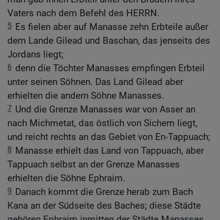
Vaters nach dem Befehl des HERRN.
5
Es fielen aber auf Manasse zehn Erbteile außer
dem Lande Gilead und Baschan, das jenseits des
Jordans liegt;
6
denn die Töchter Manasses empfingen Erbteil
unter seinen Söhnen. Das Land Gilead aber
erhielten die andern Söhne Manasses.
7
Und die Grenze Manasses war von Asser an
nach Michmetat, das östlich von Sichem liegt,
und reicht rechts an das Gebiet von En-Tappuach;
8
Manasse erhielt das Land von Tappuach, aber
Tappuach selbst an der Grenze Manasses
erhielten die Söhne Ephraim.
9
Danach kommt die Grenze herab zum Bach
Kana an der Südseite des Baches; diese Städte
gehören Ephraim inmitten der Städte Manasses.