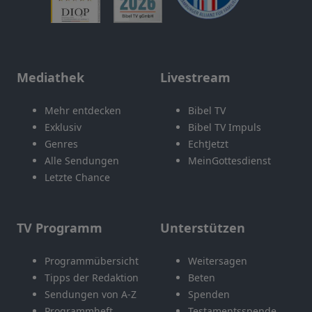
Mediathek
Livestream
Mehr entdecken
Bibel TV
Exklusiv
Bibel TV Impuls
Genres
EchtJetzt
Alle Sendungen
MeinGottesdienst
Letzte Chance
TV Programm
Unterstützen
Programmübersicht
Weitersagen
Tipps der Redaktion
Beten
Sendungen von A-Z
Spenden
Programmheft
Testamentsspende