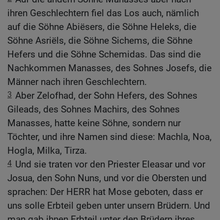
ihren Geschlechtern fiel das Los auch, nämlich
auf die Söhne Abiësers, die Söhne Heleks, die
Söhne Asriëls, die Söhne Sichems, die Söhne
Hefers und die Söhne Schemidas. Das sind die
Nachkommen Manasses, des Sohnes Josefs, die
Männer nach ihren Geschlechtern.
3
Aber Zelofhad, der Sohn Hefers, des Sohnes
Gileads, des Sohnes Machirs, des Sohnes
Manasses, hatte keine Söhne, sondern nur
Töchter, und ihre Namen sind diese: Machla, Noa,
Hogla, Milka, Tirza.
4
Und sie traten vor den Priester Eleasar und vor
Josua, den Sohn Nuns, und vor die Obersten und
sprachen: Der HERR hat Mose geboten, dass er
uns solle Erbteil geben unter unsern Brüdern. Und
man gab ihnen Erbteil unter den Brüdern ihres