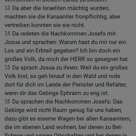
13
Da aber die Israeliten mächtig wurden,
machten sie die Kanaaniter fronpflichtig; aber
vertreiben konnten sie sie nicht.
14
Da redeten die Nachkommen Josefs mit
Josua und sprachen: Warum hast du mir nur ein
Los und ein Erbteil gegeben? Ich bin doch ein
großes Volk, da mich der HERR so gesegnet hat.
15
Da sprach Josua zu ihnen: Weil du ein großes
Volk bist, so geh hinauf in den Wald und rode
dort für dich im Lande der Perisiter und Refaïter,
wenn dir das Gebirge Ephraim zu eng ist.
16
Da sprachen die Nachkommen Josefs: Das
Gebirge wird nicht Raum genug für uns haben;
dazu gibt es eiserne Wagen bei allen Kanaanitern,
die im ebenen Land wohnen, bei denen zu Bet-
Schean und seinen Ortschaften und bei denen in