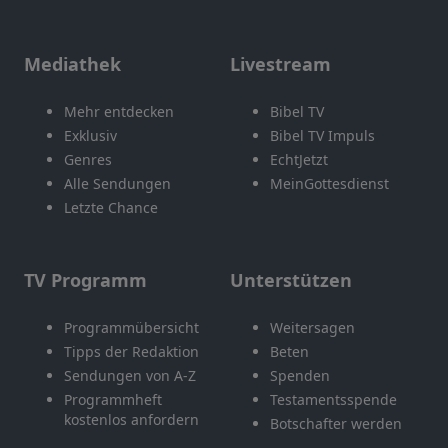
Mediathek
Livestream
Mehr entdecken
Bibel TV
Exklusiv
Bibel TV Impuls
Genres
EchtJetzt
Alle Sendungen
MeinGottesdienst
Letzte Chance
TV Programm
Unterstützen
Programmübersicht
Weitersagen
Tipps der Redaktion
Beten
Sendungen von A-Z
Spenden
Programmheft
Testamentsspende
kostenlos anfordern
Botschafter werden