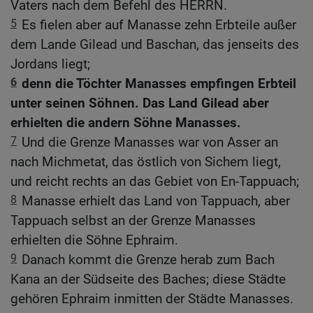
Vaters nach dem Befehl des HERRN.
5
Es fielen aber auf Manasse zehn Erbteile außer
dem Lande Gilead und Baschan, das jenseits des
Jordans liegt;
6
denn die Töchter Manasses empfingen Erbteil
unter seinen Söhnen. Das Land Gilead aber
erhielten die andern Söhne Manasses.
7
Und die Grenze Manasses war von Asser an
nach Michmetat, das östlich von Sichem liegt,
und reicht rechts an das Gebiet von En-Tappuach;
8
Manasse erhielt das Land von Tappuach, aber
Tappuach selbst an der Grenze Manasses
erhielten die Söhne Ephraim.
9
Danach kommt die Grenze herab zum Bach
Kana an der Südseite des Baches; diese Städte
gehören Ephraim inmitten der Städte Manasses.