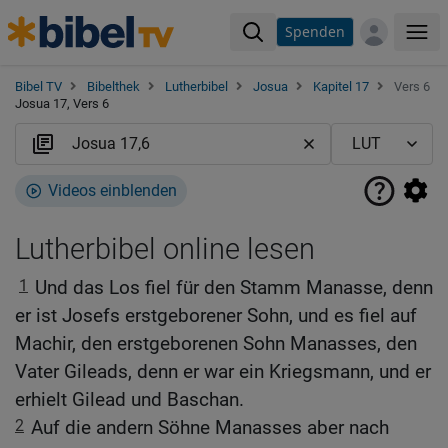
Spenden
Me
Bibel TV
Bibelthek
Lutherbibel
Josua
Kapitel 17
Vers 6
Josua 17, Vers 6
Videos einblenden
Lutherbibel online lesen
1
Und das Los fiel für den Stamm Manasse, denn
er ist Josefs erstgeborener Sohn, und es fiel auf
Machir, den erstgeborenen Sohn Manasses, den
Vater Gileads, denn er war ein Kriegsmann, und er
erhielt Gilead und Baschan.
2
Auf die andern Söhne Manasses aber nach