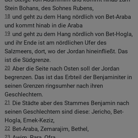
Stein Bohans, des Sohnes Rubens,
18
und geht zu dem Hang nördlich von Bet-Araba
und kommt hinab in die Araba
19
und geht zu dem Hang nördlich von Bet-Hogla,
und ihr Ende ist am nördlichen Ufer des
Salzmeers, dort, wo der Jordan hineinfließt. Das
ist die Südgrenze.
20
Aber die Seite nach Osten soll der Jordan
begrenzen. Das ist das Erbteil der Benjaminiter in
seinen Grenzen ringsumher nach ihren
Geschlechtern.
21
Die Städte aber des Stammes Benjamin nach
seinen Geschlechtern sind diese: Jericho, Bet-
Hogla, Emek-Keziz,
22
Bet-Araba, Zemarajim, Bethel,
23
Awim, Para, Ofra,