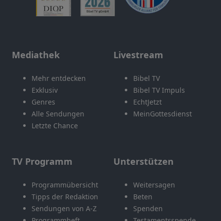
Mediathek
Livestream
Mehr entdecken
Bibel TV
Exklusiv
Bibel TV Impuls
Genres
EchtJetzt
Alle Sendungen
MeinGottesdienst
Letzte Chance
TV Programm
Unterstützen
Programmübersicht
Weitersagen
Tipps der Redaktion
Beten
Sendungen von A-Z
Spenden
Programmheft
Testamentsspende