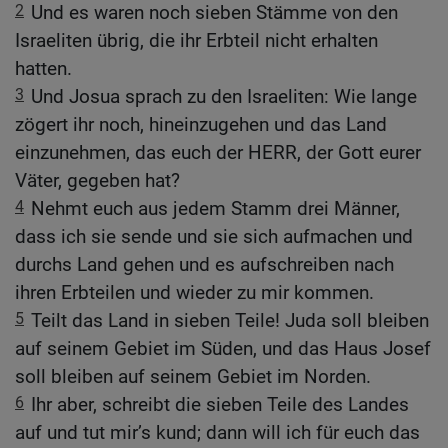
2
Und es waren noch sieben Stämme von den
Israeliten übrig, die ihr Erbteil nicht erhalten
hatten.
3
Und Josua sprach zu den Israeliten: Wie lange
zögert ihr noch, hineinzugehen und das Land
einzunehmen, das euch der HERR, der Gott eurer
Väter, gegeben hat?
4
Nehmt euch aus jedem Stamm drei Männer,
dass ich sie sende und sie sich aufmachen und
durchs Land gehen und es aufschreiben nach
ihren Erbteilen und wieder zu mir kommen.
5
Teilt das Land in sieben Teile! Juda soll bleiben
auf seinem Gebiet im Süden, und das Haus Josef
soll bleiben auf seinem Gebiet im Norden.
6
Ihr aber, schreibt die sieben Teile des Landes
auf und tut mir’s kund; dann will ich für euch das