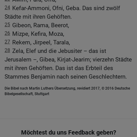
24
Kefar-Ammoni, Ofni, Geba. Das sind zwölf
Städte mit ihren Gehöften.
25
Gibeon, Rama, Beerot,
26
Mizpe, Kefira, Moza,
27
Rekem, Jirpeel, Tarala,
28
Zela, Elef und die Jebusiter – das ist
Jerusalem –, Gibea, Kirjat-Jearim; vierzehn Städte
mit ihren Gehöften. Das ist das Erbteil des
Stammes Benjamin nach seinen Geschlechtern.
Die Bibel nach Martin Luthers Übersetzung, revidiert 2017, © 2016 Deutsche
Bibelgesellschaft, Stuttgart
Möchtest du uns Feedback geben?