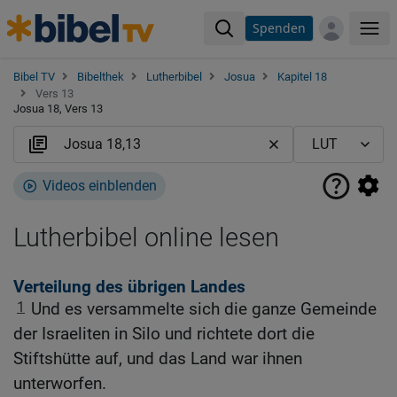
Spenden
Me
Bibel TV
Bibelthek
Lutherbibel
Josua
Kapitel 18
Vers 13
Josua 18, Vers 13
Videos einblenden
Lutherbibel online lesen
Verteilung des übrigen Landes
1
Und es versammelte sich die ganze Gemeinde
der Israeliten in Silo und richtete dort die
Stiftshütte auf, und das Land war ihnen
unterworfen.