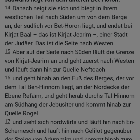
14
Danach neigt sie sich und biegt in ihrem
westlichen Teil nach Süden um von dem Berge
an, der südlich vor Bet-Horon liegt, und endet bei
Kirjat-Baal – das ist Kirjat-Jearim –, einer Stadt
der Judäer. Das ist die Seite nach Westen.
15
Aber auf der Seite nach Süden läuft die Grenze
von Kirjat-Jearim an und geht zuerst nach Westen
und läuft dann hin zur Quelle Neftoach
16
und geht hinab an den Fuß des Berges, der vor
dem Tal Ben-Hinnom liegt, an der Nordecke der
Ebene Refaïm, und geht herab durchs Tal Hinnom
am Südhang der Jebusiter und kommt hinab zur
Quelle Rogel
17
und zieht sich nordwärts und läuft hin nach En-
Schemesch und läuft hin nach Gelilot gegenüber
der Steige von Adummim und kommt hinab zum