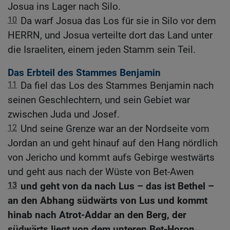
Josua ins Lager nach Silo.
10
Da warf Josua das Los für sie in Silo vor dem
HERRN, und Josua verteilte dort das Land unter
die Israeliten, einem jeden Stamm sein Teil.
Das Erbteil des Stammes Benjamin
11
Da fiel das Los des Stammes Benjamin nach
seinen Geschlechtern, und sein Gebiet war
zwischen Juda und Josef.
12
Und seine Grenze war an der Nordseite vom
Jordan an und geht hinauf auf den Hang nördlich
von Jericho und kommt aufs Gebirge westwärts
und geht aus nach der Wüste von Bet-Awen
13
und geht von da nach Lus – das ist Bethel –
an den Abhang südwärts von Lus und kommt
hinab nach Atrot-Addar an den Berg, der
südwärts liegt von dem unteren Bet-Horon.