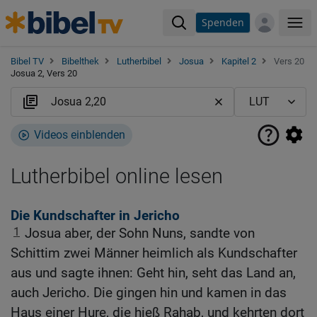
Spenden
Me
Bibel TV
Bibelthek
Lutherbibel
Josua
Kapitel 2
Vers 20
Josua 2, Vers 20
Videos einblenden
Lutherbibel online lesen
Die Kundschafter in Jericho
1
Josua aber, der Sohn Nuns, sandte von
Schittim zwei Männer heimlich als Kundschafter
aus und sagte ihnen: Geht hin, seht das Land an,
auch Jericho. Die gingen hin und kamen in das
Haus einer Hure, die hieß Rahab, und kehrten dort