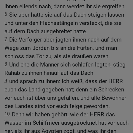
ihnen eilends nach, dann werdet ihr sie ergreifen.
6
Sie aber hatte sie auf das Dach steigen lassen
und unter den Flachsstängeln versteckt, die sie
auf dem Dach ausgebreitet hatte.
7
Die Verfolger aber jagten ihnen nach auf dem
Wege zum Jordan bis an die Furten, und man
schloss das Tor zu, als sie draußen waren.
8
Und ehe die Männer sich schlafen legten, stieg
Rahab zu ihnen hinauf auf das Dach
9
und sprach zu ihnen: Ich weiß, dass der HERR
euch das Land gegeben hat; denn ein Schrecken
vor euch ist über uns gefallen, und alle Bewohner
des Landes sind vor euch feige geworden.
10
Denn wir haben gehört, wie der HERR das
Wasser im Schilfmeer ausgetrocknet hat vor euch
her, als ihr aus Ägypten zogt, und was ihr den