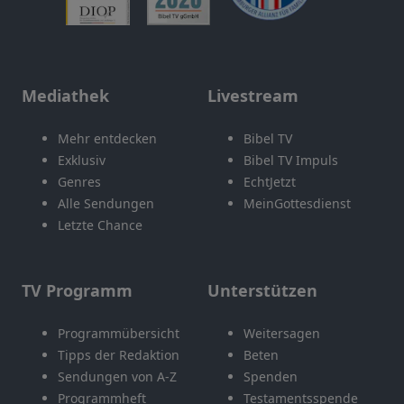
Mediathek
Livestream
Mehr entdecken
Bibel TV
Exklusiv
Bibel TV Impuls
Genres
EchtJetzt
Alle Sendungen
MeinGottesdienst
Letzte Chance
TV Programm
Unterstützen
Programmübersicht
Weitersagen
Tipps der Redaktion
Beten
Sendungen von A-Z
Spenden
Programmheft
Testamentsspende