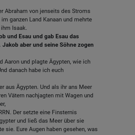
er Abraham von jenseits des Stroms
n im ganzen Land Kanaan und mehrte
 ihm Isaak.
kob und Esau und gab Esau das
z. Jakob aber und seine Söhne zogen
d Aaron und plagte Ägypten, wie ich
 Und danach habe ich euch
ter aus Ägypten. Und als ihr ans Meer
ren Vätern nachjagten mit Wagen und
er,
RN. Der setzte eine Finsternis
gypter und ließ das Meer über sie
e sie. Eure Augen haben gesehen, was