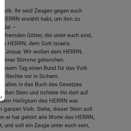
Volk: Ihr seid Zeugen gegen euch
en HERRN erwählt habt, um ihm zu
: Ja! –
e fremden Götter, die unter euch sind,
dem HERRN, dem Gott Israels.
zu Josua: Wir wollen dem HERRN,
 seiner Stimme gehorchen.
diesem Tag einen Bund für das Volk
nd Rechte vor in Sichem.
s alles in das Buch des Gesetzes
oßen Stein und richtete ihn dort auf
bei dem Heiligtum des HERRN war.
ganzen Volk: Siehe, dieser Stein soll
nn er hat gehört alle Worte des HERRN,
t, und soll ein Zeuge unter euch sein,