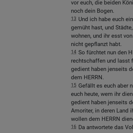
vor euch, die beiden Kön
noch dein Bogen.
13
Und ich habe euch ei
gemüht hast, und Städte, 
wohnen, und ihr esst vo
nicht gepflanzt habt.
14
So fürchtet nun den H
rechtschaffen und lasst f
gedient haben jenseits d
dem HERRN.
15
Gefällt es euch aber 
euch heute, wem ihr dien
gedient haben jenseits d
Amoriter, in deren Land 
wollen dem HERRN dien
16
Da antwortete das Vol