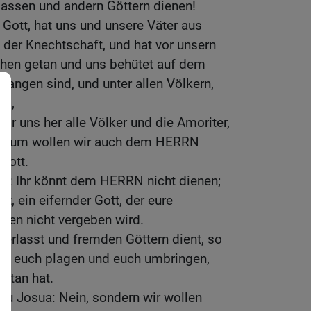
assen und andern Göttern dienen!
Gott, hat uns und unsere Väter aus
 der Knechtschaft, und hat vor unsern
hen getan und uns behütet auf dem
angen sind, und unter allen Völkern,
nd,
or uns her alle Völker und die Amoriter,
Darum wollen wir auch dem HERRN
 Gott.
k: Ihr könnt dem HERRN nicht dienen;
ott, ein eifernder Gott, der eure
den nicht vergeben wird.
erlasst und fremden Göttern dient, so
nd euch plagen und euch umbringen,
etan hat.
zu Josua: Nein, sondern wir wollen