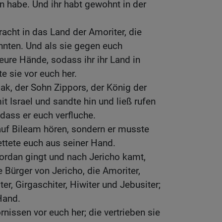
n habe. Und ihr habt gewohnt in der
acht in das Land der Amoriter, die
hnten. Und als sie gegen euch
eure Hände, sodass ihr ihr Land in
te sie vor euch her.
ak, der Sohn Zippors, der König der
t Israel und sandte hin und ließ rufen
dass er euch verfluche.
 auf Bileam hören, sondern er musste
ettete euch aus seiner Hand.
Jordan gingt und nach Jericho kamt,
Bürger von Jericho, die Amoriter,
iter, Girgaschiter, Hiwiter und Jebusiter;
Hand.
nissen vor euch her; die vertrieben sie