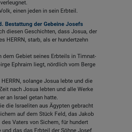
 verleugnet.
olk, einen jeden in sein Erbteil.
d. Bestattung der Gebeine Josefs
ch diesen Geschichten, dass Josua, der
es HERRN, starb, als er hundertzehn
 dem Gebiet seines Erbteils in Timnat-
irge Ephraim liegt, nördlich vom Berge
m HERRN, solange Josua lebte und die
 Zeit nach Josua lebten und alle Werke
r an Israel getan hatte.
ie die Israeliten aus Ägypten gebracht
 Sichem auf dem Stück Feld, das Jakob
des Vaters von Sichem, für hundert
 und das das Erbteil der Söhne Josef