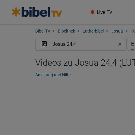
Live TV
Bibel TV
Bibelthek
Lutherbibel
Josua
Ka
Videos zu Josua 24,4 (LU
Anleitung und Hilfe