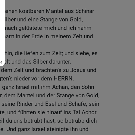
te einen kostbaren Mantel aus Schinar
Silber und eine Stange von Gold,
 danach gelüstete mich und ich nahm
scharrt in der Erde in meinem Zelt und
hin, die liefen zum Zelt; und siehe, es
Zelt und das Silber darunter.
 dem Zelt und brachten’s zu Josua und
legten’s nieder vor dem HERRN.
ganz Israel mit ihm Achan, den Sohn
r, dem Mantel und der Stange von Gold,
 seine Rinder und Esel und Schafe, sein
te, und führten sie hinauf ins Tal Achor.
l du uns betrübt hast, so betrübe dich
 Und ganz Israel steinigte ihn und