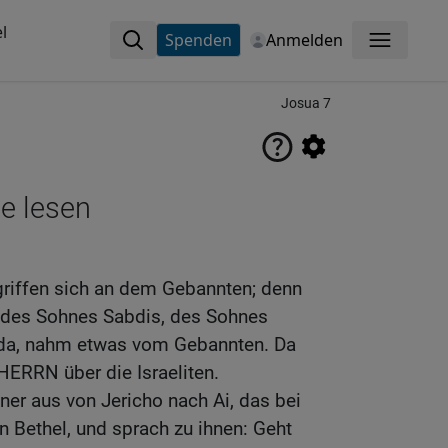
l
Spenden
Anmelden
Menü
Josua 7
ne lesen
rgriffen sich an dem Gebannten; denn
 des Sohnes Sabdis, des Sohnes
da, nahm etwas vom Gebannten. Da
HERRN über die Israeliten.
er aus von Jericho nach Ai, das bei
n Bethel, und sprach zu ihnen: Geht