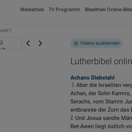
Mediathek
TV Programm
Bibelthek Online-Bibe
pitel 7
Videos ausblenden
Lutherbibel onli
Achans Diebstahl
1
Aber die Israeliten ve
Achan, der Sohn Karmis,
Serachs, vom Stamm Ju
entbrannte der Zorn des 
2
Und Josua sandte Männ
Bet-Awen liegt östlich vo