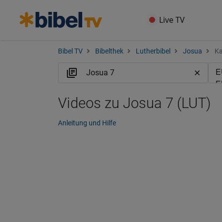
Live TV
Bibel TV
Bibelthek
Lutherbibel
Josua
Ka
Videos zu Josua 7 (LUT)
Anleitung und Hilfe