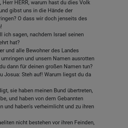
, Herr HERR, warum hast du dies Volk
und gibst uns in die Hände der
ingen? O dass wir doch jenseits des
!
ll ich sagen, nachdem Israel seinen
hrt hat?
er und alle Bewohner des Landes
s umringen und unsern Namen ausrotten
t du dann für deinen großen Namen tun?
u Josua: Steh auf! Warum liegst du da
digt, sie haben meinen Bund übertreten,
habe, und haben von dem Gebannten
und haben’s verheimlicht und zu ihren
eliten nicht bestehen vor ihren Feinden,