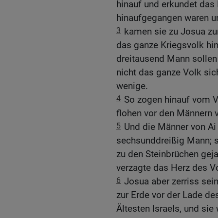
hinauf und erkundet das
hinaufgegangen waren un
3
kamen sie zu Josua zu
das ganze Kriegsvolk hin
dreitausend Mann sollen
nicht das ganze Volk sic
wenige.
4
So zogen hinauf vom V
flohen vor den Männern v
5
Und die Männer von Ai
sechsunddreißig Mann; s
zu den Steinbrüchen gej
verzagte das Herz des V
6
Josua aber zerriss sein
zur Erde vor der Lade 
Ältesten Israels, und sie