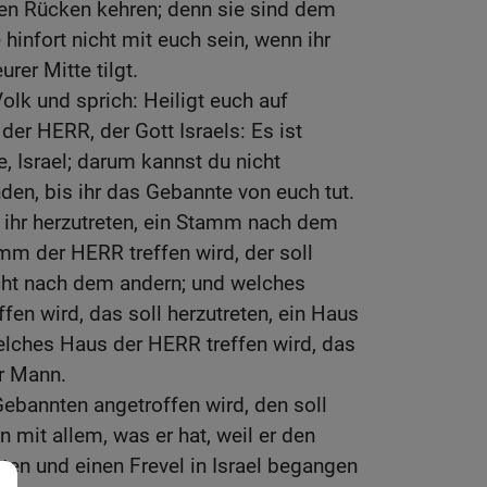
en Rücken kehren; denn sie sind dem
 hinfort nicht mit euch sein, wenn ihr
rer Mitte tilgt.
Volk und sprich: Heiligt euch auf
der HERR, der Gott Israels: Es ist
, Israel; darum kannst du nicht
den, bis ihr das Gebannte von euch tut.
 ihr herzutreten, ein Stamm nach dem
mm der HERR treffen wird, der soll
echt nach dem andern; und welches
fen wird, das soll herzutreten, ein Haus
lches Haus der HERR treffen wird, das
ür Mann.
ebannten angetroffen wird, den soll
 mit allem, was er hat, weil er den
en und einen Frevel in Israel begangen