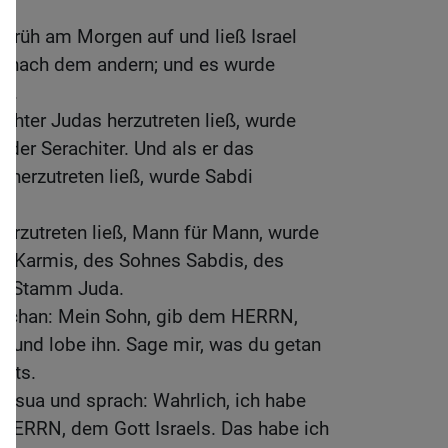
früh am Morgen auf und ließ Israel
m nach dem andern; und es wurde
a.
echter Judas herzutreten ließ, wurde
 der Serachiter. Und als er das
r herzutreten ließ, wurde Sabdi
herzutreten ließ, Mann für Mann, wurde
hn Karmis, des Sohnes Sabdis, des
em Stamm Juda.
 Achan: Mein Sohn, gib dem HERRN,
re und lobe ihn. Sage mir, was du getan
chts.
osua und sprach: Wahrlich, ich habe
HERRN, dem Gott Israels. Das habe ich