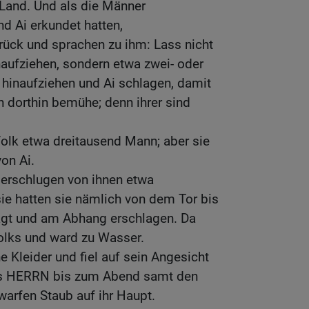
 Land. Und als die Männer
d Ai erkundet hatten,
rück und sprachen zu ihm: Lass nicht
aufziehen, sondern etwa zwei- oder
 hinaufziehen und Ai schlagen, damit
h dorthin bemühe; denn ihrer sind
olk etwa dreitausend Mann; aber sie
on Ai.
 erschlugen von ihnen etwa
ie hatten sie nämlich von dem Tor bis
agt und am Abhang erschlagen. Da
olks und ward zu Wasser.
e Kleider und fiel auf sein Angesicht
des HERRN bis zum Abend samt den
 warfen Staub auf ihr Haupt.