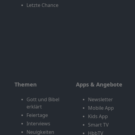
Letzte Chance
Themen
Apps & Angebote
Gott und Bibel
Newsletter
erklärt
Mobile App
Feiertage
Kids App
Interviews
Smart TV
Neuigkeiten
HbbTV