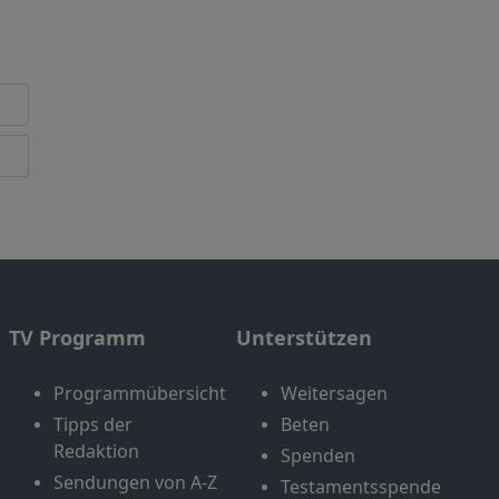
TV Programm
Unterstützen
Programmübersicht
Weitersagen
Tipps der
Beten
Redaktion
Spenden
Sendungen von A-Z
Testamentsspende