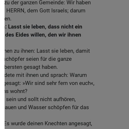
en zu der ganzen Gemeinde: Wir haben
em HERRN, dem Gott Israels; darum
sten.
un: Lasst sie leben, dass nicht ein
 des Eides willen, den wir ihnen
chen zu ihnen: Lasst sie leben, damit
rschöpfer seien für die ganze
 Obersten gesagt haben.
 redete mit ihnen und sprach: Warum
d gesagt: »Wir sind sehr fern von euch«,
 uns wohnt?
ht sein und sollt nicht aufhören,
lz hauen und Wasser schöpfen für das
a: Es wurde deinen Knechten angesagt,