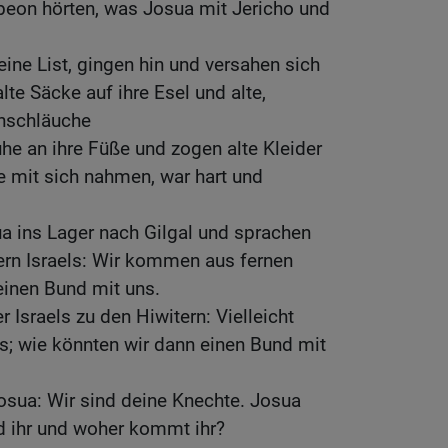
beon hörten, was Josua mit Jericho und
eine List, gingen hin und versahen sich
te Säcke auf ihre Esel und alte,
inschläuche
uhe an ihre Füße und zogen alte Kleider
ie mit sich nahmen, war hart und
a ins Lager nach Gilgal und sprachen
rn Israels: Wir kommen aus fernen
einen Bund mit uns.
 Israels zu den Hiwitern: Vielleicht
ns; wie könnten wir dann einen Bund mit
osua: Wir sind deine Knechte. Josua
d ihr und woher kommt ihr?