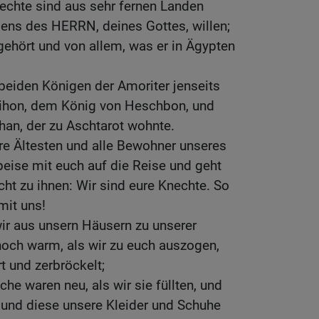
echte sind aus sehr fernen Landen
 des HERRN, deines Gottes, willen;
ehört und von allem, was er in Ägypten
 beiden Königen der Amoriter jenseits
Sihon, dem König von Heschbon, und
an, der zu Aschtarot wohnte.
e Ältesten und alle Bewohner unseres
eise mit euch auf die Reise und geht
ht zu ihnen: Wir sind eure Knechte. So
mit uns!
wir aus unsern Häusern zu unserer
och warm, als wir zu euch auszogen,
rt und zerbröckelt;
he waren neu, als wir sie füllten, und
n; und diese unsere Kleider und Schuhe