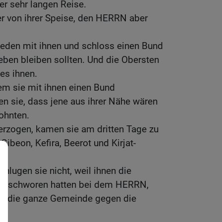
er sehr langen Reise.
 von ihrer Speise, den HERRN aber
eden mit ihnen und schloss einen Bund
eben bleiben sollten. Und die Obersten
es ihnen.
em sie mit ihnen einen Bund
en sie, dass jene aus ihrer Nähe wären
ohnten.
iterzogen, kamen sie am dritten Tage zu
 Gibeon, Kefira, Beerot und Kirjat-
schlugen sie nicht, weil ihnen die
geschworen hatten bei dem HERRN,
ber die ganze Gemeinde gegen die