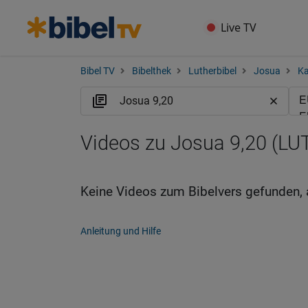
Live TV
Bibel TV
Bibelthek
Lutherbibel
Josua
Ka
Videos zu Josua 9,20 (LU
Keine Videos zum Bibelvers gefunden, 
Anleitung und Hilfe