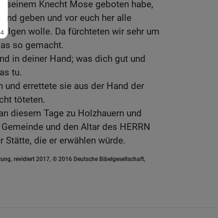
t, seinem Knecht Mose geboten habe,
Land geben und vor euch her alle
ilgen wolle. Da fürchteten wir sehr um
das so gemacht.
ind in deiner Hand; was dich gut und
as tu.
n und errettete sie aus der Hand der
icht töteten.
an diesem Tage zu Holzhauern und
e Gemeinde und den Altar des HERRN
r Stätte, die er erwählen würde.
ung, revidiert 2017, © 2016 Deutsche Bibelgesellschaft,