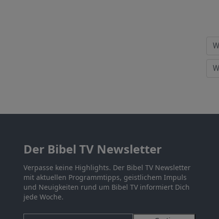
Der Bibel TV Newsletter
Verpasse keine Highlights. Der Bibel TV Newsletter
mit aktuellen Programmtipps, geistlichem Impuls
und Neuigkeiten rund um Bibel TV informiert Dich
jede Woche.