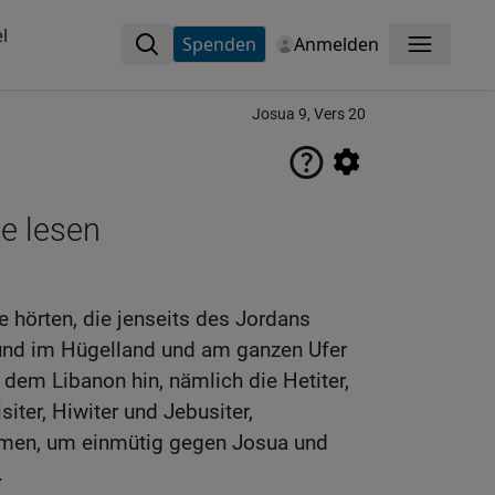
l
Spenden
Anmelden
Menü
Josua 9, Vers 20
ne lesen
e hörten, die jenseits des Jordans
und im Hügelland und am ganzen Ufer
dem Libanon hin, nämlich die Hetiter,
siter, Hiwiter und Jebusiter,
mmen, um einmütig gegen Josua und
.