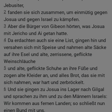
Jebusiter,
2
fanden sie sich zusammen, um einmütig gegen
Josua und gegen Israel zu kämpfen.
3
Aber die Bürger von Gibeon hörten, was Josua
mit Jericho und Ai getan hatte.
4
Da erdachten auch sie eine List, gingen hin und
versahen sich mit Speise und nahmen alte Säcke
auf ihre Esel und alte, zerrissene, geflickte
Weinschläuche
5
und alte, geflickte Schuhe an ihre Füße und
zogen alte Kleider an, und alles Brot, das sie mit
sich nahmen, war hart und zerbröckelt.
6
Und sie gingen zu Josua ins Lager nach Gilgal
und sprachen zu ihm und zu den Männern Israels:
Wir kommen aus fernen Landen; so schließt nun
einen Bund mit uns.