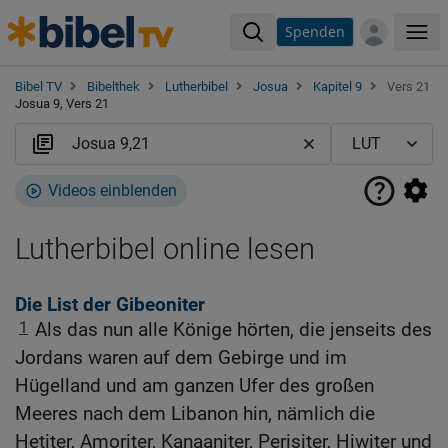
Spenden
Me
Bibel TV
Bibelthek
Lutherbibel
Josua
Kapitel 9
Vers 21
Josua 9, Vers 21
Videos einblenden
Lutherbibel online lesen
Die List der Gibeoniter
1
Als das nun alle Könige hörten, die jenseits des
Jordans waren auf dem Gebirge und im
Hügelland und am ganzen Ufer des großen
Meeres nach dem Libanon hin, nämlich die
Hetiter, Amoriter, Kanaaniter, Perisiter, Hiwiter und