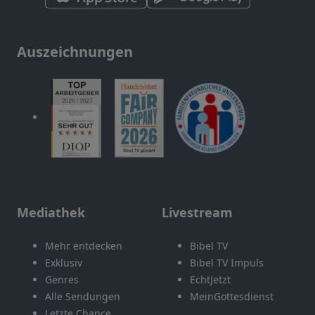
Auszeichnungen
Mediathek
Livestream
Mehr entdecken
Bibel TV
Exklusiv
Bibel TV Impuls
Genres
EchtJetzt
Alle Sendungen
MeinGottesdienst
Letzte Chance