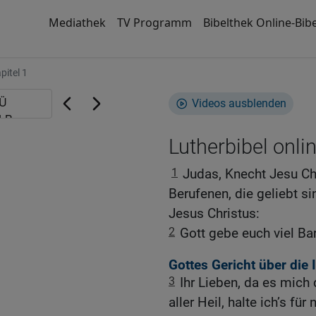
Mediathek
TV Programm
Bibelthek Online-Bibe
pitel 1
Videos ausblenden
Lutherbibel onli
1
Judas, Knecht Jesu Ch
Berufenen, die geliebt si
Jesus Christus:
2
Gott gebe euch viel Ba
Gottes Gericht über die I
3
Ihr Lieben, da es mich
aller Heil, halte ich’s fü