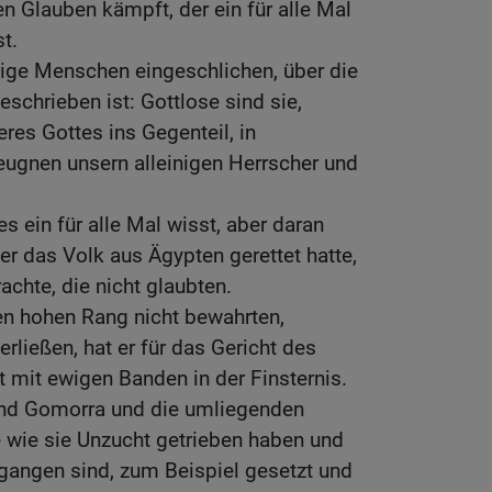
en Glauben kämpft, der ein für alle Mal
t.
nige Menschen eingeschlichen, über die
eschrieben ist: Gottlose sind sie,
res Gottes ins Gegenteil, in
eugnen unsern alleinigen Herrscher und
lles ein für alle Mal wisst, aber daran
der das Volk aus Ägypten gerettet hatte,
chte, die nicht glaubten.
ren hohen Rang nicht bewahrten,
rließen, hat er für das Gericht des
 mit ewigen Banden in der Finsternis.
nd Gomorra und die umliegenden
e wie sie Unzucht getrieben haben und
angen sind, zum Beispiel gesetzt und