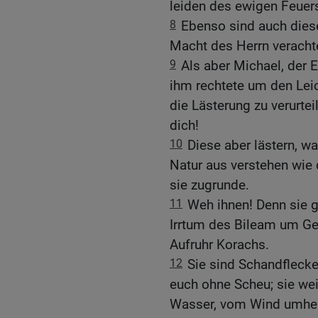
leiden des ewigen Feuers
8
Ebenso sind auch diese
Macht des Herrn veracht
9
Als aber Michael, der E
ihm rechtete um den Leic
die Lästerung zu verurtei
dich!
10
Diese aber lästern, wa
Natur aus verstehen wie 
sie zugrunde.
11
Weh ihnen! Denn sie 
Irrtum des Bileam um G
Aufruhr Korachs.
12
Sie sind Schandfleck
euch ohne Scheu; sie wei
Wasser, vom Wind umherg