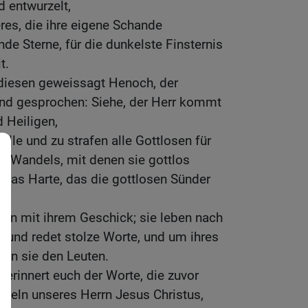
 entwurzelt,
es, die ihre eigene Schande
e Sterne, für die dunkelste Finsternis
t.
 diesen geweissagt Henoch, der
nd gesprochen: Siehe, der Herr kommt
d Heiligen,
 alle und zu strafen alle Gottlosen für
en Wandels, mit denen sie gottlos
l das Harte, das die gottlosen Sünder
.
rn mit ihrem Geschick; sie leben nach
 Mund redet stolze Worte, und um ihres
eln sie den Leuten.
, erinnert euch der Worte, die zuvor
teln unseres Herrn Jesus Christus,