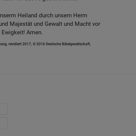
unserm Heiland durch unsern Herrn
 und Majestät und Gewalt und Macht vor
lle Ewigkeit! Amen.
ung, revidiert 2017, © 2016 Deutsche Bibelgesellschaft,