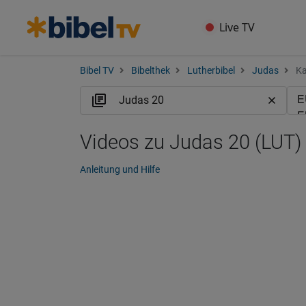
Live TV
Bibel TV
Bibelthek
Lutherbibel
Judas
Ka
Videos zu Judas 20 (LUT)
Anleitung und Hilfe