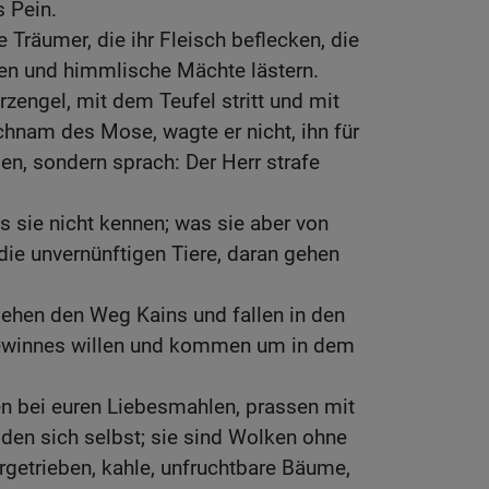
 Pein.
 Träumer, die ihr Fleisch beflecken, die
en und himmlische Mächte lästern.
rzengel, mit dem Teufel stritt und mit
hnam des Mose, wagte er nicht, ihn für
len, sondern sprach: Der Herr strafe
s sie nicht kennen; was sie aber von
die unvernünftigen Tiere, daran gehen
gehen den Weg Kains und fallen in den
ewinnes willen und kommen um in dem
en bei euren Liebesmahlen, prassen mit
den sich selbst; sie sind Wolken ohne
etrieben, kahle, unfruchtbare Bäume,