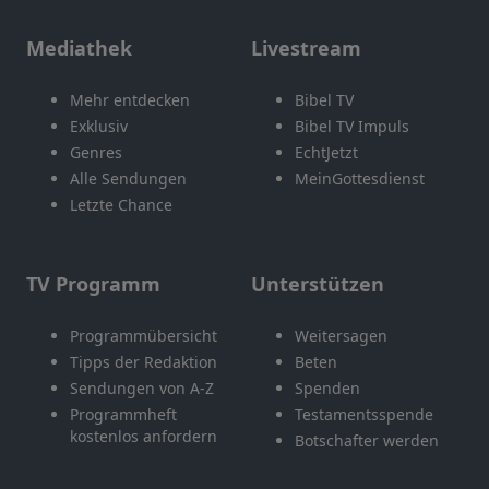
Mediathek
Livestream
Mehr entdecken
Bibel TV
Exklusiv
Bibel TV Impuls
Genres
EchtJetzt
Alle Sendungen
MeinGottesdienst
Letzte Chance
TV Programm
Unterstützen
Programmübersicht
Weitersagen
Tipps der Redaktion
Beten
Sendungen von A-Z
Spenden
Programmheft
Testamentsspende
kostenlos anfordern
Botschafter werden