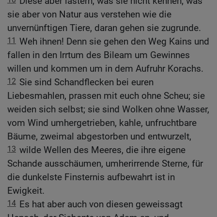
Diese aber lästern, was sie nicht kennen; was
sie aber von Natur aus verstehen wie die
unvernünftigen Tiere, daran gehen sie zugrunde.
11
Weh ihnen! Denn sie gehen den Weg Kains und
fallen in den Irrtum des Bileam um Gewinnes
willen und kommen um in dem Aufruhr Korachs.
12
Sie sind Schandflecken bei euren
Liebesmahlen, prassen mit euch ohne Scheu; sie
weiden sich selbst; sie sind Wolken ohne Wasser,
vom Wind umhergetrieben, kahle, unfruchtbare
Bäume, zweimal abgestorben und entwurzelt,
13
wilde Wellen des Meeres, die ihre eigene
Schande ausschäumen, umherirrende Sterne, für
die dunkelste Finsternis aufbewahrt ist in
Ewigkeit.
14
Es hat aber auch von diesen geweissagt