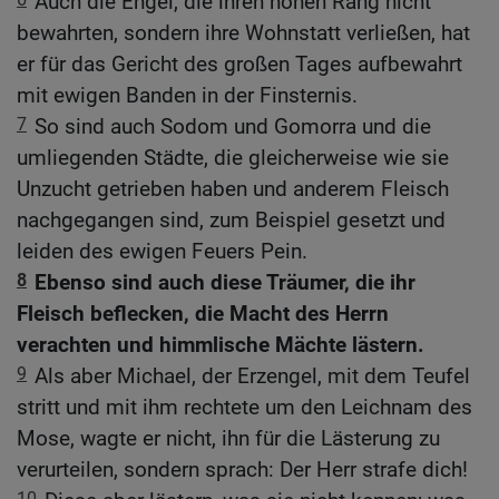
Auch die Engel, die ihren hohen Rang nicht
bewahrten, sondern ihre Wohnstatt verließen, hat
er für das Gericht des großen Tages aufbewahrt
mit ewigen Banden in der Finsternis.
7
So sind auch Sodom und Gomorra und die
umliegenden Städte, die gleicherweise wie sie
Unzucht getrieben haben und anderem Fleisch
nachgegangen sind, zum Beispiel gesetzt und
leiden des ewigen Feuers Pein.
8
Ebenso sind auch diese Träumer, die ihr
Fleisch beflecken, die Macht des Herrn
verachten und himmlische Mächte lästern.
9
Als aber Michael, der Erzengel, mit dem Teufel
stritt und mit ihm rechtete um den Leichnam des
Mose, wagte er nicht, ihn für die Lästerung zu
verurteilen, sondern sprach: Der Herr strafe dich!
10