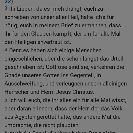
22
)
3
Ihr Lieben, da es mich drängt, euch zu
schreiben von unser aller Heil, halte ich’s für
nötig, euch in meinem Brief zu ermahnen, dass
ihr für den Glauben kämpft, der ein für alle Mal
den Heiligen anvertraut ist.
4
Denn es haben sich einige Menschen
eingeschlichen, über die schon längst das Urteil
geschrieben ist: Gottlose sind sie, verkehren die
Gnade unseres Gottes ins Gegenteil, in
Ausschweifung, und verleugnen unsern alleinigen
Herrscher und Herrn Jesus Christus.
5
Ich will euch, die ihr alles ein für alle Mal wisst,
aber daran erinnern, dass der Herr, der das Volk
aus Ägypten gerettet hatte, das andere Mal die
umbrachte, die nicht glaubten.
6