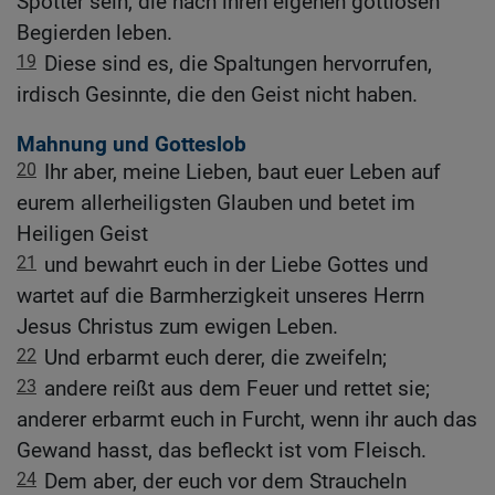
Spötter sein, die nach ihren eigenen gottlosen
Begierden leben.
19
Diese sind es, die Spaltungen hervorrufen,
irdisch Gesinnte, die den Geist nicht haben.
Mahnung und Gotteslob
20
Ihr aber, meine Lieben, baut euer Leben auf
eurem allerheiligsten Glauben und betet im
Heiligen Geist
21
und bewahrt euch in der Liebe Gottes und
wartet auf die Barmherzigkeit unseres Herrn
Jesus Christus zum ewigen Leben.
22
Und erbarmt euch derer, die zweifeln;
23
andere reißt aus dem Feuer und rettet sie;
anderer erbarmt euch in Furcht, wenn ihr auch das
Gewand hasst, das befleckt ist vom Fleisch.
24
Dem aber, der euch vor dem Straucheln