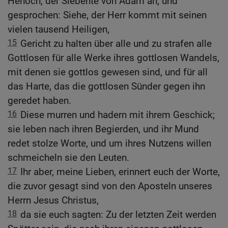
Henoch, der Siebente von Adam an, und
gesprochen: Siehe, der Herr kommt mit seinen
vielen tausend Heiligen,
15
Gericht zu halten über alle und zu strafen alle
Gottlosen für alle Werke ihres gottlosen Wandels,
mit denen sie gottlos gewesen sind, und für all
das Harte, das die gottlosen Sünder gegen ihn
geredet haben.
16
Diese murren und hadern mit ihrem Geschick;
sie leben nach ihren Begierden, und ihr Mund
redet stolze Worte, und um ihres Nutzens willen
schmeicheln sie den Leuten.
17
Ihr aber, meine Lieben, erinnert euch der Worte,
die zuvor gesagt sind von den Aposteln unseres
Herrn Jesus Christus,
18
da sie euch sagten: Zu der letzten Zeit werden