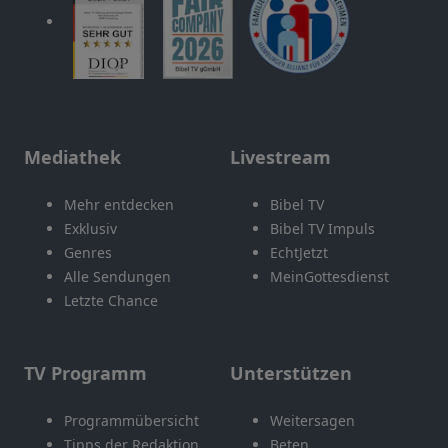
Mediathek
Livestream
Mehr entdecken
Bibel TV
Exklusiv
Bibel TV Impuls
Genres
EchtJetzt
Alle Sendungen
MeinGottesdienst
Letzte Chance
TV Programm
Unterstützen
Programmübersicht
Weitersagen
Tipps der Redaktion
Beten