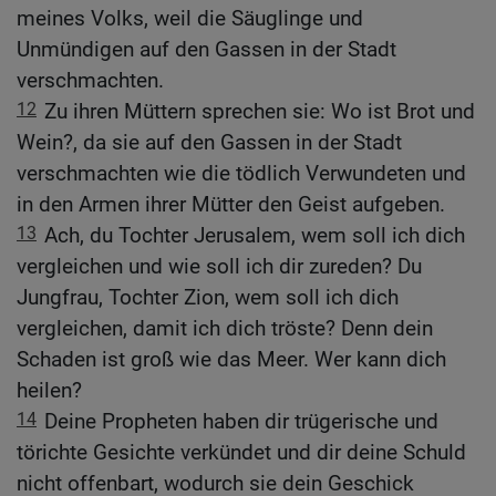
meines Volks, weil die Säuglinge und
Unmündigen auf den Gassen in der Stadt
verschmachten.
12
Zu ihren Müttern sprechen sie: Wo ist Brot und
Wein?, da sie auf den Gassen in der Stadt
verschmachten wie die tödlich Verwundeten und
in den Armen ihrer Mütter den Geist aufgeben.
13
Ach, du Tochter Jerusalem, wem soll ich dich
vergleichen und wie soll ich dir zureden? Du
Jungfrau, Tochter Zion, wem soll ich dich
vergleichen, damit ich dich tröste? Denn dein
Schaden ist groß wie das Meer. Wer kann dich
heilen?
14
Deine Propheten haben dir trügerische und
törichte Gesichte verkündet und dir deine Schuld
nicht offenbart, wodurch sie dein Geschick