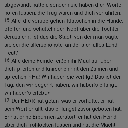
abgewandt hätten, sondern sie haben dich Worte
hören lassen, die Trug waren und dich verführten.
15
Alle, die vorübergehen, klatschen in die Hände,
pfeifen und schütteln den Kopf über die Tochter
Jerusalem: Ist das die Stadt, von der man sagte,
sie sei die allerschönste, an der sich alles Land
freut?
16
Alle deine Feinde reißen ihr Maul auf über
dich, pfeifen und knirschen mit den Zähnen und
sprechen: »Ha! Wir haben sie vertilgt! Das ist der
Tag, den wir begehrt haben; wir haben’s erlangt,
wir haben’s erlebt.«
17
Der HERR hat getan, was er vorhatte; er hat
sein Wort erfüllt, das er längst zuvor geboten hat.
Er hat ohne Erbarmen zerstört, er hat den Feind
über dich frohlocken lassen und hat die Macht