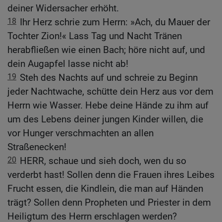
deiner Widersacher erhöht.
18
Ihr Herz schrie zum Herrn: »Ach, du Mauer der
Tochter Zion!« Lass Tag und Nacht Tränen
herabfließen wie einen Bach; höre nicht auf, und
dein Augapfel lasse nicht ab!
19
Steh des Nachts auf und schreie zu Beginn
jeder Nachtwache, schütte dein Herz aus vor dem
Herrn wie Wasser. Hebe deine Hände zu ihm auf
um des Lebens deiner jungen Kinder willen, die
vor Hunger verschmachten an allen
Straßenecken!
20
HERR, schaue und sieh doch, wen du so
verderbt hast! Sollen denn die Frauen ihres Leibes
Frucht essen, die Kindlein, die man auf Händen
trägt? Sollen denn Propheten und Priester in dem
Heiligtum des Herrn erschlagen werden?