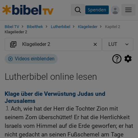
Spenden
Me
Bibel TV
Bibelthek
Lutherbibel
Klagelieder
Kapitel 2
Klagelieder 2
Videos einblenden
Lutherbibel online lesen
Klage über die Verwüstung Judas und
Jerusalems
1
Ach, wie hat der Herr die Tochter Zion mit
seinem Zorn überschüttet! Er hat die Herrlichkeit
Israels vom Himmel auf die Erde geworfen; er hat
nicht gedacht an seinen Fußschemel am Tage