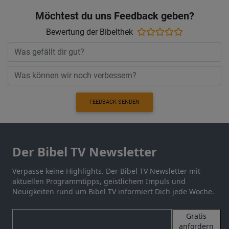
Möchtest du uns Feedback geben?
Bewertung der Bibelthek
FEEDBACK SENDEN
Der Bibel TV Newsletter
Verpasse keine Highlights. Der Bibel TV Newsletter mit
aktuellen Programmtipps, geistlichem Impuls und
Neuigkeiten rund um Bibel TV informiert Dich jede Woche.
Gratis
anfordern