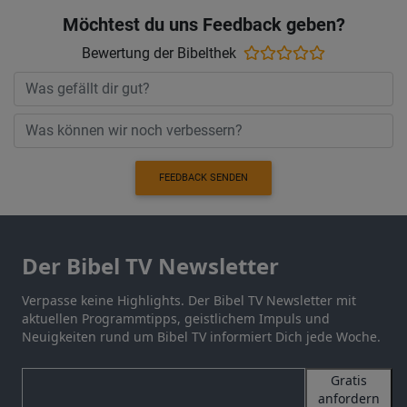
Möchtest du uns Feedback geben?
Bewertung der Bibelthek
FEEDBACK SENDEN
Der Bibel TV Newsletter
Verpasse keine Highlights. Der Bibel TV Newsletter mit
aktuellen Programmtipps, geistlichem Impuls und
Neuigkeiten rund um Bibel TV informiert Dich jede Woche.
Gratis
anfordern