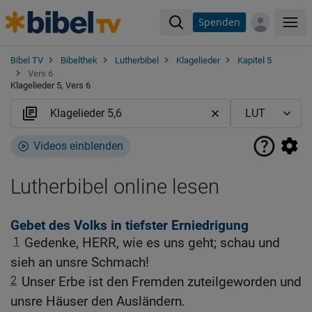
Spenden
Me
Bibel TV
Bibelthek
Lutherbibel
Klagelieder
Kapitel 5
Vers 6
Klagelieder 5, Vers 6
Videos einblenden
Lutherbibel online lesen
Gebet des Volks in tiefster Erniedrigung
1
Gedenke, HERR, wie es uns geht; schau und
sieh an unsre Schmach!
2
Unser Erbe ist den Fremden zuteilgeworden und
unsre Häuser den Ausländern.