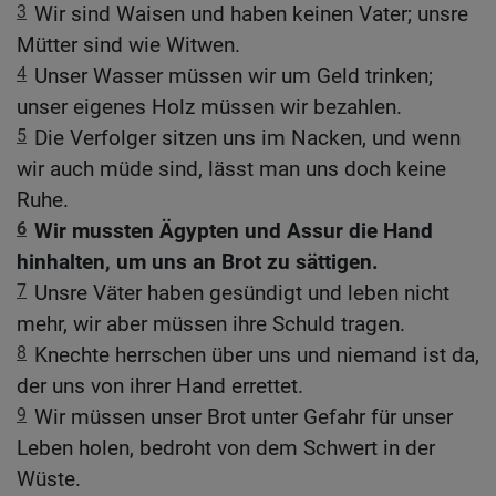
3
Wir sind Waisen und haben keinen Vater; unsre
Mütter sind wie Witwen.
4
Unser Wasser müssen wir um Geld trinken;
unser eigenes Holz müssen wir bezahlen.
5
Die Verfolger sitzen uns im Nacken, und wenn
wir auch müde sind, lässt man uns doch keine
Ruhe.
6
Wir mussten Ägypten und Assur die Hand
hinhalten, um uns an Brot zu sättigen.
7
Unsre Väter haben gesündigt und leben nicht
mehr, wir aber müssen ihre Schuld tragen.
8
Knechte herrschen über uns und niemand ist da,
der uns von ihrer Hand errettet.
9
Wir müssen unser Brot unter Gefahr für unser
Leben holen, bedroht von dem Schwert in der
Wüste.