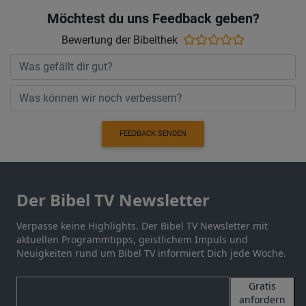
Möchtest du uns Feedback geben?
Bewertung der Bibelthek
FEEDBACK SENDEN
Der Bibel TV Newsletter
Verpasse keine Highlights. Der Bibel TV Newsletter mit
aktuellen Programmtipps, geistlichem Impuls und
Neuigkeiten rund um Bibel TV informiert Dich jede Woche.
Gratis
anfordern