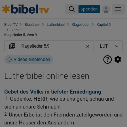
Spenden
Me
Bibel TV
Bibelthek
Lutherbibel
Klagelieder
Kapitel 5
Vers 9
Klagelieder 5, Vers 9
Videos einblenden
Lutherbibel online lesen
Gebet des Volks in tiefster Erniedrigung
1
Gedenke, HERR, wie es uns geht; schau und
sieh an unsre Schmach!
2
Unser Erbe ist den Fremden zuteilgeworden und
unsre Häuser den Ausländern.