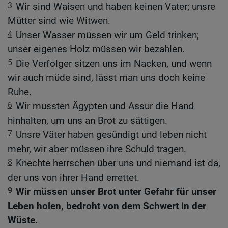
3
Wir sind Waisen und haben keinen Vater; unsre
Mütter sind wie Witwen.
4
Unser Wasser müssen wir um Geld trinken;
unser eigenes Holz müssen wir bezahlen.
5
Die Verfolger sitzen uns im Nacken, und wenn
wir auch müde sind, lässt man uns doch keine
Ruhe.
6
Wir mussten Ägypten und Assur die Hand
hinhalten, um uns an Brot zu sättigen.
7
Unsre Väter haben gesündigt und leben nicht
mehr, wir aber müssen ihre Schuld tragen.
8
Knechte herrschen über uns und niemand ist da,
der uns von ihrer Hand errettet.
9
Wir müssen unser Brot unter Gefahr für unser
Leben holen, bedroht von dem Schwert in der
Wüste.