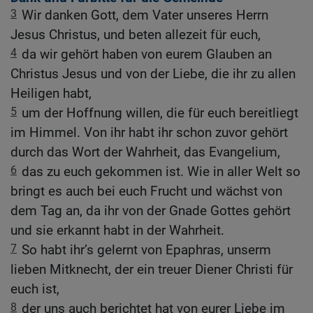
3
Wir danken Gott, dem Vater unseres Herrn
Jesus Christus, und beten allezeit für euch,
4
da wir gehört haben von eurem Glauben an
Christus Jesus und von der Liebe, die ihr zu allen
Heiligen habt,
5
um der Hoffnung willen, die für euch bereitliegt
im Himmel. Von ihr habt ihr schon zuvor gehört
durch das Wort der Wahrheit, das Evangelium,
6
das zu euch gekommen ist. Wie in aller Welt so
bringt es auch bei euch Frucht und wächst von
dem Tag an, da ihr von der Gnade Gottes gehört
und sie erkannt habt in der Wahrheit.
7
So habt ihr’s gelernt von Epaphras, unserm
lieben Mitknecht, der ein treuer Diener Christi für
euch ist,
8
der uns auch berichtet hat von eurer Liebe im