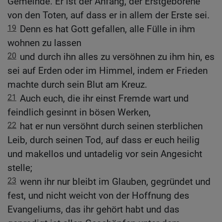
Gemeinde. Er ist der Anfang, der Erstgeborene
von den Toten, auf dass er in allem der Erste sei.
19
Denn es hat Gott gefallen, alle Fülle in ihm
wohnen zu lassen
20
und durch ihn alles zu versöhnen zu ihm hin, es
sei auf Erden oder im Himmel, indem er Frieden
machte durch sein Blut am Kreuz.
21
Auch euch, die ihr einst Fremde wart und
feindlich gesinnt in bösen Werken,
22
hat er nun versöhnt durch seinen sterblichen
Leib, durch seinen Tod, auf dass er euch heilig
und makellos und untadelig vor sein Angesicht
stelle;
23
wenn ihr nur bleibt im Glauben, gegründet und
fest, und nicht weicht von der Hoffnung des
Evangeliums, das ihr gehört habt und das