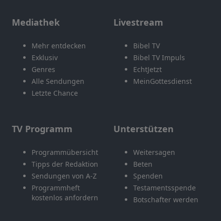
Mediathek
Livestream
Mehr entdecken
Bibel TV
Exklusiv
Bibel TV Impuls
Genres
EchtJetzt
Alle Sendungen
MeinGottesdienst
Letzte Chance
TV Programm
Unterstützen
Programmübersicht
Weitersagen
Tipps der Redaktion
Beten
Sendungen von A-Z
Spenden
Programmheft
Testamentsspende
kostenlos anfordern
Botschafter werden