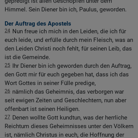
gepredigt ist allen Geschöpfen unter dem
Himmel. Sein Diener bin ich, Paulus, geworden.
Der Auftrag des Apostels
24
Nun freue ich mich in den Leiden, die ich für
euch leide, und erfülle durch mein Fleisch, was an
den Leiden Christi noch fehlt, für seinen Leib, das
ist die Gemeinde.
25
Ihr Diener bin ich geworden durch den Auftrag,
den Gott mir für euch gegeben hat, dass ich das
Wort Gottes in seiner Fülle predige,
26
nämlich das Geheimnis, das verborgen war
seit ewigen Zeiten und Geschlechtern, nun aber
offenbart ist seinen Heiligen.
27
Denen wollte Gott kundtun, was der herrliche
Reichtum dieses Geheimnisses unter den Völkern
ist, nämlich Christus in euch, die Hoffnung der