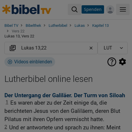
Spenden
Me
Bibel TV
Bibelthek
Lutherbibel
Lukas
Kapitel 13
Vers 22
Lukas 13, Vers 22
Videos einblenden
Lutherbibel online lesen
Der Untergang der Galiläer. Der Turm von Siloah
1
Es waren aber zu der Zeit einige da, die
berichteten Jesus von den Galiläern, deren Blut
Pilatus mit ihren Opfern vermischt hatte.
2
Und er antwortete und sprach zu ihnen: Meint