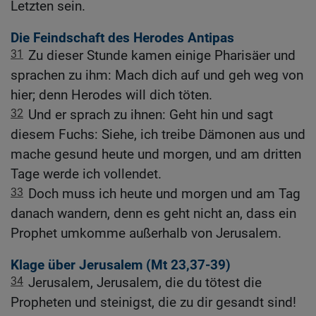
Letzten sein.
Die Feindschaft des Herodes Antipas
31
Zu dieser Stunde kamen einige Pharisäer und
sprachen zu ihm: Mach dich auf und geh weg von
hier; denn Herodes will dich töten.
32
Und er sprach zu ihnen: Geht hin und sagt
diesem Fuchs: Siehe, ich treibe Dämonen aus und
mache gesund heute und morgen, und am dritten
Tage werde ich vollendet.
33
Doch muss ich heute und morgen und am Tag
danach wandern, denn es geht nicht an, dass ein
Prophet umkomme außerhalb von Jerusalem.
Klage über Jerusalem (
Mt 23,37-39
)
34
Jerusalem, Jerusalem, die du tötest die
Propheten und steinigst, die zu dir gesandt sind!