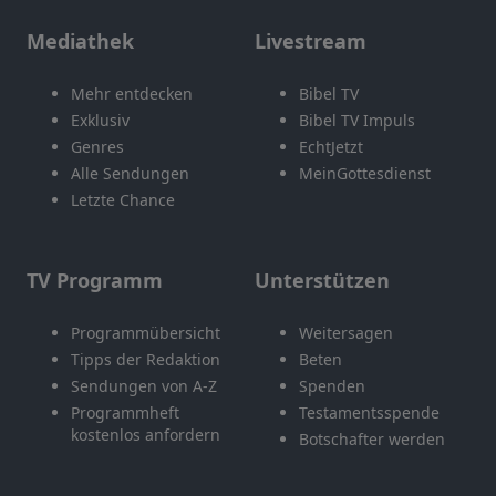
Mediathek
Livestream
Mehr entdecken
Bibel TV
Exklusiv
Bibel TV Impuls
Genres
EchtJetzt
Alle Sendungen
MeinGottesdienst
Letzte Chance
TV Programm
Unterstützen
Programmübersicht
Weitersagen
Tipps der Redaktion
Beten
Sendungen von A-Z
Spenden
Programmheft
Testamentsspende
kostenlos anfordern
Botschafter werden