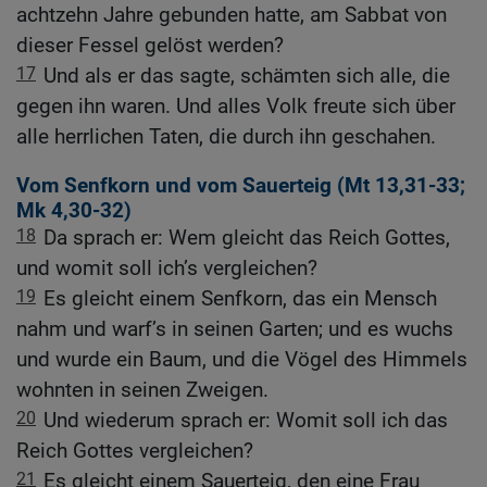
achtzehn Jahre gebunden hatte, am Sabbat von
dieser Fessel gelöst werden?
17
Und als er das sagte, schämten sich alle, die
gegen ihn waren. Und alles Volk freute sich über
alle herrlichen Taten, die durch ihn geschahen.
Vom Senfkorn und vom Sauerteig (
Mt 13,31-33
;
Mk 4,30-32
)
18
Da sprach er: Wem gleicht das Reich Gottes,
und womit soll ich’s vergleichen?
19
Es gleicht einem Senfkorn, das ein Mensch
nahm und warf’s in seinen Garten; und es wuchs
und wurde ein Baum, und die Vögel des Himmels
wohnten in seinen Zweigen.
20
Und wiederum sprach er: Womit soll ich das
Reich Gottes vergleichen?
21
Es gleicht einem Sauerteig, den eine Frau