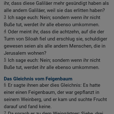
ihr, dass diese Galiläer mehr gesündigt haben als
alle andern Galiläer, weil sie das erlitten haben?
3
Ich sage euch: Nein; sondern wenn ihr nicht
Buße tut, werdet ihr alle ebenso umkommen.
4
Oder meint ihr, dass die achtzehn, auf die der
Turm von Siloah fiel und erschlug sie, schuldiger
gewesen seien als alle andern Menschen, die in
Jerusalem wohnen?
5
Ich sage euch: Nein; sondern wenn ihr nicht
Buße tut, werdet ihr alle ebenso umkommen.
Das Gleichnis vom Feigenbaum
6
Er sagte ihnen aber dies Gleichnis: Es hatte
einer einen Feigenbaum, der war gepflanzt in
seinem Weinberg, und er kam und suchte Frucht
darauf und fand keine.
7
Da sprach er zu dem Weingärtner: Siehe, drei