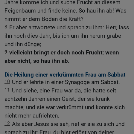
Jahre komme ich und suche Frucht an diesem
Feigenbaum und finde keine. So hau ihn ab! Was
nimmt er dem Boden die Kraft?
8
Er aber antwortete und sprach zu ihm: Herr, lass
ihn noch dies Jahr, bis ich um ihn herum grabe
und ihn dünge;
9
vielleicht bringt er doch noch Frucht; wenn
aber nicht, so hau ihn ab.
Die Heilung einer verkrümmten Frau am Sabbat
10
Und er lehrte in einer Synagoge am Sabbat.
11
Und siehe, eine Frau war da, die hatte seit
achtzehn Jahren einen Geist, der sie krank
machte; und sie war verkrümmt und konnte sich
nicht mehr aufrichten.
12
Als aber Jesus sie sah, rief er sie zu sich und
sprach zu ihr: Frau, du bist erlöst von deiner