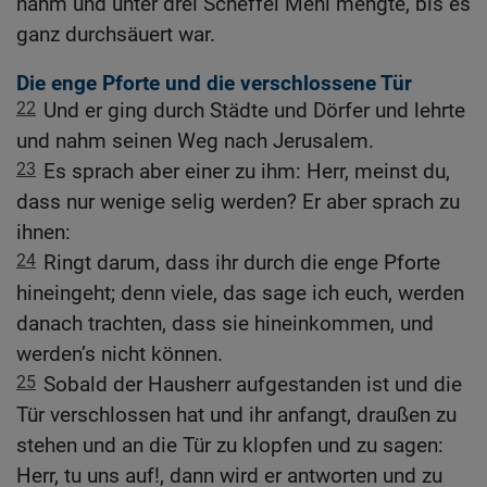
nahm und unter drei Scheffel Mehl mengte, bis es
ganz durchsäuert war.
Die enge Pforte und die verschlossene Tür
22
Und er ging durch Städte und Dörfer und lehrte
und nahm seinen Weg nach Jerusalem.
23
Es sprach aber einer zu ihm: Herr, meinst du,
dass nur wenige selig werden? Er aber sprach zu
ihnen:
24
Ringt darum, dass ihr durch die enge Pforte
hineingeht; denn viele, das sage ich euch, werden
danach trachten, dass sie hineinkommen, und
werden’s nicht können.
25
Sobald der Hausherr aufgestanden ist und die
Tür verschlossen hat und ihr anfangt, draußen zu
stehen und an die Tür zu klopfen und zu sagen:
Herr, tu uns auf!, dann wird er antworten und zu