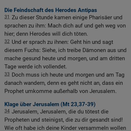
Die Feindschaft des Herodes Antipas
31
Zu dieser Stunde kamen einige Pharisäer und
sprachen zu ihm: Mach dich auf und geh weg von
hier; denn Herodes will dich töten.
32
Und er sprach zu ihnen: Geht hin und sagt
diesem Fuchs: Siehe, ich treibe Dämonen aus und
mache gesund heute und morgen, und am dritten
Tage werde ich vollendet.
33
Doch muss ich heute und morgen und am Tag
danach wandern, denn es geht nicht an, dass ein
Prophet umkomme außerhalb von Jerusalem.
Klage über Jerusalem (
Mt 23,37-39
)
34
Jerusalem, Jerusalem, die du tötest die
Propheten und steinigst, die zu dir gesandt sind!
Wie oft habe ich deine Kinder versammeln wollen