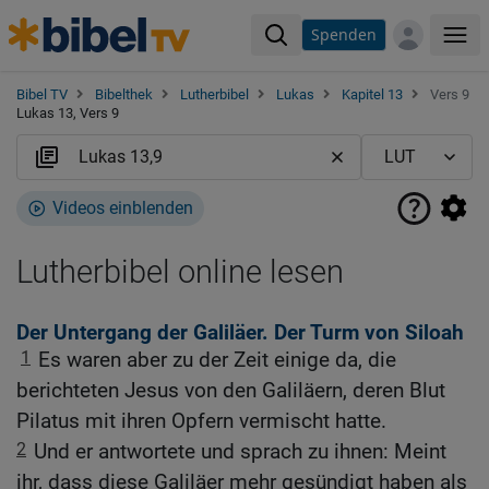
Spenden
Me
Bibel TV
Bibelthek
Lutherbibel
Lukas
Kapitel 13
Vers 9
Lukas 13, Vers 9
Videos einblenden
Lutherbibel online lesen
Der Untergang der Galiläer. Der Turm von Siloah
1
Es waren aber zu der Zeit einige da, die
berichteten Jesus von den Galiläern, deren Blut
Pilatus mit ihren Opfern vermischt hatte.
2
Und er antwortete und sprach zu ihnen: Meint
ihr, dass diese Galiläer mehr gesündigt haben als