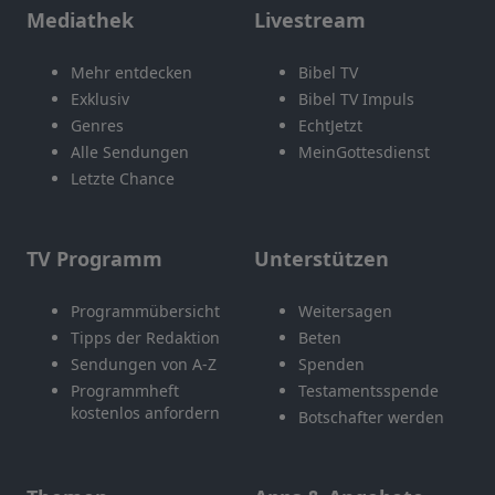
Mediathek
Livestream
Mehr entdecken
Bibel TV
Exklusiv
Bibel TV Impuls
Genres
EchtJetzt
Alle Sendungen
MeinGottesdienst
Letzte Chance
TV Programm
Unterstützen
Programmübersicht
Weitersagen
Tipps der Redaktion
Beten
Sendungen von A-Z
Spenden
Programmheft
Testamentsspende
kostenlos anfordern
Botschafter werden