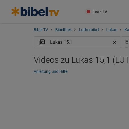
Live TV
Bibel TV
Bibelthek
Lutherbibel
Lukas
Ka
Videos zu Lukas 15,1 (LUT
Anleitung und Hilfe