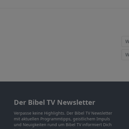
Der Bibel TV Newsletter
Verpasse keine Highlights. Der Bibel TV Newsletter
mit aktuellen Programmtipps, geistlichem Impuls
und Neuigkeiten rund um Bibel TV informiert Dich