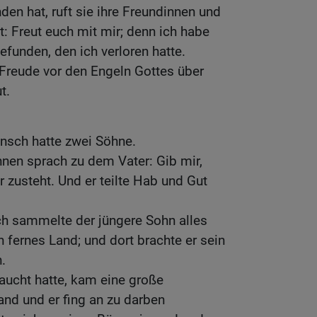
den hat, ruft sie ihre Freundinnen und
: Freut euch mit mir; denn ich habe
funden, den ich verloren hatte.
t Freude vor den Engeln Gottes über
t.
nsch hatte zwei Söhne.
hnen sprach zu dem Vater: Gib mir,
ir zusteht. Und er teilte Hab und Gut
ch sammelte der jüngere Sohn alles
fernes Land; und dort brachte er sein
.
raucht hatte, kam eine große
nd und er fing an zu darben