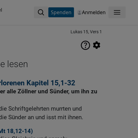
l
Spenden
Anmelden
Menü
Lukas 15, Vers 1
ne lesen
lorenen Kapitel 15,1-32
er alle Zöllner und Sünder, um ihn zu
die Schriftgelehrten murrten und
ie Sünder an und isst mit ihnen.
Mt 18,12-14
)