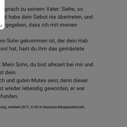
d sprach zu seinem Vater: Siehe, so
 und habe dein Gebot nie übertreten, und
ock gegeben, dass ich mit meinen
dein Sohn gekommen ist, der dein Hab
asst hat, hast du ihm das gemästete
 Mein Sohn, du bist allezeit bei mir und
st dein.
lich und guten Mutes sein; denn dieser
ist wieder lebendig geworden, er war
efunden.
ung, revidiert 2017, © 2016 Deutsche Bibelgesellschaft,