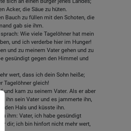
te sich an einen Bürger jenes Landes;
en Acker, die Säue zu hüten.
en Bauch zu füllen mit den Schoten, die
emand gab sie ihm.
d sprach: Wie viele Tagelöhner hat mein
haben, und ich verderbe hier im Hunger!
hen und zu meinem Vater gehen und zu
abe gesündigt gegen den Himmel und
mehr wert, dass ich dein Sohn heiße;
 Tagelöhner gleich!
f und kam zu seinem Vater. Als er aber
ah ihn sein Vater und es jammerte ihn,
um den Hals und küsste ihn.
zu ihm: Vater, ich habe gesündigt
 dir; ich bin hinfort nicht mehr wert,