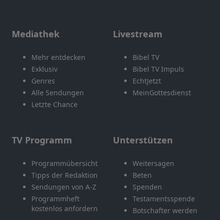
Mediathek
Livestream
Mehr entdecken
Bibel TV
Exklusiv
Bibel TV Impuls
Genres
EchtJetzt
Alle Sendungen
MeinGottesdienst
Letzte Chance
TV Programm
Unterstützen
Programmübersicht
Weitersagen
Tipps der Redaktion
Beten
Sendungen von A-Z
Spenden
Programmheft
Testamentsspende
kostenlos anfordern
Botschafter werden