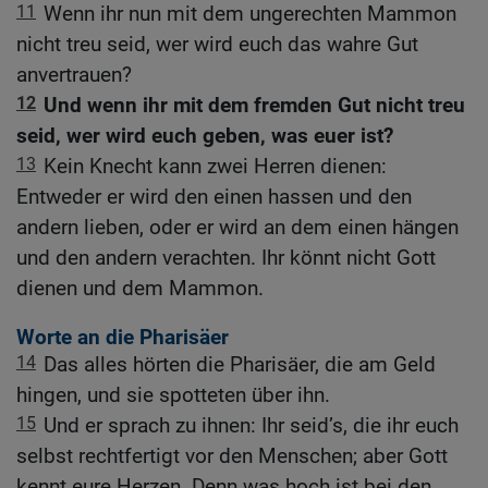
11
Wenn ihr nun mit dem ungerechten Mammon
nicht treu seid, wer wird euch das wahre Gut
anvertrauen?
12
Und wenn ihr mit dem fremden Gut nicht treu
seid, wer wird euch geben, was euer ist?
13
Kein Knecht kann zwei Herren dienen:
Entweder er wird den einen hassen und den
andern lieben, oder er wird an dem einen hängen
und den andern verachten. Ihr könnt nicht Gott
dienen und dem Mammon.
Worte an die Pharisäer
14
Das alles hörten die Pharisäer, die am Geld
hingen, und sie spotteten über ihn.
15
Und er sprach zu ihnen: Ihr seid’s, die ihr euch
selbst rechtfertigt vor den Menschen; aber Gott
kennt eure Herzen. Denn was hoch ist bei den