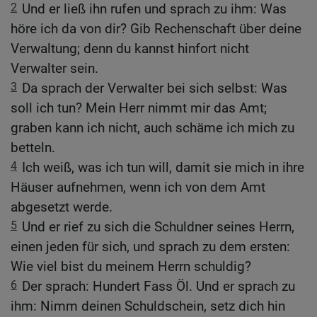
2
Und er ließ ihn rufen und sprach zu ihm: Was
höre ich da von dir? Gib Rechenschaft über deine
Verwaltung; denn du kannst hinfort nicht
Verwalter sein.
3
Da sprach der Verwalter bei sich selbst: Was
soll ich tun? Mein Herr nimmt mir das Amt;
graben kann ich nicht, auch schäme ich mich zu
betteln.
4
Ich weiß, was ich tun will, damit sie mich in ihre
Häuser aufnehmen, wenn ich von dem Amt
abgesetzt werde.
5
Und er rief zu sich die Schuldner seines Herrn,
einen jeden für sich, und sprach zu dem ersten:
Wie viel bist du meinem Herrn schuldig?
6
Der sprach: Hundert Fass Öl. Und er sprach zu
ihm: Nimm deinen Schuldschein, setz dich hin