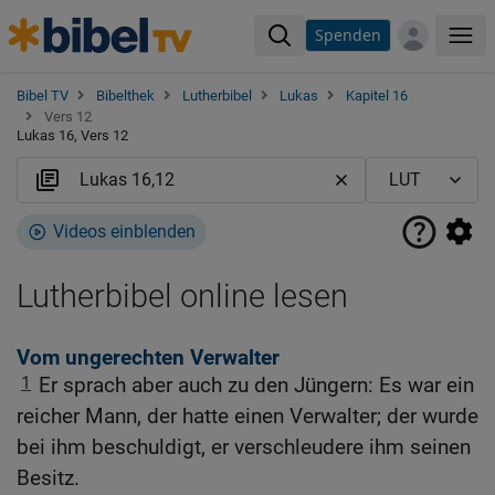
Spenden
Me
Bibel TV
Bibelthek
Lutherbibel
Lukas
Kapitel 16
Vers 12
Lukas 16, Vers 12
Videos einblenden
Lutherbibel online lesen
Vom ungerechten Verwalter
1
Er sprach aber auch zu den Jüngern: Es war ein
reicher Mann, der hatte einen Verwalter; der wurde
bei ihm beschuldigt, er verschleudere ihm seinen
Besitz.