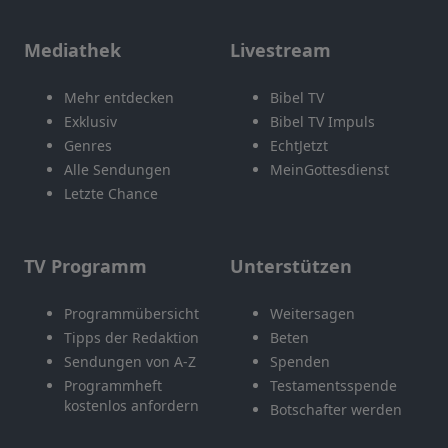
Mediathek
Livestream
Mehr entdecken
Bibel TV
Exklusiv
Bibel TV Impuls
Genres
EchtJetzt
Alle Sendungen
MeinGottesdienst
Letzte Chance
TV Programm
Unterstützen
Programmübersicht
Weitersagen
Tipps der Redaktion
Beten
Sendungen von A-Z
Spenden
Programmheft
Testamentsspende
kostenlos anfordern
Botschafter werden