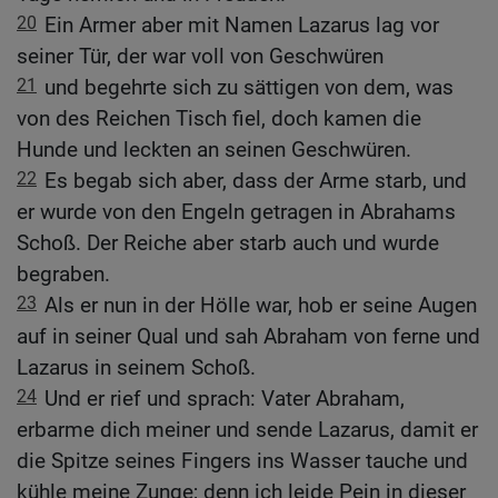
20
Ein Armer aber mit Namen Lazarus lag vor
seiner Tür, der war voll von Geschwüren
21
und begehrte sich zu sättigen von dem, was
von des Reichen Tisch fiel, doch kamen die
Hunde und leckten an seinen Geschwüren.
22
Es begab sich aber, dass der Arme starb, und
er wurde von den Engeln getragen in Abrahams
Schoß. Der Reiche aber starb auch und wurde
begraben.
23
Als er nun in der Hölle war, hob er seine Augen
auf in seiner Qual und sah Abraham von ferne und
Lazarus in seinem Schoß.
24
Und er rief und sprach: Vater Abraham,
erbarme dich meiner und sende Lazarus, damit er
die Spitze seines Fingers ins Wasser tauche und
kühle meine Zunge; denn ich leide Pein in dieser