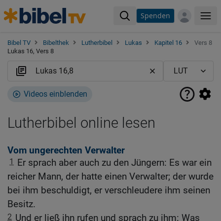
Spenden
Me
Bibel TV
Bibelthek
Lutherbibel
Lukas
Kapitel 16
Vers 8
Lukas 16, Vers 8
Videos einblenden
Lutherbibel online lesen
Vom ungerechten Verwalter
1
Er sprach aber auch zu den Jüngern: Es war ein
reicher Mann, der hatte einen Verwalter; der wurde
bei ihm beschuldigt, er verschleudere ihm seinen
Besitz.
2
Und er ließ ihn rufen und sprach zu ihm: Was