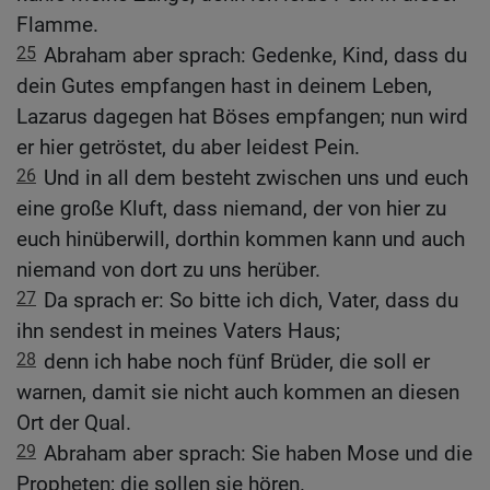
Flamme.
25
Abraham aber sprach: Gedenke, Kind, dass du
dein Gutes empfangen hast in deinem Leben,
Lazarus dagegen hat Böses empfangen; nun wird
er hier getröstet, du aber leidest Pein.
26
Und in all dem besteht zwischen uns und euch
eine große Kluft, dass niemand, der von hier zu
euch hinüberwill, dorthin kommen kann und auch
niemand von dort zu uns herüber.
27
Da sprach er: So bitte ich dich, Vater, dass du
ihn sendest in meines Vaters Haus;
28
denn ich habe noch fünf Brüder, die soll er
warnen, damit sie nicht auch kommen an diesen
Ort der Qual.
29
Abraham aber sprach: Sie haben Mose und die
Propheten; die sollen sie hören.