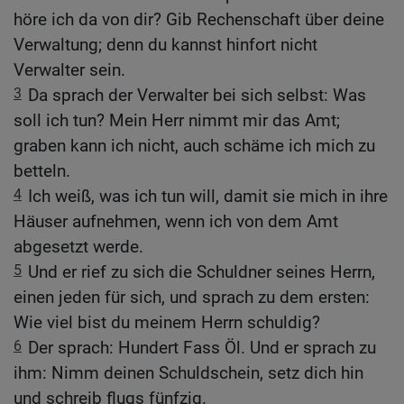
höre ich da von dir? Gib Rechenschaft über deine
Verwaltung; denn du kannst hinfort nicht
Verwalter sein.
3
Da sprach der Verwalter bei sich selbst: Was
soll ich tun? Mein Herr nimmt mir das Amt;
graben kann ich nicht, auch schäme ich mich zu
betteln.
4
Ich weiß, was ich tun will, damit sie mich in ihre
Häuser aufnehmen, wenn ich von dem Amt
abgesetzt werde.
5
Und er rief zu sich die Schuldner seines Herrn,
einen jeden für sich, und sprach zu dem ersten:
Wie viel bist du meinem Herrn schuldig?
6
Der sprach: Hundert Fass Öl. Und er sprach zu
ihm: Nimm deinen Schuldschein, setz dich hin
und schreib flugs fünfzig.