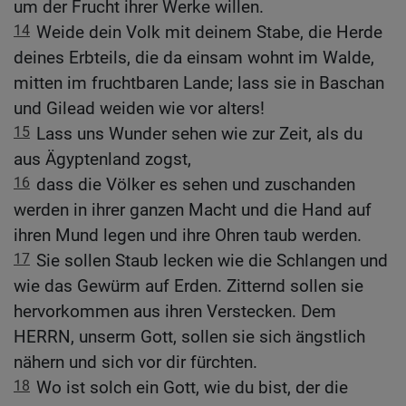
um der Frucht ihrer Werke willen.
14
Weide dein Volk mit deinem Stabe, die Herde
deines Erbteils, die da einsam wohnt im Walde,
mitten im fruchtbaren Lande; lass sie in Baschan
und Gilead weiden wie vor alters!
15
Lass uns Wunder sehen wie zur Zeit, als du
aus Ägyptenland zogst,
16
dass die Völker es sehen und zuschanden
werden in ihrer ganzen Macht und die Hand auf
ihren Mund legen und ihre Ohren taub werden.
17
Sie sollen Staub lecken wie die Schlangen und
wie das Gewürm auf Erden. Zitternd sollen sie
hervorkommen aus ihren Verstecken. Dem
HERRN, unserm Gott, sollen sie sich ängstlich
nähern und sich vor dir fürchten.
18
Wo ist solch ein Gott, wie du bist, der die