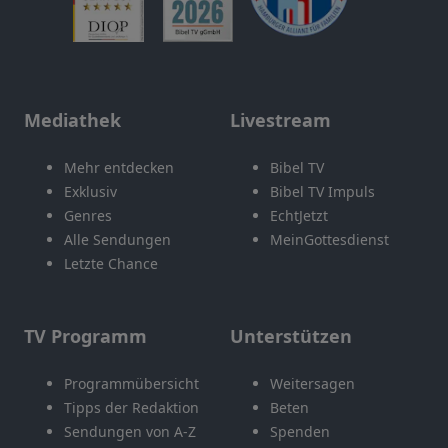
Mediathek
Livestream
Mehr entdecken
Bibel TV
Exklusiv
Bibel TV Impuls
Genres
EchtJetzt
Alle Sendungen
MeinGottesdienst
Letzte Chance
TV Programm
Unterstützen
Programmübersicht
Weitersagen
Tipps der Redaktion
Beten
Sendungen von A-Z
Spenden