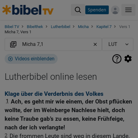
Spenden
Me
Bibel TV
Bibelthek
Lutherbibel
Micha
Kapitel 7
Vers 1
Micha 7, Vers 1
Videos einblenden
Lutherbibel online lesen
Klage über die Verderbnis des Volkes
1
Ach, es geht mir wie einem, der Obst pflücken
wollte, der im Weinberge Nachlese hielt, doch
keine Traube gab’s zu essen, keine Frühfeige,
nach der ich verlangte!
2
Die frommen Leute sind weg in diesem Lande,