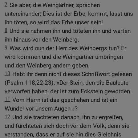
7
Sie aber, die Weingärtner, sprachen
untereinander: Dies ist der Erbe; kommt, lasst uns
ihn töten, so wird das Erbe unser sein!
8
Und sie nahmen ihn und töteten ihn und warfen
ihn hinaus vor den Weinberg.
9
Was wird nun der Herr des Weinbergs tun? Er
wird kommen und die Weingärtner umbringen
und den Weinberg andern geben.
10
Habt ihr denn nicht dieses Schriftwort gelesen
(Psalm 118,22-23): »Der Stein, den die Bauleute
verworfen haben, der ist zum Eckstein geworden.
11
Vom Herrn ist das geschehen und ist ein
Wunder vor unsern Augen «?
12
Und sie trachteten danach, ihn zu ergreifen,
und fürchteten sich doch vor dem Volk; denn sie
verstanden, dass er auf sie hin dies Gleichnis