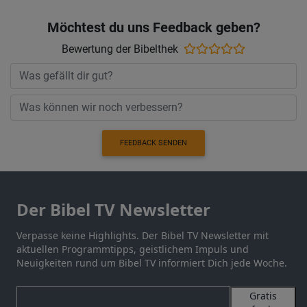
Möchtest du uns Feedback geben?
Bewertung der Bibelthek
FEEDBACK SENDEN
Der Bibel TV Newsletter
Verpasse keine Highlights. Der Bibel TV Newsletter mit
aktuellen Programmtipps, geistlichem Impuls und
Neuigkeiten rund um Bibel TV informiert Dich jede Woche.
Gratis