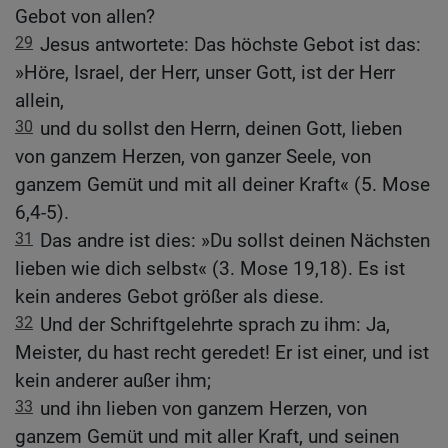
Gebot von allen?
29
Jesus antwortete: Das höchste Gebot ist das:
»Höre, Israel, der Herr, unser Gott, ist der Herr
allein,
30
und du sollst den Herrn, deinen Gott, lieben
von ganzem Herzen, von ganzer Seele, von
ganzem Gemüt und mit all deiner Kraft« (5. Mose
6,4-5).
31
Das andre ist dies: »Du sollst deinen Nächsten
lieben wie dich selbst« (3. Mose 19,18). Es ist
kein anderes Gebot größer als diese.
32
Und der Schriftgelehrte sprach zu ihm: Ja,
Meister, du hast recht geredet! Er ist einer, und ist
kein anderer außer ihm;
33
und ihn lieben von ganzem Herzen, von
ganzem Gemüt und mit aller Kraft, und seinen