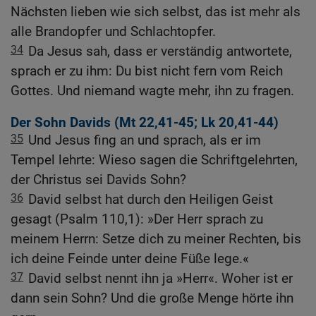
Nächsten lieben wie sich selbst, das ist mehr als
alle Brandopfer und Schlachtopfer.
34
Da Jesus sah, dass er verständig antwortete,
sprach er zu ihm: Du bist nicht fern vom Reich
Gottes. Und niemand wagte mehr, ihn zu fragen.
Der Sohn Davids (
Mt 22,41-45
;
Lk 20,41-44
)
35
Und Jesus fing an und sprach, als er im
Tempel lehrte: Wieso sagen die Schriftgelehrten,
der Christus sei Davids Sohn?
36
David selbst hat durch den Heiligen Geist
gesagt (Psalm 110,1): »Der Herr sprach zu
meinem Herrn: Setze dich zu meiner Rechten, bis
ich deine Feinde unter deine Füße lege.«
37
David selbst nennt ihn ja »Herr«. Woher ist er
dann sein Sohn? Und die große Menge hörte ihn