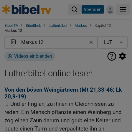
Spenden
Me
Bibel TV
Bibelthek
Lutherbibel
Markus
Kapitel 12
Markus 12
Videos einblenden
Lutherbibel online lesen
Von den bösen Weingärtnern (
Mt 21,33-46
;
Lk
20,9-19
)
1
Und er fing an, zu ihnen in Gleichnissen zu
reden: Ein Mensch pflanzte einen Weinberg und
zog einen Zaun darum und grub eine Kelter und
baute einen Turm und verpachtete ihn an