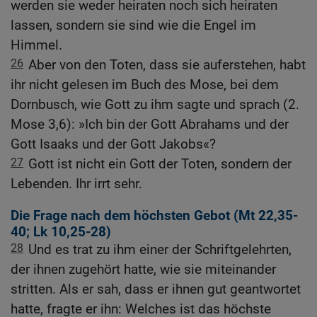
werden sie weder heiraten noch sich heiraten
lassen, sondern sie sind wie die Engel im
Himmel.
26
Aber von den Toten, dass sie auferstehen, habt
ihr nicht gelesen im Buch des Mose, bei dem
Dornbusch, wie Gott zu ihm sagte und sprach (2.
Mose 3,6): »Ich bin der Gott Abrahams und der
Gott Isaaks und der Gott Jakobs«?
27
Gott ist nicht ein Gott der Toten, sondern der
Lebenden. Ihr irrt sehr.
Die Frage nach dem höchsten Gebot (
Mt 22,35-
40
;
Lk 10,25-28
)
28
Und es trat zu ihm einer der Schriftgelehrten,
der ihnen zugehört hatte, wie sie miteinander
stritten. Als er sah, dass er ihnen gut geantwortet
hatte, fragte er ihn: Welches ist das höchste