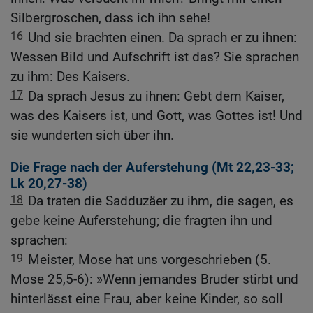
Silbergroschen, dass ich ihn sehe!
16
Und sie brachten einen. Da sprach er zu ihnen:
Wessen Bild und Aufschrift ist das? Sie sprachen
zu ihm: Des Kaisers.
17
Da sprach Jesus zu ihnen: Gebt dem Kaiser,
was des Kaisers ist, und Gott, was Gottes ist! Und
sie wunderten sich über ihn.
Die Frage nach der Auferstehung (
Mt 22,23-33
;
Lk 20,27-38
)
18
Da traten die Sadduzäer zu ihm, die sagen, es
gebe keine Auferstehung; die fragten ihn und
sprachen:
19
Meister, Mose hat uns vorgeschrieben (5.
Mose 25,5-6): »Wenn jemandes Bruder stirbt und
hinterlässt eine Frau, aber keine Kinder, so soll