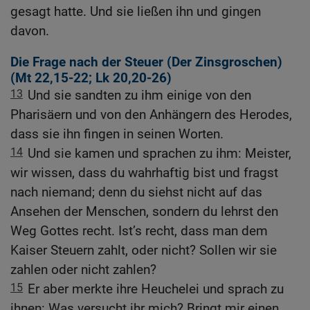
gesagt hatte. Und sie ließen ihn und gingen
davon.
Die Frage nach der Steuer (Der Zinsgroschen)
(
Mt 22,15-22
;
Lk 20,20-26
)
13
Und sie sandten zu ihm einige von den
Pharisäern und von den Anhängern des Herodes,
dass sie ihn fingen in seinen Worten.
14
Und sie kamen und sprachen zu ihm: Meister,
wir wissen, dass du wahrhaftig bist und fragst
nach niemand; denn du siehst nicht auf das
Ansehen der Menschen, sondern du lehrst den
Weg Gottes recht. Ist’s recht, dass man dem
Kaiser Steuern zahlt, oder nicht? Sollen wir sie
zahlen oder nicht zahlen?
15
Er aber merkte ihre Heuchelei und sprach zu
ihnen: Was versucht ihr mich? Bringt mir einen