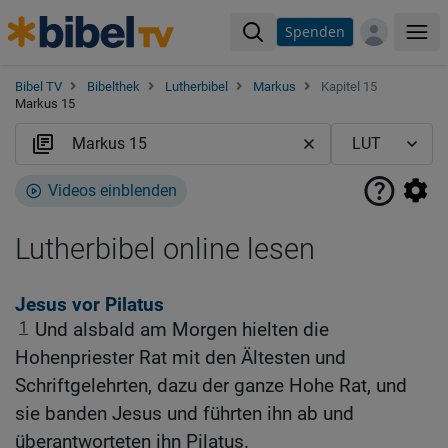
Spenden
Me
Bibel TV
Bibelthek
Lutherbibel
Markus
Kapitel 15
Markus 15
Videos einblenden
Lutherbibel online lesen
Jesus vor Pilatus
1
Und alsbald am Morgen hielten die
Hohenpriester Rat mit den Ältesten und
Schriftgelehrten, dazu der ganze Hohe Rat, und
sie banden Jesus und führten ihn ab und
überantworteten ihn Pilatus.