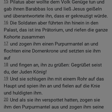
15
Pilatus aber wollte dem Volk Genüge tun und
gab ihnen Barabbas los und ließ Jesus geißeln
und überantwortete ihn, dass er gekreuzigt würde.
16
Die Soldaten aber führten ihn hinein in den
Palast, das ist ins Prätorium, und riefen die ganze
Kohorte zusammen
17
und zogen ihm einen Purpurmantel an und
flochten eine Dornenkrone und setzten sie ihm
auf
18
und fingen an, ihn zu grüßen: Gegrüßet seist
du, der Juden König!
19
Und sie schlugen ihn mit einem Rohr auf das
Haupt und spien ihn an und fielen auf die Knie
und huldigten ihm.
20
Und als sie ihn verspottet hatten, zogen sie
ihm den Purpurmantel aus und zogen ihm seine