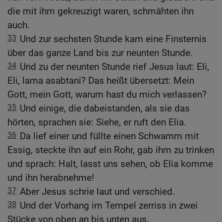
die mit ihm gekreuzigt waren, schmähten ihn
auch.
33
Und zur sechsten Stunde kam eine Finsternis
über das ganze Land bis zur neunten Stunde.
34
Und zu der neunten Stunde rief Jesus laut: Eli,
Eli, lama asabtani? Das heißt übersetzt: Mein
Gott, mein Gott, warum hast du mich verlassen?
35
Und einige, die dabeistanden, als sie das
hörten, sprachen sie: Siehe, er ruft den Elia.
36
Da lief einer und füllte einen Schwamm mit
Essig, steckte ihn auf ein Rohr, gab ihm zu trinken
und sprach: Halt, lasst uns sehen, ob Elia komme
und ihn herabnehme!
37
Aber Jesus schrie laut und verschied.
38
Und der Vorhang im Tempel zerriss in zwei
Stücke von oben an bis unten aus.