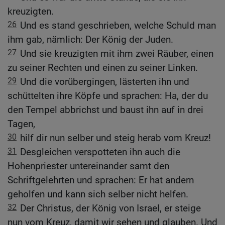
kreuzigten.
26
Und es stand geschrieben, welche Schuld man
ihm gab, nämlich: Der König der Juden.
27
Und sie kreuzigten mit ihm zwei Räuber, einen
zu seiner Rechten und einen zu seiner Linken.
29
Und die vorübergingen, lästerten ihn und
schüttelten ihre Köpfe und sprachen: Ha, der du
den Tempel abbrichst und baust ihn auf in drei
Tagen,
30
hilf dir nun selber und steig herab vom Kreuz!
31
Desgleichen verspotteten ihn auch die
Hohenpriester untereinander samt den
Schriftgelehrten und sprachen: Er hat andern
geholfen und kann sich selber nicht helfen.
32
Der Christus, der König von Israel, er steige
nun vom Kreuz, damit wir sehen und glauben. Und