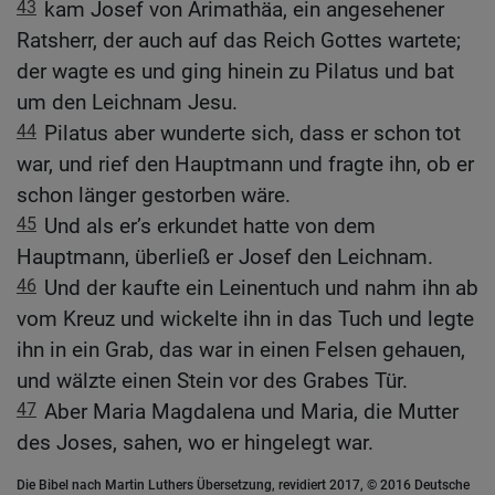
43
kam Josef von Arimathäa, ein angesehener
Ratsherr, der auch auf das Reich Gottes wartete;
der wagte es und ging hinein zu Pilatus und bat
um den Leichnam Jesu.
44
Pilatus aber wunderte sich, dass er schon tot
war, und rief den Hauptmann und fragte ihn, ob er
schon länger gestorben wäre.
45
Und als er’s erkundet hatte von dem
Hauptmann, überließ er Josef den Leichnam.
46
Und der kaufte ein Leinentuch und nahm ihn ab
vom Kreuz und wickelte ihn in das Tuch und legte
ihn in ein Grab, das war in einen Felsen gehauen,
und wälzte einen Stein vor des Grabes Tür.
47
Aber Maria Magdalena und Maria, die Mutter
des Joses, sahen, wo er hingelegt war.
Die Bibel nach Martin Luthers Übersetzung, revidiert 2017, © 2016 Deutsche