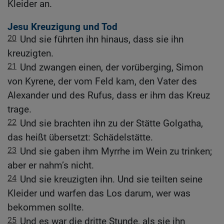
Kleider an.
Jesu Kreuzigung und Tod
20
Und sie führten ihn hinaus, dass sie ihn
kreuzigten.
21
Und zwangen einen, der vorüberging, Simon
von Kyrene, der vom Feld kam, den Vater des
Alexander und des Rufus, dass er ihm das Kreuz
trage.
22
Und sie brachten ihn zu der Stätte Golgatha,
das heißt übersetzt: Schädelstätte.
23
Und sie gaben ihm Myrrhe im Wein zu trinken;
aber er nahm’s nicht.
24
Und sie kreuzigten ihn. Und sie teilten seine
Kleider und warfen das Los darum, wer was
bekommen sollte.
25
Und es war die dritte Stunde, als sie ihn