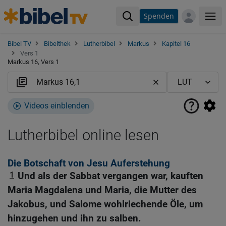
Spenden
Me
Bibel TV
Bibelthek
Lutherbibel
Markus
Kapitel 16
Vers 1
Markus 16, Vers 1
Videos einblenden
Lutherbibel online lesen
Die Botschaft von Jesu Auferstehung
1
Und als der Sabbat vergangen war, kauften
Maria Magdalena und Maria, die Mutter des
Jakobus, und Salome wohlriechende Öle, um
hinzugehen und ihn zu salben.