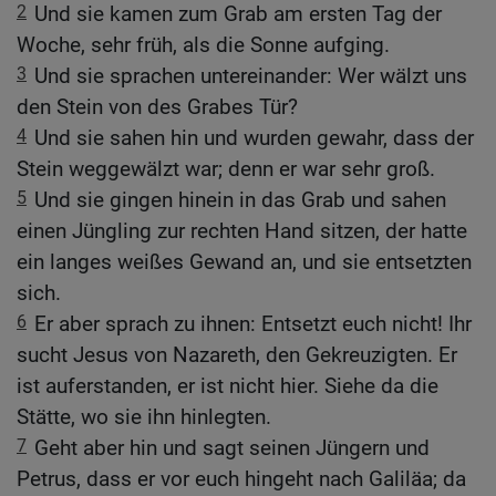
2
Und sie kamen zum Grab am ersten Tag der
Woche, sehr früh, als die Sonne aufging.
3
Und sie sprachen untereinander: Wer wälzt uns
den Stein von des Grabes Tür?
4
Und sie sahen hin und wurden gewahr, dass der
Stein weggewälzt war; denn er war sehr groß.
5
Und sie gingen hinein in das Grab und sahen
einen Jüngling zur rechten Hand sitzen, der hatte
ein langes weißes Gewand an, und sie entsetzten
sich.
6
Er aber sprach zu ihnen: Entsetzt euch nicht! Ihr
sucht Jesus von Nazareth, den Gekreuzigten. Er
ist auferstanden, er ist nicht hier. Siehe da die
Stätte, wo sie ihn hinlegten.
7
Geht aber hin und sagt seinen Jüngern und
Petrus, dass er vor euch hingeht nach Galiläa; da