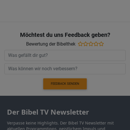
Möchtest du uns Feedback geben?
Bewertung der Bibelthek
FEEDBACK SENDEN
Der Bibel TV Newsletter
Verpasse keine Highlights. Der Bibel TV Newsletter mit
aktuellen Programmtipps, geistlichem Impuls und