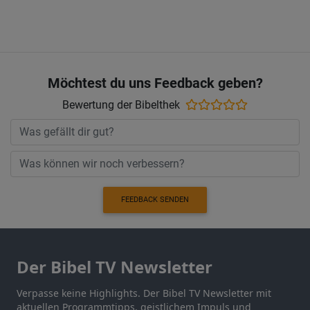
Möchtest du uns Feedback geben?
Bewertung der Bibelthek
FEEDBACK SENDEN
Der Bibel TV Newsletter
Verpasse keine Highlights. Der Bibel TV Newsletter mit
aktuellen Programmtipps, geistlichem Impuls und