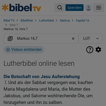
Spenden
Me
Bibel TV
Bibelthek
Lutherbibel
Markus
Kapitel 16
Vers 7
Markus 16, Vers 7
Videos einblenden
Lutherbibel online lesen
Die Botschaft von Jesu Auferstehung
1
Und als der Sabbat vergangen war, kauften
Maria Magdalena und Maria, die Mutter des
Jakobus, und Salome wohlriechende Öle, um
hinzugehen und ihn zu salben.