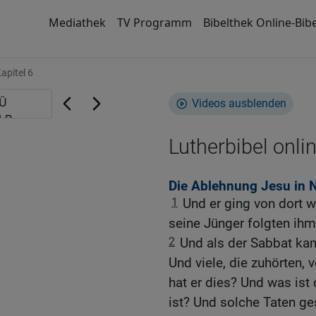
Mediathek
TV Programm
Bibelthek Online-Bibe
apitel 6
Videos ausblenden
Lutherbibel onli
Die Ablehnung Jesu in N
1
Und er ging von dort 
seine Jünger folgten ihm
2
Und als der Sabbat kam
Und viele, die zuhörten,
hat er dies? Und was ist
ist? Und solche Taten g