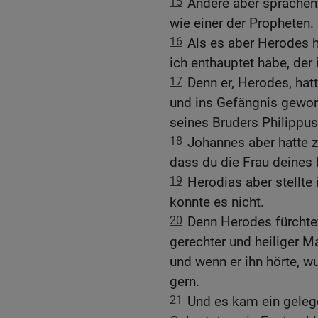
15
Andere aber sprachen: 
wie einer der Propheten.
16
Als es aber Herodes h
ich enthauptet habe, der
17
Denn er, Herodes, hat
und ins Gefängnis gewor
seines Bruders Philippus;
18
Johannes aber hatte z
dass du die Frau deines 
19
Herodias aber stellte
konnte es nicht.
20
Denn Herodes fürchtet
gerechter und heiliger M
und wenn er ihn hörte, wu
gern.
21
Und es kam ein geleg