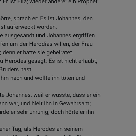
Er ist Elia; wieder andere: ein Prophet
örte, sprach er: Es ist Johannes, den
 ist auferweckt worden.
te ausgesandt und Johannes ergriffen
fen um der Herodias willen, der Frau
 denn er hatte sie geheiratet.
u Herodes gesagt: Es ist nicht erlaubt,
Bruders hast.
 ihm nach und wollte ihn töten und
e Johannes, weil er wusste, dass er ein
ann war, und hielt ihn in Gewahrsam;
rde er sehr unruhig; doch hörte er ihn
ener Tag, als Herodes an seinem