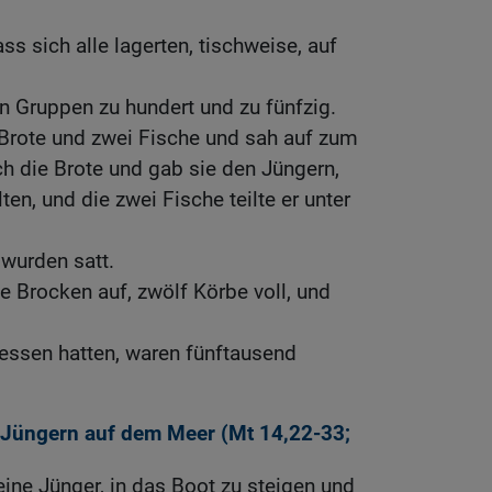
ss sich alle lagerten, tischweise, auf
in Gruppen zu hundert und zu fünfzig.
 Brote und zwei Fische und sah auf zum
h die Brote und gab sie den Jüngern,
ten, und die zwei Fische teilte er unter
 wurden satt.
 Brocken auf, zwölf Körbe voll, und
essen hatten, waren fünftausend
Jüngern auf dem Meer (
Mt 14,22-33
;
eine Jünger, in das Boot zu steigen und