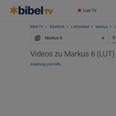
Live TV
Bibel TV
Bibelthek
Lutherbibel
Markus
K
Videos zu Markus 6 (LUT)
Anleitung und Hilfe