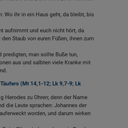
: Wo ihr in ein Haus geht, da bleibt, bis
t aufnimmt und euch nicht hört, da
t den Staub von euren Füßen, ihnen zum
 predigten, man sollte Buße tun,
onen aus und salbten viele Kranke mit
nd.
Täufers (
Mt 14,1-12
;
Lk 9,7-9
;
Lk
g Herodes zu Ohren; denn der Name
nd die Leute sprachen: Johannes der
n auferweckt worden, und darum wirken