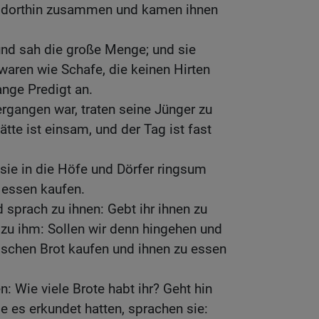
ß dorthin zusammen und kamen ihnen
und sah die große Menge; und sie
waren wie Schafe, die keinen Hirten
ange Predigt an.
ergangen war, traten seine Jünger zu
tte ist einsam, und der Tag ist fast
 sie in die Höfe und Dörfer ringsum
 essen kaufen.
 sprach zu ihnen: Gebt ihr ihnen zu
zu ihm: Sollen wir denn hingehen und
oschen Brot kaufen und ihnen zu essen
n: Wie viele Brote habt ihr? Geht hin
e es erkundet hatten, sprachen sie: