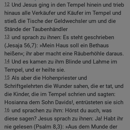
12
Und Jesus ging in den Tempel hinein und trieb
hinaus alle Verkäufer und Käufer im Tempel und
stieß die Tische der Geldwechsler um und die
Stände der Taubenhändler
13
und sprach zu ihnen: Es steht geschrieben
(Jesaja 56,7): »Mein Haus soll ein Bethaus
heißen«; ihr aber macht eine Räuberhöhle daraus.
14
Und es kamen zu ihm Blinde und Lahme im
Tempel, und er heilte sie.
15
Als aber die Hohenpriester und
Schriftgelehrten die Wunder sahen, die er tat, und
die Kinder, die im Tempel schrien und sagten:
Hosianna dem Sohn Davids!, entrüsteten sie sich
16
und sprachen zu ihm: Hörst du auch, was
diese sagen? Jesus sprach zu ihnen: Ja! Habt ihr
nie gelesen (Psalm 8,3): »Aus dem Munde der