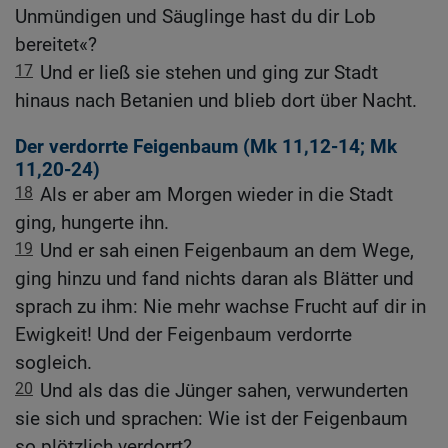
Unmündigen und Säuglinge hast du dir Lob
bereitet«?
17
Und er ließ sie stehen und ging zur Stadt
hinaus nach Betanien und blieb dort über Nacht.
Der verdorrte Feigenbaum (
Mk 11,12-14
;
Mk
11,20-24
)
18
Als er aber am Morgen wieder in die Stadt
ging, hungerte ihn.
19
Und er sah einen Feigenbaum an dem Wege,
ging hinzu und fand nichts daran als Blätter und
sprach zu ihm: Nie mehr wachse Frucht auf dir in
Ewigkeit! Und der Feigenbaum verdorrte
sogleich.
20
Und als das die Jünger sahen, verwunderten
sie sich und sprachen: Wie ist der Feigenbaum
so plötzlich verdorrt?