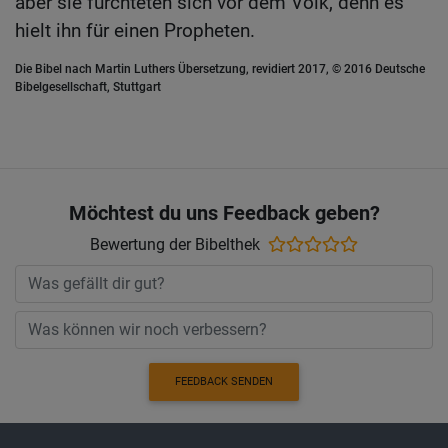
aber sie fürchteten sich vor dem Volk, denn es
hielt ihn für einen Propheten.
Die Bibel nach Martin Luthers Übersetzung, revidiert 2017, © 2016 Deutsche
Bibelgesellschaft, Stuttgart
Möchtest du uns Feedback geben?
Bewertung der Bibelthek
FEEDBACK SENDEN