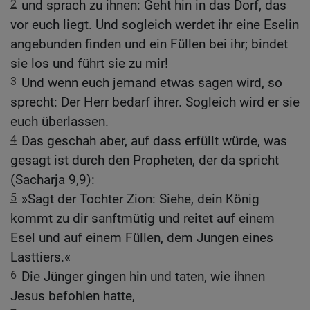
2
und sprach zu ihnen: Geht hin in das Dorf, das
vor euch liegt. Und sogleich werdet ihr eine Eselin
angebunden finden und ein Füllen bei ihr; bindet
sie los und führt sie zu mir!
3
Und wenn euch jemand etwas sagen wird, so
sprecht: Der Herr bedarf ihrer. Sogleich wird er sie
euch überlassen.
4
Das geschah aber, auf dass erfüllt würde, was
gesagt ist durch den Propheten, der da spricht
(Sacharja 9,9):
5
»Sagt der Tochter Zion: Siehe, dein König
kommt zu dir sanftmütig und reitet auf einem
Esel und auf einem Füllen, dem Jungen eines
Lasttiers.«
6
Die Jünger gingen hin und taten, wie ihnen
Jesus befohlen hatte,