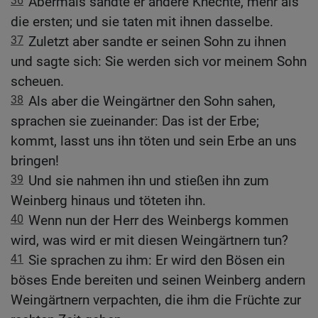
36
Abermals sandte er andere Knechte, mehr als
die ersten; und sie taten mit ihnen dasselbe.
37
Zuletzt aber sandte er seinen Sohn zu ihnen
und sagte sich: Sie werden sich vor meinem Sohn
scheuen.
38
Als aber die Weingärtner den Sohn sahen,
sprachen sie zueinander: Das ist der Erbe;
kommt, lasst uns ihn töten und sein Erbe an uns
bringen!
39
Und sie nahmen ihn und stießen ihn zum
Weinberg hinaus und töteten ihn.
40
Wenn nun der Herr des Weinbergs kommen
wird, was wird er mit diesen Weingärtnern tun?
41
Sie sprachen zu ihm: Er wird den Bösen ein
böses Ende bereiten und seinen Weinberg andern
Weingärtnern verpachten, die ihm die Früchte zur