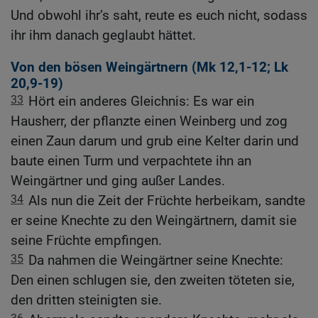
Und obwohl ihr’s saht, reute es euch nicht, sodass
ihr ihm danach geglaubt hättet.
Von den bösen Weingärtnern (
Mk 12,1-12
;
Lk
20,9-19
)
33
Hört ein anderes Gleichnis: Es war ein
Hausherr, der pflanzte einen Weinberg und zog
einen Zaun darum und grub eine Kelter darin und
baute einen Turm und verpachtete ihn an
Weingärtner und ging außer Landes.
34
Als nun die Zeit der Früchte herbeikam, sandte
er seine Knechte zu den Weingärtnern, damit sie
seine Früchte empfingen.
35
Da nahmen die Weingärtner seine Knechte:
Den einen schlugen sie, den zweiten töteten sie,
den dritten steinigten sie.