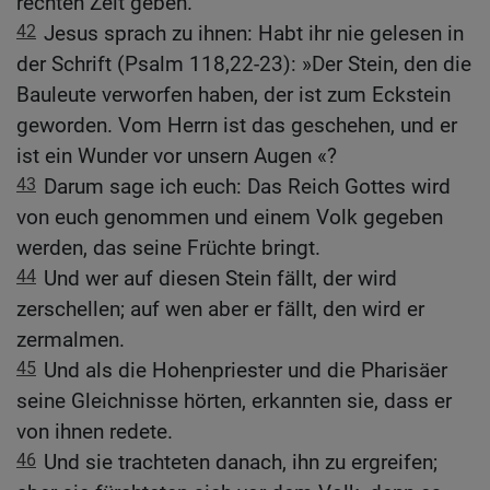
rechten Zeit geben.
42
Jesus sprach zu ihnen: Habt ihr nie gelesen in
der Schrift (Psalm 118,22-23): »Der Stein, den die
Bauleute verworfen haben, der ist zum Eckstein
geworden. Vom Herrn ist das geschehen, und er
ist ein Wunder vor unsern Augen «?
43
Darum sage ich euch: Das Reich Gottes wird
von euch genommen und einem Volk gegeben
werden, das seine Früchte bringt.
44
Und wer auf diesen Stein fällt, der wird
zerschellen; auf wen aber er fällt, den wird er
zermalmen.
45
Und als die Hohenpriester und die Pharisäer
seine Gleichnisse hörten, erkannten sie, dass er
von ihnen redete.
46
Und sie trachteten danach, ihn zu ergreifen;