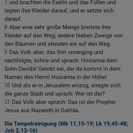
7
und brachten die Eselin und das Füllen und
legten ihre Kleider darauf, und er setzte sich
darauf.
8
Aber eine sehr große Menge breitete ihre
Kleider auf den Weg; andere hieben Zweige von
den Bäumen und streuten sie auf den Weg.
9
Das Volk aber, das ihm voranging und
nachfolgte, schrie und sprach: Hosianna dem
Sohn Davids! Gelobt sei, der da kommt in dem
Namen des Herrn! Hosianna in der Höhe!
10
Und als er in Jerusalem einzog, erregte sich
die ganze Stadt und sprach: Wer ist der?
11
Das Volk aber sprach: Das ist der Prophet
Jesus aus Nazareth in Galiläa.
Die Tempelreinigung (
Mk 11,15-19
;
Lk 19,45-48
;
Joh 2,13-16
)