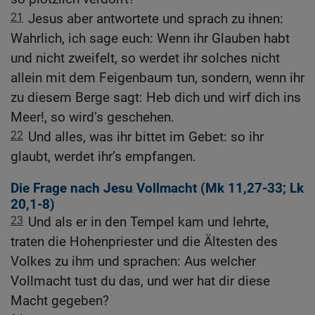
21
Jesus aber antwortete und sprach zu ihnen:
Wahrlich, ich sage euch: Wenn ihr Glauben habt
und nicht zweifelt, so werdet ihr solches nicht
allein mit dem Feigenbaum tun, sondern, wenn ihr
zu diesem Berge sagt: Heb dich und wirf dich ins
Meer!, so wird’s geschehen.
22
Und alles, was ihr bittet im Gebet: so ihr
glaubt, werdet ihr’s empfangen.
Die Frage nach Jesu Vollmacht (
Mk 11,27-33
;
Lk
20,1-8
)
23
Und als er in den Tempel kam und lehrte,
traten die Hohenpriester und die Ältesten des
Volkes zu ihm und sprachen: Aus welcher
Vollmacht tust du das, und wer hat dir diese
Macht gegeben?