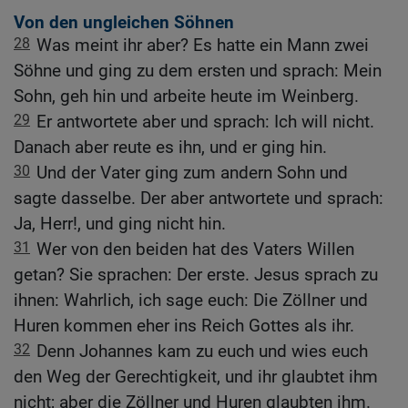
Von den ungleichen Söhnen
28
Was meint ihr aber? Es hatte ein Mann zwei
Söhne und ging zu dem ersten und sprach: Mein
Sohn, geh hin und arbeite heute im Weinberg.
29
Er antwortete aber und sprach: Ich will nicht.
Danach aber reute es ihn, und er ging hin.
30
Und der Vater ging zum andern Sohn und
sagte dasselbe. Der aber antwortete und sprach:
Ja, Herr!, und ging nicht hin.
31
Wer von den beiden hat des Vaters Willen
getan? Sie sprachen: Der erste. Jesus sprach zu
ihnen: Wahrlich, ich sage euch: Die Zöllner und
Huren kommen eher ins Reich Gottes als ihr.
32
Denn Johannes kam zu euch und wies euch
den Weg der Gerechtigkeit, und ihr glaubtet ihm
nicht; aber die Zöllner und Huren glaubten ihm.