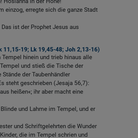
 Hosianna in der Höhe!
m einzog, erregte sich die ganze Stadt
 Das ist der Prophet Jesus aus
 11,15-19
;
Lk 19,45-48
;
Joh 2,13-16
)
 Tempel hinein und trieb hinaus alle
 Tempel und stieß die Tische der
 Stände der Taubenhändler
Es steht geschrieben (Jesaja 56,7):
aus heißen«; ihr aber macht eine
Blinde und Lahme im Tempel, und er
ester und Schriftgelehrten die Wunder
e Kinder, die im Tempel schrien und