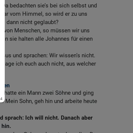
Da bedachten sie’s bei sich selbst und
 war vom Himmel, so wird er zu uns
hm dann nicht geglaubt?
war von Menschen, so müssen wir uns
enn sie halten alle Johannes für einen
esus und sprachen: Wir wissen’s nicht.
o sage ich euch auch nicht, aus welcher
hnen
Es hatte ein Mann zwei Söhne und ging
: Mein Sohn, geh hin und arbeite heute
d sprach: Ich will nicht. Danach aber
 hin.