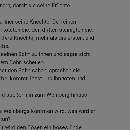
ern, damit sie seine Früchte
rtner seine Knechte: Den einen
 töteten sie, den dritten steinigten sie.
dere Knechte, mehr als die ersten; und
lbe.
r seinen Sohn zu ihnen und sagte sich:
inem Sohn scheuen.
ner den Sohn sahen, sprachen sie
Erbe; kommt, lasst uns ihn töten und
!
nd stießen ihn zum Weinberg hinaus
s Weinbergs kommen wird, was wird er
 tun?
 Er wird den Bösen ein böses Ende