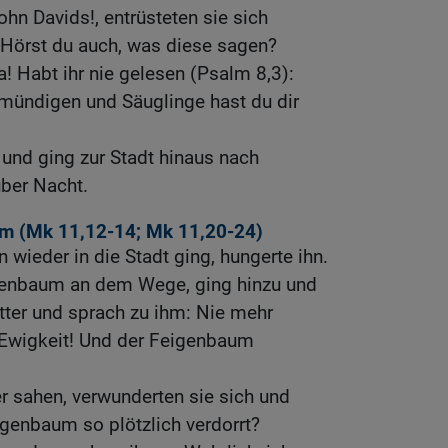
n Davids!, entrüsteten sie sich
 Hörst du auch, was diese sagen?
a! Habt ihr nie gelesen (Psalm 8,3):
ündigen und Säuglinge hast du dir
 und ging zur Stadt hinaus nach
über Nacht.
m (
Mk 11,12-14
;
Mk 11,20-24
)
 wieder in die Stadt ging, hungerte ihn.
genbaum an dem Wege, ging hinzu und
ätter und sprach zu ihm: Nie mehr
n Ewigkeit! Und der Feigenbaum
r sahen, verwunderten sie sich und
igenbaum so plötzlich verdorrt?