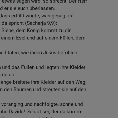
etwas sagen wird, so sprecht: Der Herr
rd er sie euch überlassen.
dass erfüllt würde, was gesagt ist
da spricht (Sacharja 9,9):
: Siehe, dein König kommt zu dir
f einem Esel und auf einem Füllen, dem
und taten, wie ihnen Jesus befohlen
 und das Füllen und legten ihre Kleider
h darauf.
enge breitete ihre Kleider auf den Weg;
n den Bäumen und streuten sie auf den
 voranging und nachfolgte, schrie und
hn Davids! Gelobt sei, der da kommt