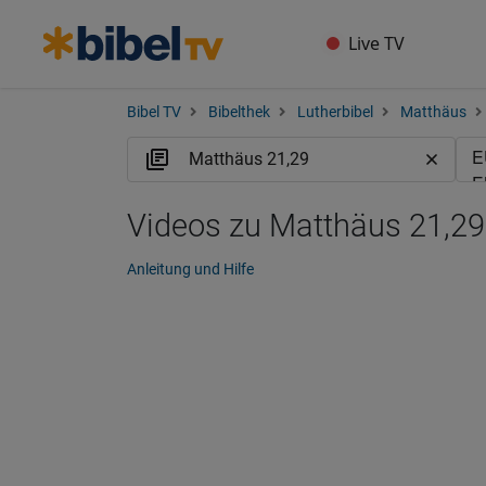
Live TV
Bibel TV
Bibelthek
Lutherbibel
Matthäus
Videos zu Matthäus 21,29
Anleitung und Hilfe