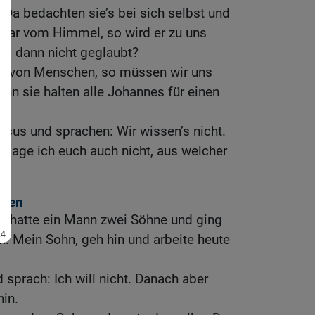
Da bedachten sie’s bei sich selbst und
 war vom Himmel, so wird er zu uns
hm dann nicht geglaubt?
war von Menschen, so müssen wir uns
enn sie halten alle Johannes für einen
esus und sprachen: Wir wissen’s nicht.
o sage ich euch auch nicht, aus welcher
hnen
Es hatte ein Mann zwei Söhne und ging
: Mein Sohn, geh hin und arbeite heute
 sprach: Ich will nicht. Danach aber
hin.