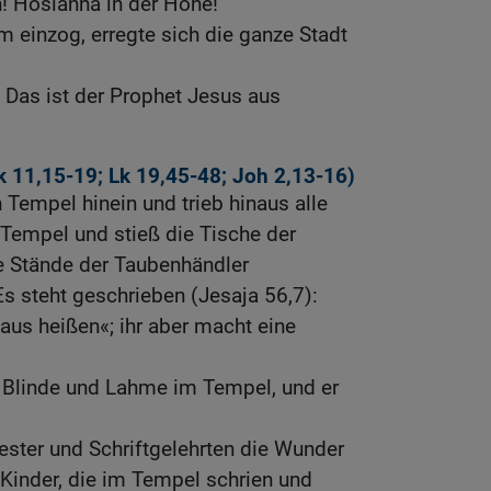
 Hosianna in der Höhe!
m einzog, erregte sich die ganze Stadt
 Das ist der Prophet Jesus aus
 11,15-19
;
Lk 19,45-48
;
Joh 2,13-16
)
 Tempel hinein und trieb hinaus alle
 Tempel und stieß die Tische der
 Stände der Taubenhändler
Es steht geschrieben (Jesaja 56,7):
aus heißen«; ihr aber macht eine
Blinde und Lahme im Tempel, und er
ester und Schriftgelehrten die Wunder
e Kinder, die im Tempel schrien und