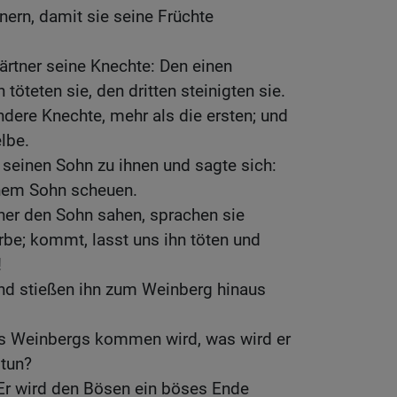
ern, damit sie seine Früchte
rtner seine Knechte: Den einen
 töteten sie, den dritten steinigten sie.
dere Knechte, mehr als die ersten; und
lbe.
r seinen Sohn zu ihnen und sagte sich:
inem Sohn scheuen.
ner den Sohn sahen, sprachen sie
Erbe; kommt, lasst uns ihn töten und
!
nd stießen ihn zum Weinberg hinaus
s Weinbergs kommen wird, was wird er
 tun?
 Er wird den Bösen ein böses Ende