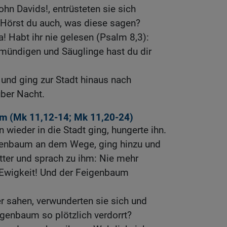
n Davids!, entrüsteten sie sich
 Hörst du auch, was diese sagen?
a! Habt ihr nie gelesen (Psalm 8,3):
ündigen und Säuglinge hast du dir
 und ging zur Stadt hinaus nach
über Nacht.
m (
Mk 11,12-14
;
Mk 11,20-24
)
 wieder in die Stadt ging, hungerte ihn.
genbaum an dem Wege, ging hinzu und
ätter und sprach zu ihm: Nie mehr
n Ewigkeit! Und der Feigenbaum
r sahen, verwunderten sie sich und
igenbaum so plötzlich verdorrt?