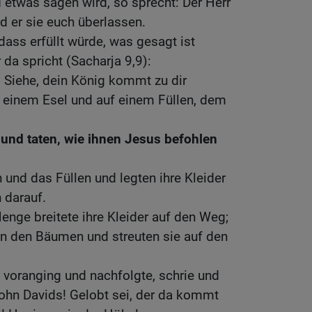
etwas sagen wird, so sprecht: Der Herr
rd er sie euch überlassen.
dass erfüllt würde, was gesagt ist
da spricht (Sacharja 9,9):
: Siehe, dein König kommt zu dir
f einem Esel und auf einem Füllen, dem
 und taten, wie ihnen Jesus befohlen
 und das Füllen und legten ihre Kleider
h darauf.
enge breitete ihre Kleider auf den Weg;
n den Bäumen und streuten sie auf den
 voranging und nachfolgte, schrie und
hn Davids! Gelobt sei, der da kommt