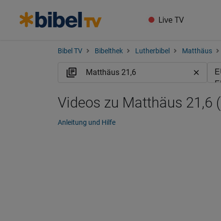
Live TV
Bibel TV
Bibelthek
Lutherbibel
Matthäus
Videos zu Matthäus 21,6 
Anleitung und Hilfe