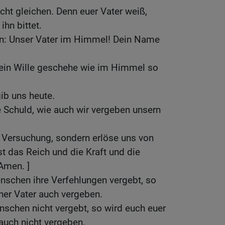
icht gleichen. Denn euer Vater weiß,
ihn bittet.
ten: Unser Vater im Himmel! Dein Name
ein Wille geschehe wie im Himmel so
gib uns heute.
 Schuld, wie auch wir vergeben unsern
n Versuchung, sondern erlöse uns von
t das Reich und die Kraft und die
 Amen. ]
nschen ihre Verfehlungen vergebt, so
her Vater auch vergeben.
schen nicht vergebt, so wird euch euer
auch nicht vergeben.