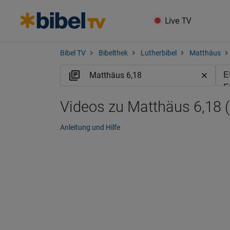
Live TV
Bibel TV
Bibelthek
Lutherbibel
Matthäus
Videos zu Matthäus 6,18 
Anleitung und Hilfe