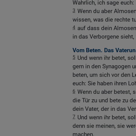
Wahrlich, ich sage euch:
3
Wenn du aber Almosen g
wissen, was die rechte tu
4
auf dass dein Almosen 
in das Verborgene sieht, 
Vom Beten. Das Vaterun
5
Und wenn ihr betet, soll
gern in den Synagogen u
beten, um sich vor den L
euch: Sie haben ihren Lo
6
Wenn du aber betest, 
die Tür zu und bete zu d
dein Vater, der in das Ver
7
Und wenn ihr betet, soll
denn sie meinen, sie wer
machen.