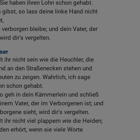
 Sie haben ihren Lohn schon gehabt.
ibst, so lass deine linke Hand nicht
t,
verborgen bleibe; und dein Vater, der
wird dir’s vergelten.
ser
t ihr nicht sein wie die Heuchler, die
nd an den Straßenecken stehen und
euten zu zeigen. Wahrlich, ich sage
hn schon gehabt.
so geh in dein Kämmerlein und schließ
einem Vater, der im Verborgenen ist; und
borgene sieht, wird dir’s vergelten.
t ihr nicht viel plappern wie die Heiden;
den erhört, wenn sie viele Worte