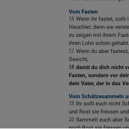
Vom Fasten
16
Wenn ihr fastet, sollt
Heuchler; denn sie verste
zu zeigen mit ihrem Fast
ihren Lohn schon gehabt
17
Wenn du aber fastest
Gesicht,
18
damit du dich nicht v
Fasten, sondern vor dei
dein Vater, der in das Ve
Vom Schätzesammeln u
19
Ihr sollt euch nicht 
und Rost sie fressen und
20
Sammelt euch aber S
noch Rost sie fressen u