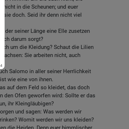
n nicht in die Scheunen; und euer
 sie doch. Seid ihr denn nicht viel
h, der seiner Länge eine Elle zusetzen
 auch darum sorgt?
uch um die Kleidung? Schaut die Lilien
 wachsen: Sie arbeiten nicht, auch
ch Salomo in aller seiner Herrlichkeit
ist wie eine von ihnen.
as auf dem Feld so kleidet, das doch
n den Ofen geworfen wird: Sollte er das
tun, ihr Kleingläubigen?
 sorgen und sagen: Was werden wir
rinken? Womit werden wir uns kleiden?
ten die Heiden. Denn euer himmlischer