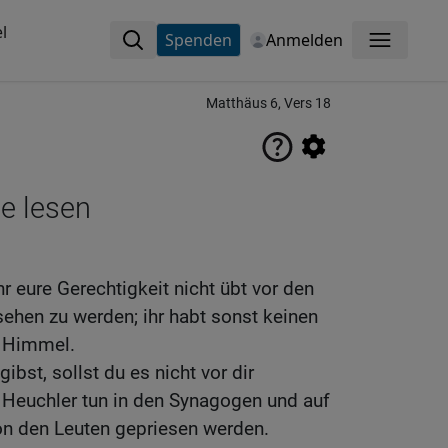
l
Spenden
Anmelden
Menü
Matthäus 6, Vers 18
ne lesen
hr eure Gerechtigkeit nicht übt vor den
ehen zu werden; ihr habt sonst keinen
m Himmel.
bst, sollst du es nicht vor dir
 Heuchler tun in den Synagogen und auf
on den Leuten gepriesen werden.