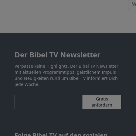
Der Bibel TV Newsletter
Verpasse keine Highlights. Der Bibel TV Newsletter
mit aktuellen Programmtipps, geistlichem Impuls
und Neuigkeiten rund um Bibel TV informiert Dich
jede Woche.
Gratis
anfordern
Folge Bibel TV auf den sozialen