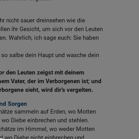
 ihr nicht sauer dreinsehen wie die
llen ihr Gesicht, um sich vor den Leuten
en. Wahrlich, ich sage euch: Sie haben
.
, so salbe dein Haupt und wasche dein
or den Leuten zeigst mit deinem
nem Vater, der im Verborgenen ist; und
rborgene sieht, wird dir’s vergelten.
nd Sorgen
Schätze sammeln auf Erden, wo Motten
 wo Diebe einbrechen und stehlen.
chätze im Himmel, wo weder Motten
nd wo Diebe nicht einbrechen und