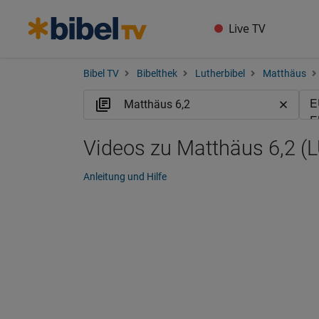
Live TV
Bibel TV
Bibelthek
Lutherbibel
Matthäus
Videos zu Matthäus 6,2 (
Anleitung und Hilfe