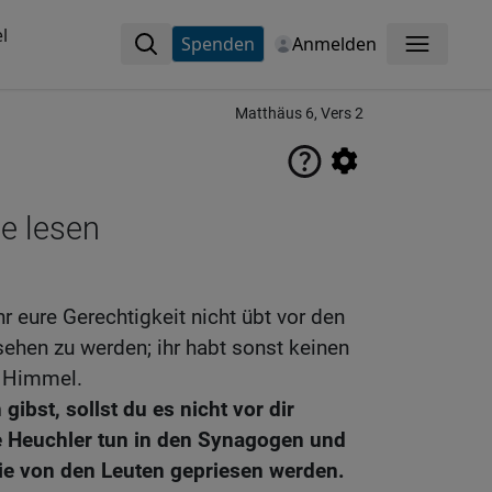
l
Spenden
Anmelden
Menü
Matthäus 6, Vers 2
ne lesen
hr eure Gerechtigkeit nicht übt vor den
ehen zu werden; ihr habt sonst keinen
m Himmel.
bst, sollst du es nicht vor dir
e Heuchler tun in den Synagogen und
ie von den Leuten gepriesen werden.