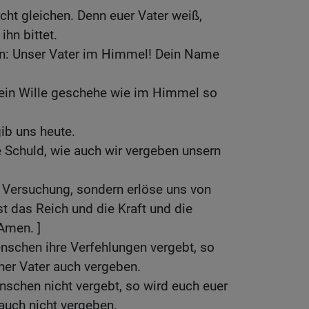
icht gleichen. Denn euer Vater weiß,
ihn bittet.
ten: Unser Vater im Himmel! Dein Name
ein Wille geschehe wie im Himmel so
gib uns heute.
 Schuld, wie auch wir vergeben unsern
n Versuchung, sondern erlöse uns von
t das Reich und die Kraft und die
 Amen. ]
nschen ihre Verfehlungen vergebt, so
her Vater auch vergeben.
schen nicht vergebt, so wird euch euer
auch nicht vergeben.