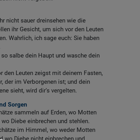
 ihr nicht sauer dreinsehen wie die
llen ihr Gesicht, um sich vor den Leuten
en. Wahrlich, ich sage euch: Sie haben
.
, so salbe dein Haupt und wasche dein
or den Leuten zeigst mit deinem Fasten,
, der im Verborgenen ist; und dein
ne sieht, wird dir’s vergelten.
nd Sorgen
Schätze sammeln auf Erden, wo Motten
 wo Diebe einbrechen und stehlen.
chätze im Himmel, wo weder Motten
nd wo Diebe nicht einbrechen und