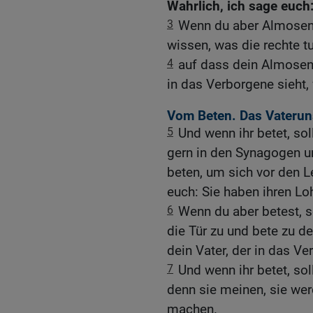
Wahrlich, ich sage euch
3
Wenn du aber Almosen g
wissen, was die rechte tu
4
auf dass dein Almosen 
in das Verborgene sieht, 
Vom Beten. Das Vaterun
5
Und wenn ihr betet, soll
gern in den Synagogen u
beten, um sich vor den L
euch: Sie haben ihren Lo
6
Wenn du aber betest, 
die Tür zu und bete zu d
dein Vater, der in das Ver
7
Und wenn ihr betet, soll
denn sie meinen, sie wer
machen.