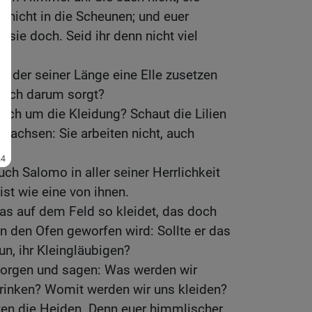
n nicht in die Scheunen; und euer
 sie doch. Seid ihr denn nicht viel
h, der seiner Länge eine Elle zusetzen
 auch darum sorgt?
uch um die Kleidung? Schaut die Lilien
 wachsen: Sie arbeiten nicht, auch
ch Salomo in aller seiner Herrlichkeit
ist wie eine von ihnen.
as auf dem Feld so kleidet, das doch
n den Ofen geworfen wird: Sollte er das
tun, ihr Kleingläubigen?
 sorgen und sagen: Was werden wir
rinken? Womit werden wir uns kleiden?
ten die Heiden. Denn euer himmlischer