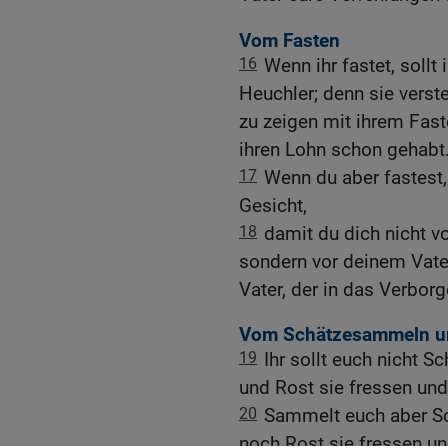
Vom Fasten
16
Wenn ihr fastet, sollt
Heuchler; denn sie verste
zu zeigen mit ihrem Fast
ihren Lohn schon gehabt
17
Wenn du aber fastest
Gesicht,
18
damit du dich nicht v
sondern vor deinem Vater
Vater, der in das Verborge
Vom Schätzesammeln u
19
Ihr sollt euch nicht 
und Rost sie fressen und
20
Sammelt euch aber S
noch Rost sie fressen u