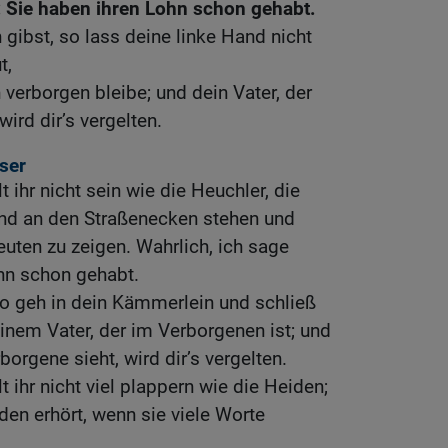
: Sie haben ihren Lohn schon gehabt.
ibst, so lass deine linke Hand nicht
t,
verborgen bleibe; und dein Vater, der
wird dir’s vergelten.
ser
t ihr nicht sein wie die Heuchler, die
nd an den Straßenecken stehen und
euten zu zeigen. Wahrlich, ich sage
hn schon gehabt.
so geh in dein Kämmerlein und schließ
einem Vater, der im Verborgenen ist; und
borgene sieht, wird dir’s vergelten.
t ihr nicht viel plappern wie die Heiden;
den erhört, wenn sie viele Worte