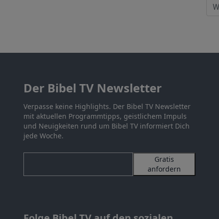
Der Bibel TV Newsletter
Verpasse keine Highlights. Der Bibel TV Newsletter
mit aktuellen Programmtipps, geistlichem Impuls
und Neuigkeiten rund um Bibel TV informiert Dich
jede Woche.
Gratis
anfordern
Folge Bibel TV auf den sozialen