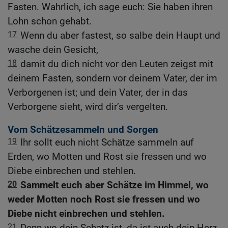
Fasten. Wahrlich, ich sage euch: Sie haben ihren
Lohn schon gehabt.
17
Wenn du aber fastest, so salbe dein Haupt und
wasche dein Gesicht,
18
damit du dich nicht vor den Leuten zeigst mit
deinem Fasten, sondern vor deinem Vater, der im
Verborgenen ist; und dein Vater, der in das
Verborgene sieht, wird dir’s vergelten.
Vom Schätzesammeln und Sorgen
19
Ihr sollt euch nicht Schätze sammeln auf
Erden, wo Motten und Rost sie fressen und wo
Diebe einbrechen und stehlen.
20
Sammelt euch aber Schätze im Himmel, wo
weder Motten noch Rost sie fressen und wo
Diebe nicht einbrechen und stehlen.
21
Denn wo dein Schatz ist, da ist auch dein Herz.