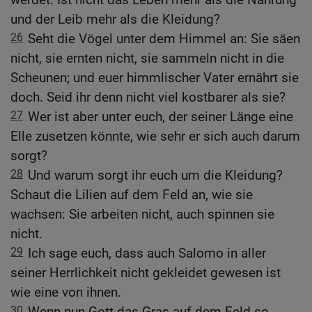
und der Leib mehr als die Kleidung?
26
Seht die Vögel unter dem Himmel an: Sie säen
nicht, sie ernten nicht, sie sammeln nicht in die
Scheunen; und euer himmlischer Vater ernährt sie
doch. Seid ihr denn nicht viel kostbarer als sie?
27
Wer ist aber unter euch, der seiner Länge eine
Elle zusetzen könnte, wie sehr er sich auch darum
sorgt?
28
Und warum sorgt ihr euch um die Kleidung?
Schaut die Lilien auf dem Feld an, wie sie
wachsen: Sie arbeiten nicht, auch spinnen sie
nicht.
29
Ich sage euch, dass auch Salomo in aller
seiner Herrlichkeit nicht gekleidet gewesen ist
wie eine von ihnen.
30
Wenn nun Gott das Gras auf dem Feld so