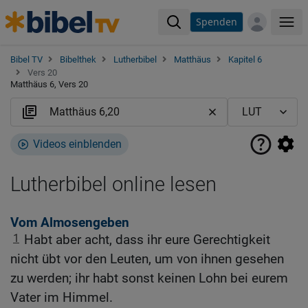
Spenden
Me
Bibel TV
Bibelthek
Lutherbibel
Matthäus
Kapitel 6
Vers 20
Matthäus 6, Vers 20
Videos einblenden
Lutherbibel online lesen
Vom Almosengeben
1
Habt aber acht, dass ihr eure Gerechtigkeit
nicht übt vor den Leuten, um von ihnen gesehen
zu werden; ihr habt sonst keinen Lohn bei eurem
Vater im Himmel.