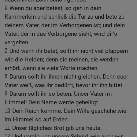
6
Wenn du aber betest, so geh in dein
Kämmerlein und schließ die Tür zu und bete zu
deinem Vater, der im Verborgenen ist; und dein
Vater, der in das Verborgene sieht, wird dir’s
vergelten.
7
Und wenn ihr betet, sollt ihr nicht viel plappern
wie die Heiden; denn sie meinen, sie werden
erhört, wenn sie viele Worte machen.
8
Darum sollt ihr ihnen nicht gleichen. Denn euer
Vater weiß, was ihr bedürft, bevor ihr ihn bittet.
9
Darum sollt ihr so beten: Unser Vater im
Himmel! Dein Name werde geheiligt.
10
Dein Reich komme. Dein Wille geschehe wie
im Himmel so auf Erden.
11
Unser tägliches Brot gib uns heute.
12
Und vergib uns unsere Schuld, wie auch wir