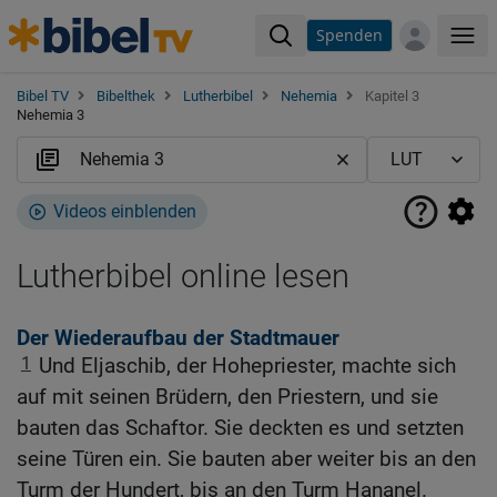
Spenden
Me
Bibel TV
Bibelthek
Lutherbibel
Nehemia
Kapitel 3
Nehemia 3
Videos einblenden
Lutherbibel online lesen
Der Wiederaufbau der Stadtmauer
1
Und Eljaschib, der Hohepriester, machte sich
auf mit seinen Brüdern, den Priestern, und sie
bauten das Schaftor. Sie deckten es und setzten
seine Türen ein. Sie bauten aber weiter bis an den
Turm der Hundert, bis an den Turm Hananel.