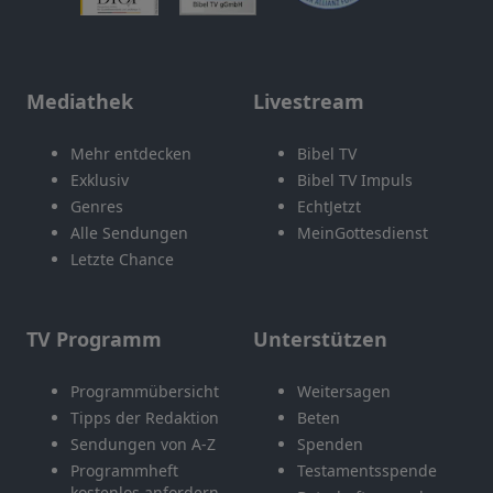
Mediathek
Livestream
Mehr entdecken
Bibel TV
Exklusiv
Bibel TV Impuls
Genres
EchtJetzt
Alle Sendungen
MeinGottesdienst
Letzte Chance
TV Programm
Unterstützen
Programmübersicht
Weitersagen
Tipps der Redaktion
Beten
Sendungen von A-Z
Spenden
Programmheft
Testamentsspende
kostenlos anfordern