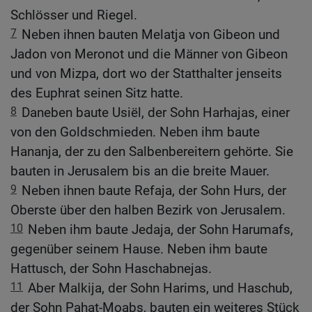
Schlösser und Riegel.
7
Neben ihnen bauten Melatja von Gibeon und
Jadon von Meronot und die Männer von Gibeon
und von Mizpa, dort wo der Statthalter jenseits
des Euphrat seinen Sitz hatte.
8
Daneben baute Usiël, der Sohn Harhajas, einer
von den Goldschmieden. Neben ihm baute
Hananja, der zu den Salbenbereitern gehörte. Sie
bauten in Jerusalem bis an die breite Mauer.
9
Neben ihnen baute Refaja, der Sohn Hurs, der
Oberste über den halben Bezirk von Jerusalem.
10
Neben ihm baute Jedaja, der Sohn Harumafs,
gegenüber seinem Hause. Neben ihm baute
Hattusch, der Sohn Haschabnejas.
11
Aber Malkija, der Sohn Harims, und Haschub,
der Sohn Pahat-Moabs, bauten ein weiteres Stück