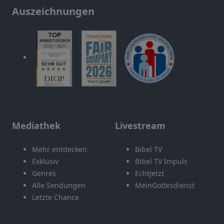
Auszeichnungen
Mediathek
Livestream
Mehr entdecken
Bibel TV
Exklusiv
Bibel TV Impuls
Genres
EchtJetzt
Alle Sendungen
MeinGottesdienst
Letzte Chance