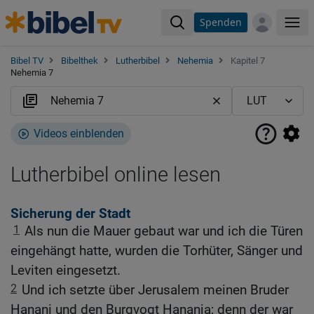
Spenden
Me
Bibel TV
Bibelthek
Lutherbibel
Nehemia
Kapitel 7
Nehemia 7
Videos einblenden
Lutherbibel online lesen
Sicherung der Stadt
1
Als nun die Mauer gebaut war und ich die Türen
eingehängt hatte, wurden die Torhüter, Sänger und
Leviten eingesetzt.
2
Und ich setzte über Jerusalem meinen Bruder
Hanani und den Burgvogt Hananja; denn der war