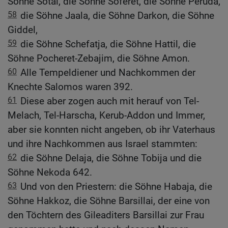
Söhne Sotai, die Söhne Soferet, die Söhne Peruda,
58
die Söhne Jaala, die Söhne Darkon, die Söhne
Giddel,
59
die Söhne Schefatja, die Söhne Hattil, die
Söhne Pocheret-Zebajim, die Söhne Amon.
60
Alle Tempeldiener und Nachkommen der
Knechte Salomos waren 392.
61
Diese aber zogen auch mit herauf von Tel-
Melach, Tel-Harscha, Kerub-Addon und Immer,
aber sie konnten nicht angeben, ob ihr Vaterhaus
und ihre Nachkommen aus Israel stammten:
62
die Söhne Delaja, die Söhne Tobija und die
Söhne Nekoda 642.
63
Und von den Priestern: die Söhne Habaja, die
Söhne Hakkoz, die Söhne Barsillai, der eine von
den Töchtern des Gileaditers Barsillai zur Frau