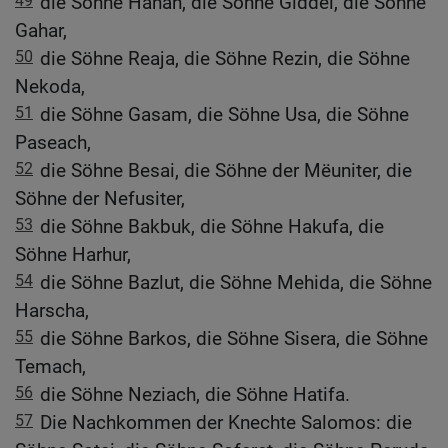
49
die Söhne Hanan, die Söhne Giddel, die Söhne
Gahar,
50
die Söhne Reaja, die Söhne Rezin, die Söhne
Nekoda,
51
die Söhne Gasam, die Söhne Usa, die Söhne
Paseach,
52
die Söhne Besai, die Söhne der Mëuniter, die
Söhne der Nefusiter,
53
die Söhne Bakbuk, die Söhne Hakufa, die
Söhne Harhur,
54
die Söhne Bazlut, die Söhne Mehida, die Söhne
Harscha,
55
die Söhne Barkos, die Söhne Sisera, die Söhne
Temach,
56
die Söhne Neziach, die Söhne Hatifa.
57
Die Nachkommen der Knechte Salomos: die