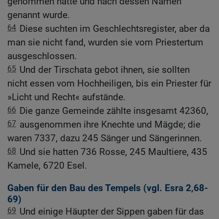
genommen hatte und nach dessen Namen
genannt wurde.
64
Diese suchten im Geschlechtsregister, aber da
man sie nicht fand, wurden sie vom Priestertum
ausgeschlossen.
65
Und der Tirschata gebot ihnen, sie sollten
nicht essen vom Hochheiligen, bis ein Priester für
»Licht und Recht« aufstände.
66
Die ganze Gemeinde zählte insgesamt 42360,
67
ausgenommen ihre Knechte und Mägde; die
waren 7337, dazu 245 Sänger und Sängerinnen.
68
Und sie hatten 736 Rosse, 245 Maultiere, 435
Kamele, 6720 Esel.
Gaben für den Bau des Tempels (vgl.
Esra 2,68-
69
)
69
Und einige Häupter der Sippen gaben für das