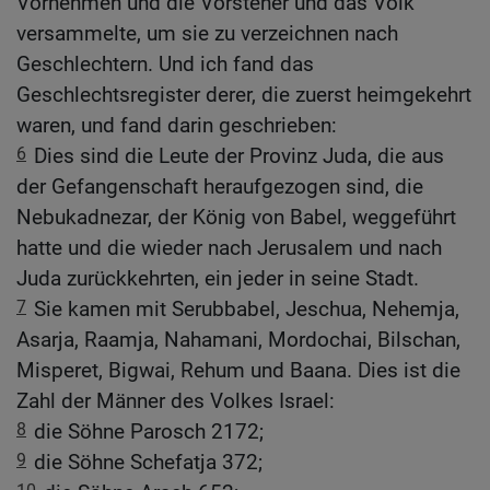
Vornehmen und die Vorsteher und das Volk
versammelte, um sie zu verzeichnen nach
Geschlechtern. Und ich fand das
Geschlechtsregister derer, die zuerst heimgekehrt
waren, und fand darin geschrieben:
6
Dies sind die Leute der Provinz Juda, die aus
der Gefangenschaft heraufgezogen sind, die
Nebukadnezar, der König von Babel, weggeführt
hatte und die wieder nach Jerusalem und nach
Juda zurückkehrten, ein jeder in seine Stadt.
7
Sie kamen mit Serubbabel, Jeschua, Nehemja,
Asarja, Raamja, Nahamani, Mordochai, Bilschan,
Misperet, Bigwai, Rehum und Baana. Dies ist die
Zahl der Männer des Volkes Israel:
8
die Söhne Parosch 2172;
9
die Söhne Schefatja 372;