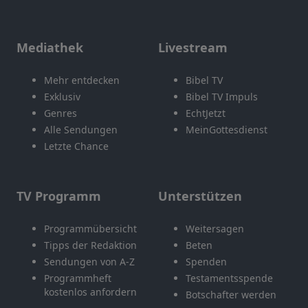
Mediathek
Livestream
Mehr entdecken
Bibel TV
Exklusiv
Bibel TV Impuls
Genres
EchtJetzt
Alle Sendungen
MeinGottesdienst
Letzte Chance
TV Programm
Unterstützen
Programmübersicht
Weitersagen
Tipps der Redaktion
Beten
Sendungen von A-Z
Spenden
Programmheft
Testamentsspende
kostenlos anfordern
Botschafter werden