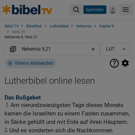
Spenden
Me
Bibel TV
Bibelthek
Lutherbibel
Nehemia
Kapitel 9
Vers 21
Nehemia 9, Vers 21
Videos einblenden
Lutherbibel online lesen
Das Bußgebet
1
Am vierundzwanzigsten Tage dieses Monats
kamen die Israeliten zu einem Fasten zusammen,
in Säcke gehüllt und mit Erde auf ihren Häuptern.
2
Und es sonderten sich die Nachkommen