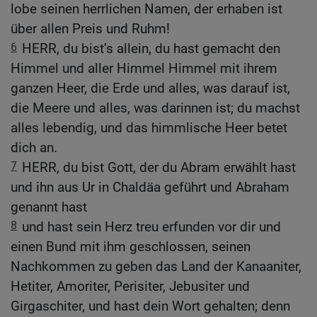
lobe seinen herrlichen Namen, der erhaben ist
über allen Preis und Ruhm!
6
HERR, du bist’s allein, du hast gemacht den
Himmel und aller Himmel Himmel mit ihrem
ganzen Heer, die Erde und alles, was darauf ist,
die Meere und alles, was darinnen ist; du machst
alles lebendig, und das himmlische Heer betet
dich an.
7
HERR, du bist Gott, der du Abram erwählt hast
und ihn aus Ur in Chaldäa geführt und Abraham
genannt hast
8
und hast sein Herz treu erfunden vor dir und
einen Bund mit ihm geschlossen, seinen
Nachkommen zu geben das Land der Kanaaniter,
Hetiter, Amoriter, Perisiter, Jebusiter und
Girgaschiter, und hast dein Wort gehalten; denn