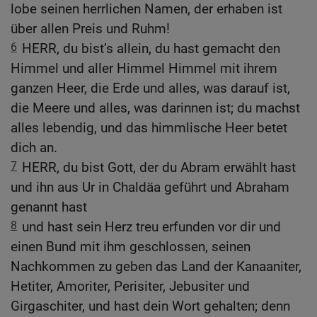
lobe seinen herrlichen Namen, der erhaben ist
über allen Preis und Ruhm!
6
HERR, du bist’s allein, du hast gemacht den
Himmel und aller Himmel Himmel mit ihrem
ganzen Heer, die Erde und alles, was darauf ist,
die Meere und alles, was darinnen ist; du machst
alles lebendig, und das himmlische Heer betet
dich an.
7
HERR, du bist Gott, der du Abram erwählt hast
und ihn aus Ur in Chaldäa geführt und Abraham
genannt hast
8
und hast sein Herz treu erfunden vor dir und
einen Bund mit ihm geschlossen, seinen
Nachkommen zu geben das Land der Kanaaniter,
Hetiter, Amoriter, Perisiter, Jebusiter und
Girgaschiter, und hast dein Wort gehalten; denn