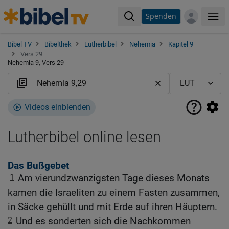
Spenden
Me
Bibel TV
Bibelthek
Lutherbibel
Nehemia
Kapitel 9
Vers 29
Nehemia 9, Vers 29
Videos einblenden
Lutherbibel online lesen
Das Bußgebet
1
Am vierundzwanzigsten Tage dieses Monats
kamen die Israeliten zu einem Fasten zusammen,
in Säcke gehüllt und mit Erde auf ihren Häuptern.
2
Und es sonderten sich die Nachkommen