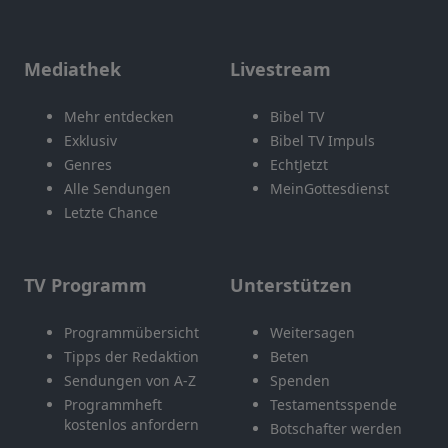
Mediathek
Livestream
Mehr entdecken
Bibel TV
Exklusiv
Bibel TV Impuls
Genres
EchtJetzt
Alle Sendungen
MeinGottesdienst
Letzte Chance
TV Programm
Unterstützen
Programmübersicht
Weitersagen
Tipps der Redaktion
Beten
Sendungen von A-Z
Spenden
Programmheft
Testamentsspende
kostenlos anfordern
Botschafter werden