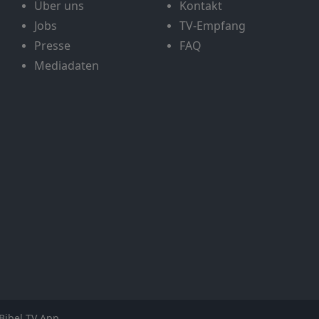
Über uns
Kontakt
Jobs
TV-Empfang
Presse
FAQ
Mediadaten
Bibel TV App