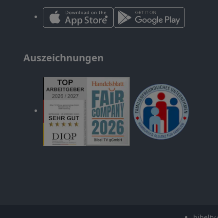
Auszeichnungen
bibeltv.