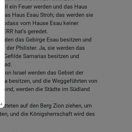
oll ein Feuer werden und das Haus
 das Haus Esau Stroh; das werden sie
, sodass vom Hause Esau keiner
 HERR hat’s geredet.
erden das Gebirge Esau besitzen und
d der Philister. Ja, sie werden das
s Gefilde Samarias besitzen und
lead.
 von Israel werden das Gebiet der
pta besitzen, und die Weggeführten von
d sind, werden die Städte im Südland
etteten auf den Berg Zion ziehen, um
ten, und die Königsherrschaft wird des