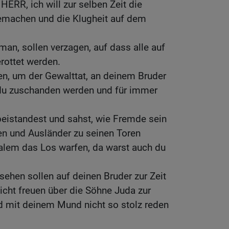
 HERR, ich will zur selben Zeit die
emachen und die Klugheit auf dem
man, sollen verzagen, auf dass alle auf
ottet werden.
n, um der Gewalttat, an deinem Bruder
du zuschanden werden und für immer
abeistandest und sahst, wie Fremde sein
n und Ausländer zu seinen Toren
alem das Los warfen, da warst auch du
sehen sollen auf deinen Bruder zur Zeit
icht freuen über die Söhne Juda zur
d mit deinem Mund nicht so stolz reden