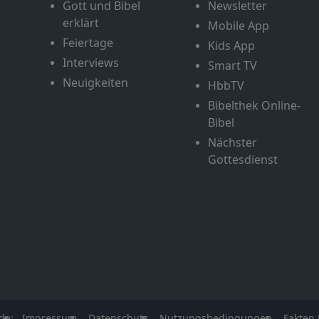
Gott und Bibel
Newsletter
erklärt
Mobile App
Feiertage
Kids App
Interviews
Smart TV
Neuigkeiten
HbbTV
Bibelthek Online-
Bibel
Nächster
Gottesdienst
de:
Impressum
Datenschutz
Nutzungsbedingungen
Fakten 