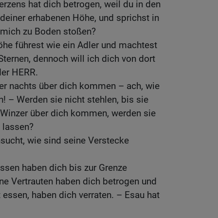
zens hat dich betrogen, weil du in den
 deiner erhabenen Höhe, und sprichst in
 mich zu Boden stoßen?
he führest wie ein Adler und machtest
ternen, dennoch will ich dich von dort
 der HERR.
r nachts über dich kommen – ach, wie
! – Werden sie nicht stehlen, bis sie
Winzer über dich kommen, werden sie
 lassen?
hsucht, wie sind seine Verstecke
ssen haben dich bis zur Grenze
ine Vertrauten haben dich betrogen und
t essen, haben dich verraten. – Esau hat