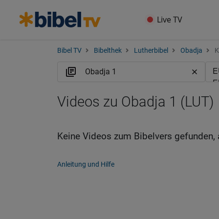
Live TV
Bibel TV
Bibelthek
Lutherbibel
Obadja
K
Videos zu Obadja 1 (LUT)
Keine Videos zum Bibelvers gefunden, 
Anleitung und Hilfe