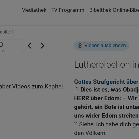
Mediathek
TV Programm
Bibelthek Online-Bibe
apitel 1
Videos ausblenden
Lutherbibel onli
Gottes Strafgericht über
aber Videos zum Kapitel.
1
Dies ist es, was Obadj
HERR über Edom: – Wir
gehört, ein Bote ist unt
uns wider Edom streiten
2
Siehe, ich habe dich g
den Völkern.