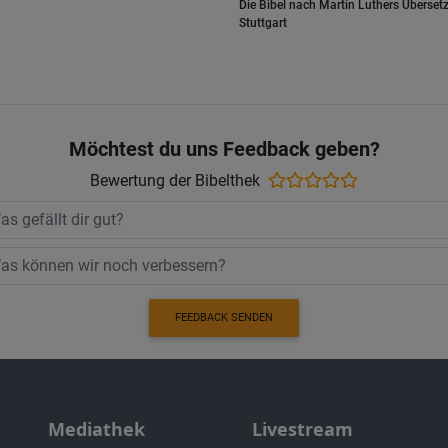
Die Bibel nach Martin Luthers Übersetz
Stuttgart
Möchtest du uns Feedback geben?
Bewertung der Bibelthek
FEEDBACK SENDEN
Mediathek
Livestream