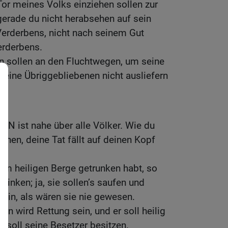
Tor meines Volks einziehen sollen zur
gerade du nicht herabsehen auf sein
Verderbens, nicht nach seinem Gut
erderbens.
en sollen an den Fluchtwegen, um seine
eine Übriggebliebenen nicht ausliefern
N ist nahe über alle Völker. Wie du
hehen, deine Tat fällt auf deinen Kopf
em heiligen Berge getrunken habt, so
 trinken; ja, sie sollen’s saufen und
sein, als wären sie nie gewesen.
n wird Rettung sein, und er soll heilig
 soll seine Besetzer besitzen.