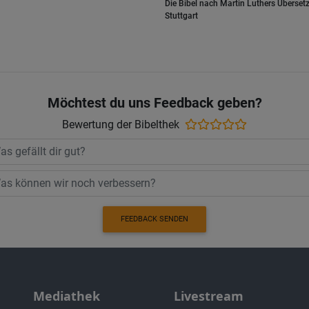
Die Bibel nach Martin Luthers Übersetz
Stuttgart
Möchtest du uns Feedback geben?
Bewertung der Bibelthek
FEEDBACK SENDEN
Mediathek
Livestream