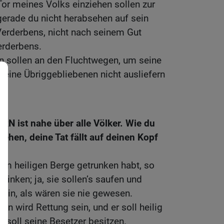
Tor meines Volks einziehen sollen zur
gerade du nicht herabsehen auf sein
Verderbens, nicht nach seinem Gut
erderbens.
en sollen an den Fluchtwegen, um seine
eine Übriggebliebenen nicht ausliefern
RN ist nahe über alle Völker. Wie du
hehen, deine Tat fällt auf deinen Kopf
em heiligen Berge getrunken habt, so
 trinken; ja, sie sollen’s saufen und
sein, als wären sie nie gewesen.
n wird Rettung sein, und er soll heilig
 soll seine Besetzer besitzen.