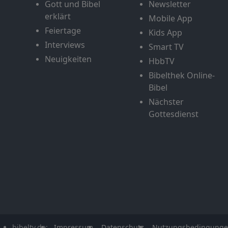
Gott und Bibel
Newsletter
erklärt
Mobile App
Feiertage
Kids App
Interviews
Smart TV
Neuigkeiten
HbbTV
Bibelthek Online-
Bibel
Nächster
Gottesdienst
bibeltv.de:
Impressum
Datenschutz
Nutzungsbedingung