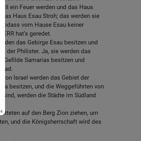
oll ein Feuer werden und das Haus
 das Haus Esau Stroh; das werden sie
, sodass vom Hause Esau keiner
 HERR hat’s geredet.
erden das Gebirge Esau besitzen und
d der Philister. Ja, sie werden das
s Gefilde Samarias besitzen und
lead.
 von Israel werden das Gebiet der
pta besitzen, und die Weggeführten von
d sind, werden die Städte im Südland
etteten auf den Berg Zion ziehen, um
ten, und die Königsherrschaft wird des