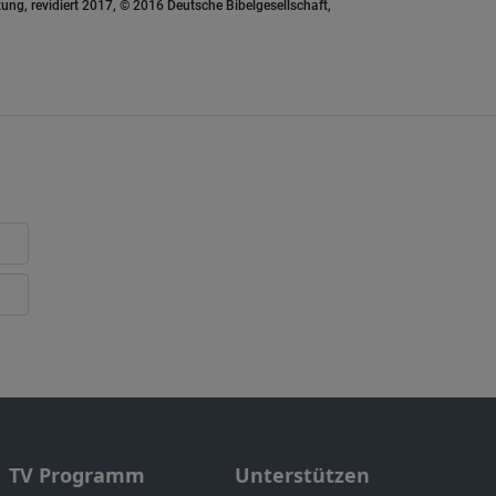
ung, revidiert 2017, © 2016 Deutsche Bibelgesellschaft,
TV Programm
Unterstützen