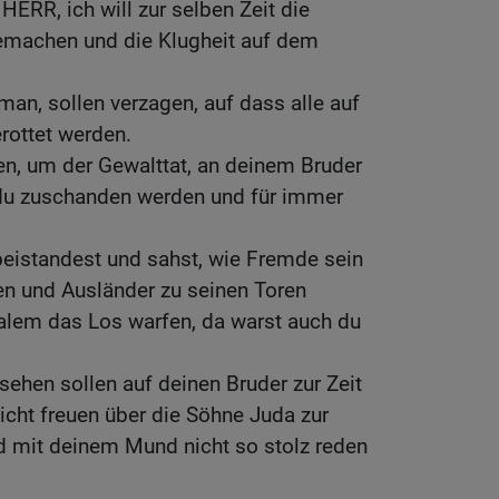
 HERR, ich will zur selben Zeit die
emachen und die Klugheit auf dem
man, sollen verzagen, auf dass alle auf
ottet werden.
n, um der Gewalttat, an deinem Bruder
du zuschanden werden und für immer
abeistandest und sahst, wie Fremde sein
n und Ausländer zu seinen Toren
alem das Los warfen, da warst auch du
sehen sollen auf deinen Bruder zur Zeit
icht freuen über die Söhne Juda zur
d mit deinem Mund nicht so stolz reden