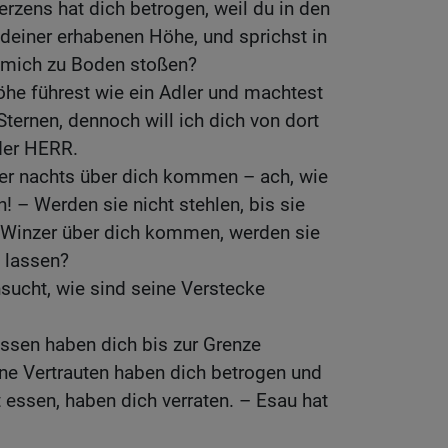
zens hat dich betrogen, weil du in den
 deiner erhabenen Höhe, und sprichst in
 mich zu Boden stoßen?
he führest wie ein Adler und machtest
ternen, dennoch will ich dich von dort
 der HERR.
r nachts über dich kommen – ach, wie
! – Werden sie nicht stehlen, bis sie
Winzer über dich kommen, werden sie
 lassen?
hsucht, wie sind seine Verstecke
ssen haben dich bis zur Grenze
ine Vertrauten haben dich betrogen und
t essen, haben dich verraten. – Esau hat