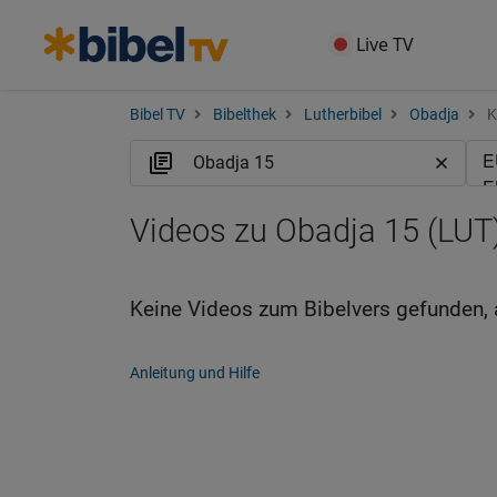
Live TV
Bibel TV
Bibelthek
Lutherbibel
Obadja
K
Videos zu Obadja 15 (LUT
Keine Videos zum Bibelvers gefunden, 
Anleitung und Hilfe