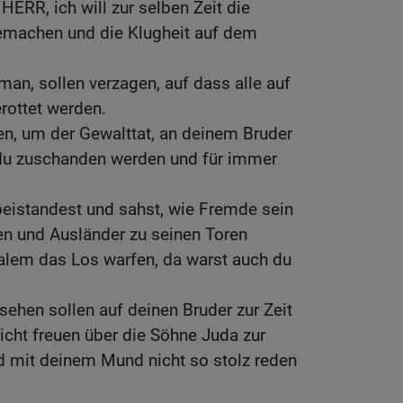
 HERR, ich will zur selben Zeit die
emachen und die Klugheit auf dem
man, sollen verzagen, auf dass alle auf
ottet werden.
n, um der Gewalttat, an deinem Bruder
du zuschanden werden und für immer
abeistandest und sahst, wie Fremde sein
n und Ausländer zu seinen Toren
alem das Los warfen, da warst auch du
sehen sollen auf deinen Bruder zur Zeit
icht freuen über die Söhne Juda zur
d mit deinem Mund nicht so stolz reden