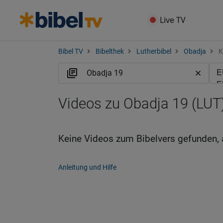
Live TV
Bibel TV
Bibelthek
Lutherbibel
Obadja
K
Videos zu Obadja 19 (LUT
Keine Videos zum Bibelvers gefunden, 
Anleitung und Hilfe