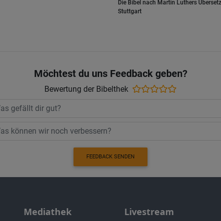
Die Bibel nach Martin Luthers Übersetz
Stuttgart
Möchtest du uns Feedback geben?
Bewertung der Bibelthek
FEEDBACK SENDEN
Mediathek
Livestream