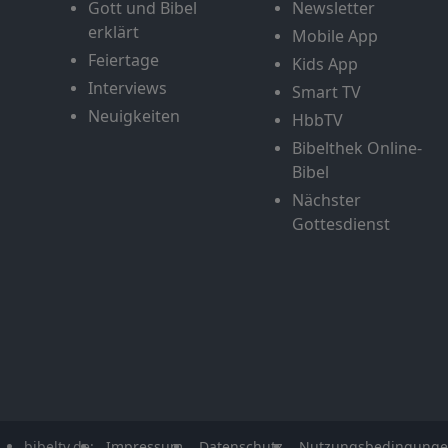
Gott und Bibel
Newsletter
erklärt
Mobile App
Feiertage
Kids App
Interviews
Smart TV
Neuigkeiten
HbbTV
Bibelthek Online-
Bibel
Nächster
Gottesdienst
bibeltv.de:
Impressum
Datenschutz
Nutzungsbedingung