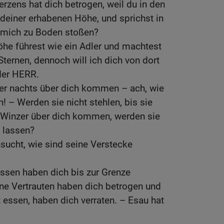
zens hat dich betrogen, weil du in den
 deiner erhabenen Höhe, und sprichst in
 mich zu Boden stoßen?
he führest wie ein Adler und machtest
ternen, dennoch will ich dich von dort
 der HERR.
r nachts über dich kommen – ach, wie
! – Werden sie nicht stehlen, bis sie
Winzer über dich kommen, werden sie
 lassen?
hsucht, wie sind seine Verstecke
ssen haben dich bis zur Grenze
ine Vertrauten haben dich betrogen und
t essen, haben dich verraten. – Esau hat