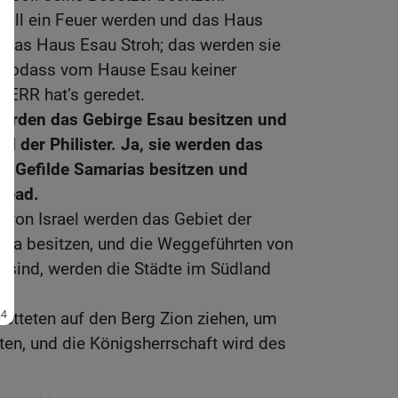
oll ein Feuer werden und das Haus
 das Haus Esau Stroh; das werden sie
, sodass vom Hause Esau keiner
 HERR hat’s geredet.
werden das Gebirge Esau besitzen und
d der Philister. Ja, sie werden das
s Gefilde Samarias besitzen und
lead.
 von Israel werden das Gebiet der
pta besitzen, und die Weggeführten von
d sind, werden die Städte im Südland
etteten auf den Berg Zion ziehen, um
ten, und die Königsherrschaft wird des