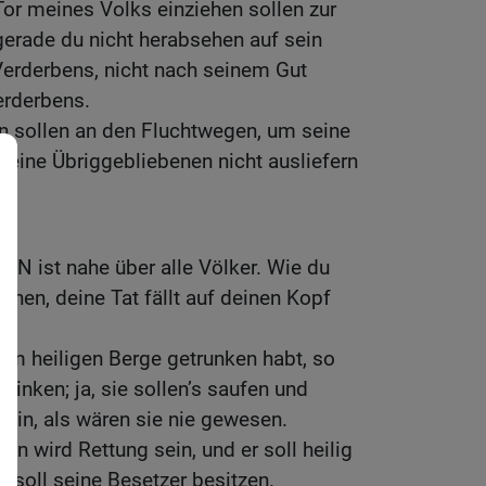
Tor meines Volks einziehen sollen zur
gerade du nicht herabsehen auf sein
Verderbens, nicht nach seinem Gut
erderbens.
en sollen an den Fluchtwegen, um seine
eine Übriggebliebenen nicht ausliefern
N ist nahe über alle Völker. Wie du
hehen, deine Tat fällt auf deinen Kopf
em heiligen Berge getrunken habt, so
 trinken; ja, sie sollen’s saufen und
sein, als wären sie nie gewesen.
n wird Rettung sein, und er soll heilig
 soll seine Besetzer besitzen.