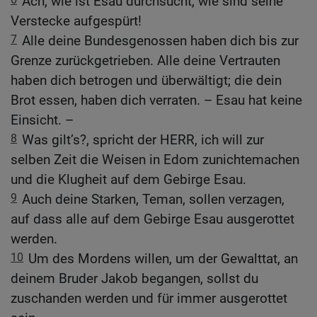
Ach, wie ist Esau durchsucht, wie sind seine
Verstecke aufgespürt!
7
Alle deine Bundesgenossen haben dich bis zur
Grenze zurückgetrieben. Alle deine Vertrauten
haben dich betrogen und überwältigt; die dein
Brot essen, haben dich verraten. – Esau hat keine
Einsicht. –
8
Was gilt’s?, spricht der HERR, ich will zur
selben Zeit die Weisen in Edom zunichtemachen
und die Klugheit auf dem Gebirge Esau.
9
Auch deine Starken, Teman, sollen verzagen,
auf dass alle auf dem Gebirge Esau ausgerottet
werden.
10
Um des Mordens willen, um der Gewalttat, an
deinem Bruder Jakob begangen, sollst du
zuschanden werden und für immer ausgerottet