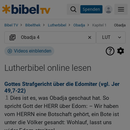
Spenden
Me
Bibel TV
Bibelthek
Lutherbibel
Obadja
Kapitel 1
Obadja
Videos einblenden
Lutherbibel online lesen
Gottes Strafgericht über die Edomiter (vgl.
Jer
49,7-22
)
1
Dies ist es, was Obadja geschaut hat. So
spricht Gott der HERR über Edom: – Wir haben
vom HERRN eine Botschaft gehört, ein Bote ist
unter die Völker gesandt: Wohlauf, lasst uns