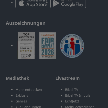
Auszeichnungen
Mediathek
Livestream
Mehr entdecken
Bibel TV
Exklusiv
Bibel TV Impuls
Genres
EchtJetzt
Alle Sendungen
MeinGottesdienst