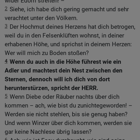
wider Edom streiten! –
2
Siehe, ich habe dich gering gemacht und sehr
verachtet unter den Völkern.
3
Der Hochmut deines Herzens hat dich betrogen,
weil du in den Felsenklüften wohnst, in deiner
erhabenen Höhe, und sprichst in deinem Herzen:
Wer will mich zu Boden stoßen?
4
Wenn du auch in die Höhe führest wie ein
Adler und machtest dein Nest zwischen den
Sternen, dennoch will ich dich von dort
herunterstürzen, spricht der HERR.
5
Wenn Diebe oder Räuber nachts über dich
kommen – ach, wie bist du zunichtegeworden! –
Werden sie nicht stehlen, bis sie genug haben?
Und wenn Winzer über dich kommen, werden sie
gar keine Nachlese übrig lassen?
6