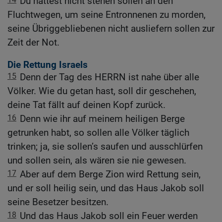
Du hättest nicht stehen sollen an den
Fluchtwegen, um seine Entronnenen zu morden,
seine Übriggebliebenen nicht ausliefern sollen zur
Zeit der Not.
Die Rettung Israels
15
Denn der Tag des HERRN ist nahe über alle
Völker. Wie du getan hast, soll dir geschehen,
deine Tat fällt auf deinen Kopf zurück.
16
Denn wie ihr auf meinem heiligen Berge
getrunken habt, so sollen alle Völker täglich
trinken; ja, sie sollen’s saufen und ausschlürfen
und sollen sein, als wären sie nie gewesen.
17
Aber auf dem Berge Zion wird Rettung sein,
und er soll heilig sein, und das Haus Jakob soll
seine Besetzer besitzen.
18
Und das Haus Jakob soll ein Feuer werden