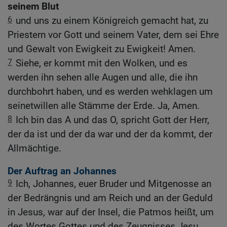
seinem Blut
6
und uns zu einem Königreich gemacht hat, zu
Priestern vor Gott und seinem Vater, dem sei Ehre
und Gewalt von Ewigkeit zu Ewigkeit! Amen.
7
Siehe, er kommt mit den Wolken, und es
werden ihn sehen alle Augen und alle, die ihn
durchbohrt haben, und es werden wehklagen um
seinetwillen alle Stämme der Erde. Ja, Amen.
8
Ich bin das A und das O, spricht Gott der Herr,
der da ist und der da war und der da kommt, der
Allmächtige.
Der Auftrag an Johannes
9
Ich, Johannes, euer Bruder und Mitgenosse an
der Bedrängnis und am Reich und an der Geduld
in Jesus, war auf der Insel, die Patmos heißt, um
des Wortes Gottes und des Zeugnisses Jesu