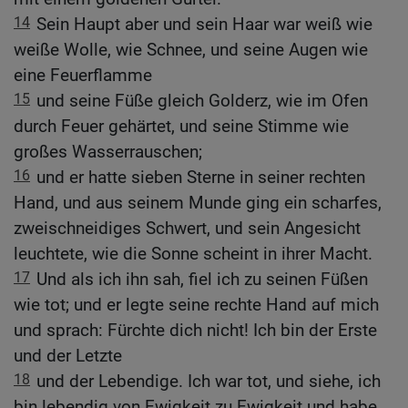
14
Sein Haupt aber und sein Haar war weiß wie
weiße Wolle, wie Schnee, und seine Augen wie
eine Feuerflamme
15
und seine Füße gleich Golderz, wie im Ofen
durch Feuer gehärtet, und seine Stimme wie
großes Wasserrauschen;
16
und er hatte sieben Sterne in seiner rechten
Hand, und aus seinem Munde ging ein scharfes,
zweischneidiges Schwert, und sein Angesicht
leuchtete, wie die Sonne scheint in ihrer Macht.
17
Und als ich ihn sah, fiel ich zu seinen Füßen
wie tot; und er legte seine rechte Hand auf mich
und sprach: Fürchte dich nicht! Ich bin der Erste
und der Letzte
18
und der Lebendige. Ich war tot, und siehe, ich
bin lebendig von Ewigkeit zu Ewigkeit und habe