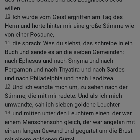
willen.
10
Ich wurde vom Geist ergriffen am Tag des
Herrn und hörte hinter mir eine große Stimme wie
von einer Posaune,
11
die sprach: Was du siehst, das schreibe in ein
Buch und sende es an die sieben Gemeinden:
nach Ephesus und nach Smyrna und nach
Pergamon und nach Thyatira und nach Sardes
und nach Philadelphia und nach Laodizea.
12
Und ich wandte mich um, zu sehen nach der
Stimme, die mit mir redete. Und als ich mich
umwandte, sah ich sieben goldene Leuchter
13
und mitten unter den Leuchtern einen, der war
einem Menschensohn gleich, der war angetan mit
einem langen Gewand und gegürtet um die Brust
mit einem goldenen Gürtel.