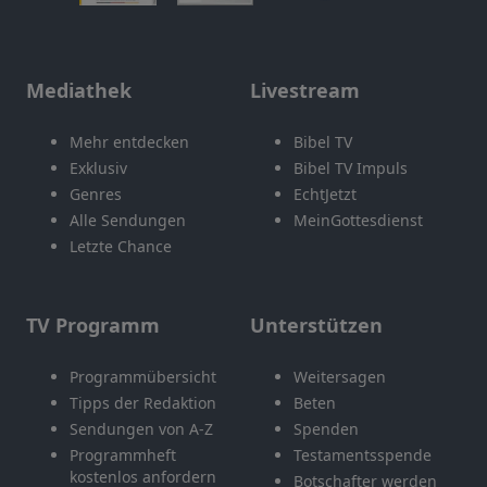
Mediathek
Livestream
Mehr entdecken
Bibel TV
Exklusiv
Bibel TV Impuls
Genres
EchtJetzt
Alle Sendungen
MeinGottesdienst
Letzte Chance
TV Programm
Unterstützen
Programmübersicht
Weitersagen
Tipps der Redaktion
Beten
Sendungen von A-Z
Spenden
Programmheft
Testamentsspende
kostenlos anfordern
Botschafter werden