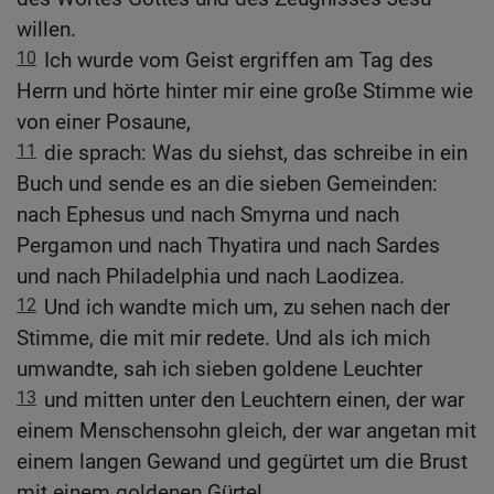
willen.
10
Ich wurde vom Geist ergriffen am Tag des
Herrn und hörte hinter mir eine große Stimme wie
von einer Posaune,
11
die sprach: Was du siehst, das schreibe in ein
Buch und sende es an die sieben Gemeinden:
nach Ephesus und nach Smyrna und nach
Pergamon und nach Thyatira und nach Sardes
und nach Philadelphia und nach Laodizea.
12
Und ich wandte mich um, zu sehen nach der
Stimme, die mit mir redete. Und als ich mich
umwandte, sah ich sieben goldene Leuchter
13
und mitten unter den Leuchtern einen, der war
einem Menschensohn gleich, der war angetan mit
einem langen Gewand und gegürtet um die Brust
mit einem goldenen Gürtel.