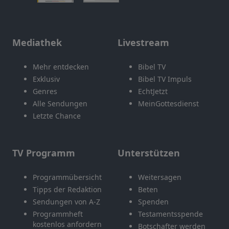
Mediathek
Livestream
Mehr entdecken
Bibel TV
Exklusiv
Bibel TV Impuls
Genres
EchtJetzt
Alle Sendungen
MeinGottesdienst
Letzte Chance
TV Programm
Unterstützen
Programmübersicht
Weitersagen
Tipps der Redaktion
Beten
Sendungen von A-Z
Spenden
Programmheft
Testamentsspende
kostenlos anfordern
Botschafter werden