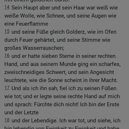
14
Sein Haupt aber und sein Haar war weiß wie
weiße Wolle, wie Schnee, und seine Augen wie
eine Feuerflamme
15
und seine Füße gleich Golderz, wie im Ofen
durch Feuer gehärtet, und seine Stimme wie
großes Wasserrauschen;
16
und er hatte sieben Sterne in seiner rechten
Hand, und aus seinem Munde ging ein scharfes,
zweischneidiges Schwert, und sein Angesicht
leuchtete, wie die Sonne scheint in ihrer Macht.
17
Und als ich ihn sah, fiel ich zu seinen Füßen
wie tot; und er legte seine rechte Hand auf mich
und sprach: Fürchte dich nicht! Ich bin der Erste
und der Letzte
18
und der Lebendige. Ich war tot, und siehe, ich
bin lebendig von Ewigkeit zu Ewigkeit und habe