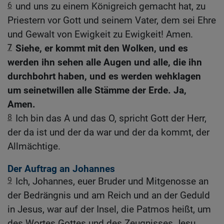
6
und uns zu einem Königreich gemacht hat, zu
Priestern vor Gott und seinem Vater, dem sei Ehre
und Gewalt von Ewigkeit zu Ewigkeit! Amen.
7
Siehe, er kommt mit den Wolken, und es
werden ihn sehen alle Augen und alle, die ihn
durchbohrt haben, und es werden wehklagen
um seinetwillen alle Stämme der Erde. Ja,
Amen.
8
Ich bin das A und das O, spricht Gott der Herr,
der da ist und der da war und der da kommt, der
Allmächtige.
Der Auftrag an Johannes
9
Ich, Johannes, euer Bruder und Mitgenosse an
der Bedrängnis und am Reich und an der Geduld
in Jesus, war auf der Insel, die Patmos heißt, um
des Wortes Gottes und des Zeugnisses Jesu