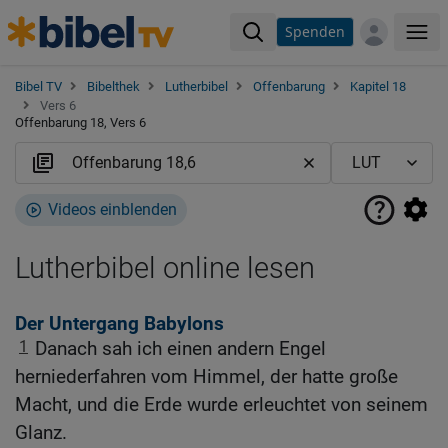
Spenden
Me
Bibel TV
Bibelthek
Lutherbibel
Offenbarung
Kapitel 18
Vers 6
Offenbarung 18, Vers 6
Videos einblenden
Lutherbibel online lesen
Der Untergang Babylons
1
Danach sah ich einen andern Engel
herniederfahren vom Himmel, der hatte große
Macht, und die Erde wurde erleuchtet von seinem
Glanz.