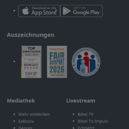
Auszeichnungen
Mediathek
Livestream
Mehr entdecken
Bibel TV
Exklusiv
Bibel TV Impuls
Genres
EchtJetzt