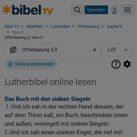
Spenden
Me
Bibel TV
Bibelthek
Lutherbibel
Offenbarung
Kapitel 5
Vers 9
Offenbarung 5, Vers 9
Videos einblenden
Lutherbibel online lesen
Das Buch mit den sieben Siegeln
1
Und ich sah in der rechten Hand dessen, der
auf dem Thron saß, ein Buch, beschrieben innen
und außen, versiegelt mit sieben Siegeln.
2
Und ich sah einen starken Engel, der rief mit