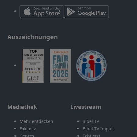
Auszeichnungen
Mediathek
Livestream
Mehr entdecken
Bibel TV
Exklusiv
Bibel TV Impuls
Genres
EchtJetzt