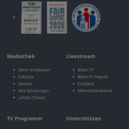
Mediathek
Livestream
Mehr entdecken
Bibel TV
Exklusiv
Bibel TV Impuls
Genres
EchtJetzt
Alle Sendungen
MeinGottesdienst
Letzte Chance
TV Programm
Unterstützen