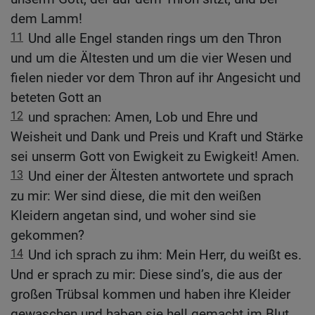
dem Lamm!
11
Und alle Engel standen rings um den Thron
und um die Ältesten und um die vier Wesen und
fielen nieder vor dem Thron auf ihr Angesicht und
beteten Gott an
12
und sprachen: Amen, Lob und Ehre und
Weisheit und Dank und Preis und Kraft und Stärke
sei unserm Gott von Ewigkeit zu Ewigkeit! Amen.
13
Und einer der Ältesten antwortete und sprach
zu mir: Wer sind diese, die mit den weißen
Kleidern angetan sind, und woher sind sie
gekommen?
14
Und ich sprach zu ihm: Mein Herr, du weißt es.
Und er sprach zu mir: Diese sind’s, die aus der
großen Trübsal kommen und haben ihre Kleider
gewaschen und haben sie hell gemacht im Blut