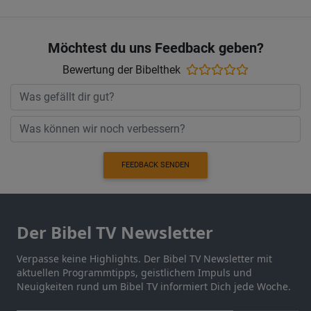
Möchtest du uns Feedback geben?
Bewertung der Bibelthek
FEEDBACK SENDEN
Der Bibel TV Newsletter
Verpasse keine Highlights. Der Bibel TV Newsletter mit
aktuellen Programmtipps, geistlichem Impuls und
Neuigkeiten rund um Bibel TV informiert Dich jede Woche.