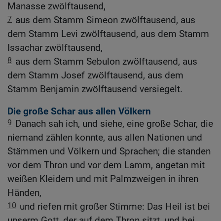
Manasse zwölftausend,
7
aus dem Stamm Simeon zwölftausend, aus
dem Stamm Levi zwölftausend, aus dem Stamm
Issachar zwölftausend,
8
aus dem Stamm Sebulon zwölftausend, aus
dem Stamm Josef zwölftausend, aus dem
Stamm Benjamin zwölftausend versiegelt.
Die große Schar aus allen Völkern
9
Danach sah ich, und siehe, eine große Schar, die
niemand zählen konnte, aus allen Nationen und
Stämmen und Völkern und Sprachen; die standen
vor dem Thron und vor dem Lamm, angetan mit
weißen Kleidern und mit Palmzweigen in ihren
Händen,
10
und riefen mit großer Stimme: Das Heil ist bei
unserm Gott, der auf dem Thron sitzt, und bei