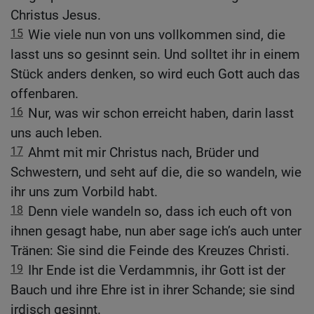
Christus Jesus.
15
Wie viele nun von uns vollkommen sind, die
lasst uns so gesinnt sein. Und solltet ihr in einem
Stück anders denken, so wird euch Gott auch das
offenbaren.
16
Nur, was wir schon erreicht haben, darin lasst
uns auch leben.
17
Ahmt mit mir Christus nach, Brüder und
Schwestern, und seht auf die, die so wandeln, wie
ihr uns zum Vorbild habt.
18
Denn viele wandeln so, dass ich euch oft von
ihnen gesagt habe, nun aber sage ich’s auch unter
Tränen: Sie sind die Feinde des Kreuzes Christi.
19
Ihr Ende ist die Verdammnis, ihr Gott ist der
Bauch und ihre Ehre ist in ihrer Schande; sie sind
irdisch gesinnt.