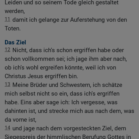
Leiden und so seinem Tode gleich gestaltet
werden,
11
damit ich gelange zur Auferstehung von den
Toten.
Das Ziel
12
Nicht, dass ich’s schon ergriffen habe oder
schon vollkommen sei; ich jage ihm aber nach,
ob ich’s wohl ergreifen könnte, weil ich von
Christus Jesus ergriffen bin.
13
Meine Brüder und Schwestern, ich schätze
mich selbst nicht so ein, dass ich’s ergriffen
habe. Eins aber sage ich: Ich vergesse, was
dahinten ist, und strecke mich aus nach dem, was
da vorne ist,
14
und jage nach dem vorgesteckten Ziel, dem
Siegespreis der himmlischen Berufung Gottes in