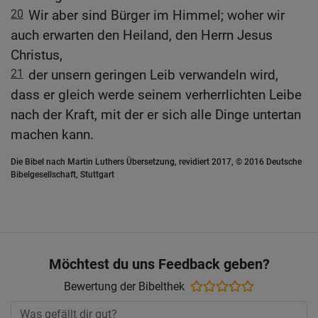
20
Wir aber sind Bürger im Himmel; woher wir
auch erwarten den Heiland, den Herrn Jesus
Christus,
21
der unsern geringen Leib verwandeln wird,
dass er gleich werde seinem verherrlichten Leibe
nach der Kraft, mit der er sich alle Dinge untertan
machen kann.
Die Bibel nach Martin Luthers Übersetzung, revidiert 2017, © 2016 Deutsche
Bibelgesellschaft, Stuttgart
Möchtest du uns Feedback geben?
Bewertung der Bibelthek