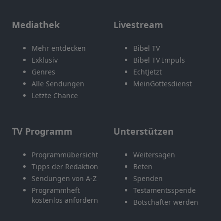
Mediathek
Livestream
Mehr entdecken
Bibel TV
Exklusiv
Bibel TV Impuls
Genres
EchtJetzt
Alle Sendungen
MeinGottesdienst
Letzte Chance
TV Programm
Unterstützen
Programmübersicht
Weitersagen
Tipps der Redaktion
Beten
Sendungen von A-Z
Spenden
Programmheft
Testamentsspende
kostenlos anfordern
Botschafter werden