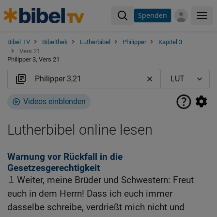
Spenden
Me
Bibel TV
Bibelthek
Lutherbibel
Philipper
Kapitel 3
Vers 21
Philipper 3, Vers 21
Videos einblenden
Lutherbibel online lesen
Warnung vor Rückfall in die
Gesetzesgerechtigkeit
1
Weiter, meine Brüder und Schwestern: Freut
euch in dem Herrn! Dass ich euch immer
dasselbe schreibe, verdrießt mich nicht und