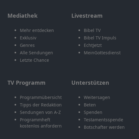
Mediathek
Livestream
Mehr entdecken
Bibel TV
Exklusiv
Bibel TV Impuls
Genres
EchtJetzt
Alle Sendungen
MeinGottesdienst
Letzte Chance
TV Programm
Unterstützen
Programmübersicht
Weitersagen
Tipps der Redaktion
Beten
Sendungen von A-Z
Spenden
Programmheft
Testamentsspende
kostenlos anfordern
Botschafter werden