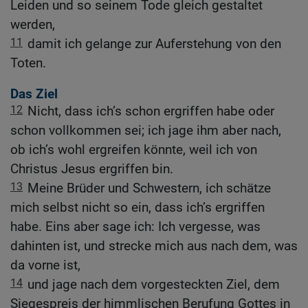
Leiden und so seinem Tode gleich gestaltet
werden,
11
damit ich gelange zur Auferstehung von den
Toten.
Das Ziel
12
Nicht, dass ich’s schon ergriffen habe oder
schon vollkommen sei; ich jage ihm aber nach,
ob ich’s wohl ergreifen könnte, weil ich von
Christus Jesus ergriffen bin.
13
Meine Brüder und Schwestern, ich schätze
mich selbst nicht so ein, dass ich’s ergriffen
habe. Eins aber sage ich: Ich vergesse, was
dahinten ist, und strecke mich aus nach dem, was
da vorne ist,
14
und jage nach dem vorgesteckten Ziel, dem
Siegespreis der himmlischen Berufung Gottes in