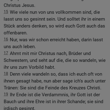
Christus Jesus.
15
Wie viele nun von uns vollkommen sind, die
lasst uns so gesinnt sein. Und solltet ihr in einem
Stück anders denken, so wird euch Gott auch das
offenbaren.
16
Nur, was wir schon erreicht haben, darin lasst
uns auch leben.
17
Ahmt mit mir Christus nach, Brüder und
Schwestern, und seht auf die, die so wandeln, wie
ihr uns zum Vorbild habt.
18
Denn viele wandeln so, dass ich euch oft von
ihnen gesagt habe, nun aber sage ich’s auch unter
Tränen: Sie sind die Feinde des Kreuzes Christi.
19
Ihr Ende ist die Verdammnis, ihr Gott ist der
Bauch und ihre Ehre ist in ihrer Schande; sie sind
irdisch gesinnt.