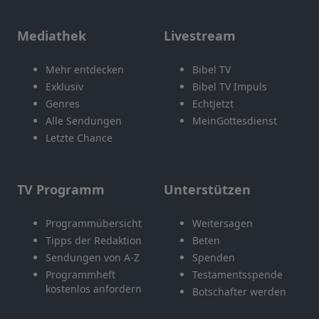
Mediathek
Livestream
Mehr entdecken
Bibel TV
Exklusiv
Bibel TV Impuls
Genres
EchtJetzt
Alle Sendungen
MeinGottesdienst
Letzte Chance
TV Programm
Unterstützen
Programmübersicht
Weitersagen
Tipps der Redaktion
Beten
Sendungen von A-Z
Spenden
Programmheft
Testamentsspende
kostenlos anfordern
Botschafter werden