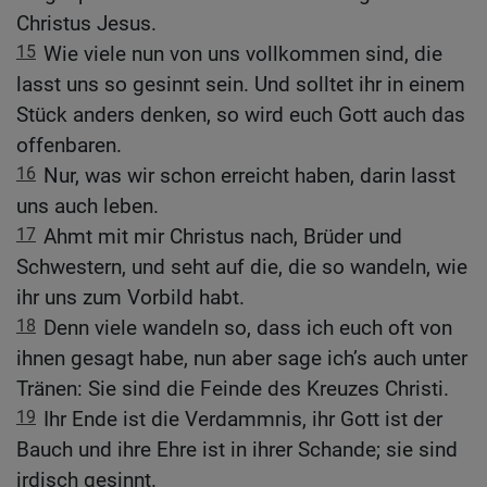
Christus Jesus.
15
Wie viele nun von uns vollkommen sind, die
lasst uns so gesinnt sein. Und solltet ihr in einem
Stück anders denken, so wird euch Gott auch das
offenbaren.
16
Nur, was wir schon erreicht haben, darin lasst
uns auch leben.
17
Ahmt mit mir Christus nach, Brüder und
Schwestern, und seht auf die, die so wandeln, wie
ihr uns zum Vorbild habt.
18
Denn viele wandeln so, dass ich euch oft von
ihnen gesagt habe, nun aber sage ich’s auch unter
Tränen: Sie sind die Feinde des Kreuzes Christi.
19
Ihr Ende ist die Verdammnis, ihr Gott ist der
Bauch und ihre Ehre ist in ihrer Schande; sie sind
irdisch gesinnt.