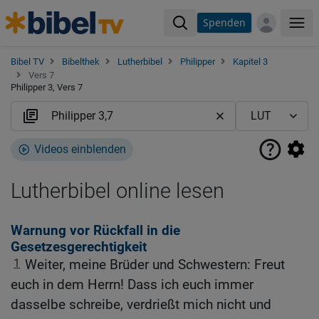
Spenden
Me
Bibel TV
Bibelthek
Lutherbibel
Philipper
Kapitel 3
Vers 7
Philipper 3, Vers 7
Videos einblenden
Lutherbibel online lesen
Warnung vor Rückfall in die
Gesetzesgerechtigkeit
1
Weiter, meine Brüder und Schwestern: Freut
euch in dem Herrn! Dass ich euch immer
dasselbe schreibe, verdrießt mich nicht und