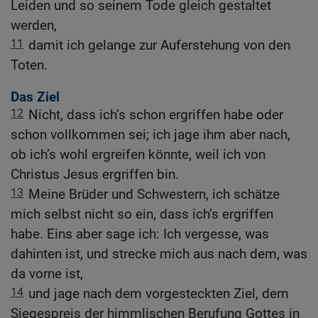
Leiden und so seinem Tode gleich gestaltet
werden,
11
damit ich gelange zur Auferstehung von den
Toten.
Das Ziel
12
Nicht, dass ich’s schon ergriffen habe oder
schon vollkommen sei; ich jage ihm aber nach,
ob ich’s wohl ergreifen könnte, weil ich von
Christus Jesus ergriffen bin.
13
Meine Brüder und Schwestern, ich schätze
mich selbst nicht so ein, dass ich’s ergriffen
habe. Eins aber sage ich: Ich vergesse, was
dahinten ist, und strecke mich aus nach dem, was
da vorne ist,
14
und jage nach dem vorgesteckten Ziel, dem
Siegespreis der himmlischen Berufung Gottes in