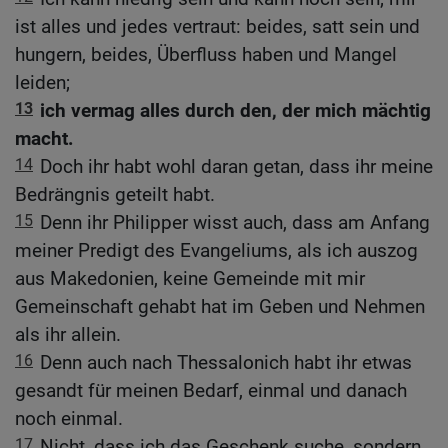
ist alles und jedes vertraut: beides, satt sein und
hungern, beides, Überfluss haben und Mangel
leiden;
13
ich vermag alles durch den, der mich mächtig
macht.
14
Doch ihr habt wohl daran getan, dass ihr meine
Bedrängnis geteilt habt.
15
Denn ihr Philipper wisst auch, dass am Anfang
meiner Predigt des Evangeliums, als ich auszog
aus Makedonien, keine Gemeinde mit mir
Gemeinschaft gehabt hat im Geben und Nehmen
als ihr allein.
16
Denn auch nach Thessalonich habt ihr etwas
gesandt für meinen Bedarf, einmal und danach
noch einmal.
17
Nicht, dass ich das Geschenk suche, sondern