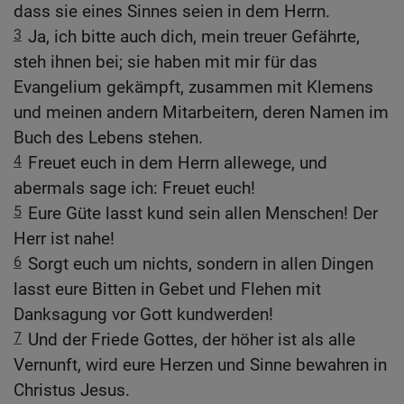
dass sie eines Sinnes seien in dem Herrn.
3
Ja, ich bitte auch dich, mein treuer Gefährte,
steh ihnen bei; sie haben mit mir für das
Evangelium gekämpft, zusammen mit Klemens
und meinen andern Mitarbeitern, deren Namen im
Buch des Lebens stehen.
4
Freuet euch in dem Herrn allewege, und
abermals sage ich: Freuet euch!
5
Eure Güte lasst kund sein allen Menschen! Der
Herr ist nahe!
6
Sorgt euch um nichts, sondern in allen Dingen
lasst eure Bitten in Gebet und Flehen mit
Danksagung vor Gott kundwerden!
7
Und der Friede Gottes, der höher ist als alle
Vernunft, wird eure Herzen und Sinne bewahren in
Christus Jesus.