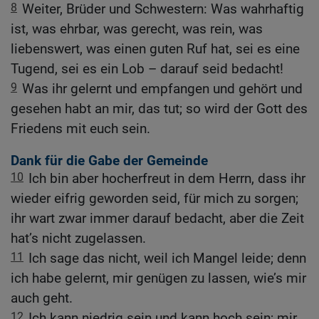
8
Weiter, Brüder und Schwestern: Was wahrhaftig
ist, was ehrbar, was gerecht, was rein, was
liebenswert, was einen guten Ruf hat, sei es eine
Tugend, sei es ein Lob – darauf seid bedacht!
9
Was ihr gelernt und empfangen und gehört und
gesehen habt an mir, das tut; so wird der Gott des
Friedens mit euch sein.
Dank für die Gabe der Gemeinde
10
Ich bin aber hocherfreut in dem Herrn, dass ihr
wieder eifrig geworden seid, für mich zu sorgen;
ihr wart zwar immer darauf bedacht, aber die Zeit
hat’s nicht zugelassen.
11
Ich sage das nicht, weil ich Mangel leide; denn
ich habe gelernt, mir genügen zu lassen, wie’s mir
auch geht.
12
Ich kann niedrig sein und kann hoch sein; mir