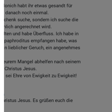
lonich habt ihr etwas gesandt für
nd danach noch einmal.
eschenk suche, sondern ich suche die
ichlich angerechnet wird.
halten und habe Überfluss. Ich habe in
h Epaphroditus empfangen habe, was
ein lieblicher Geruch, ein angenehmes
all eurem Mangel abhelfen nach seinem
in Christus Jesus.
r, sei Ehre von Ewigkeit zu Ewigkeit!
ch
 Christus Jesus. Es grüßen euch die