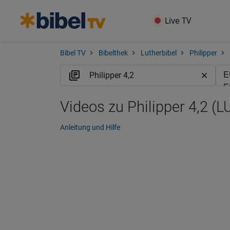
Live TV
Bibel TV
Bibelthek
Lutherbibel
Philipper
Videos zu Philipper 4,2 (L
Anleitung und Hilfe