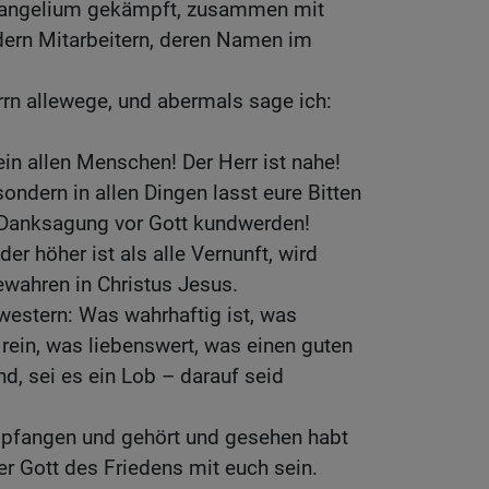
Evangelium gekämpft, zusammen mit
ern Mitarbeitern, deren Namen im
.
rn allewege, und abermals sage ich:
ein allen Menschen! Der Herr ist nahe!
ondern in allen Dingen lasst eure Bitten
 Danksagung vor Gott kundwerden!
der höher ist als alle Vernunft, wird
ewahren in Christus Jesus.
western: Was wahrhaftig ist, was
 rein, was liebenswert, was einen guten
nd, sei es ein Lob – darauf seid
mpfangen und gehört und gesehen habt
der Gott des Friedens mit euch sein.