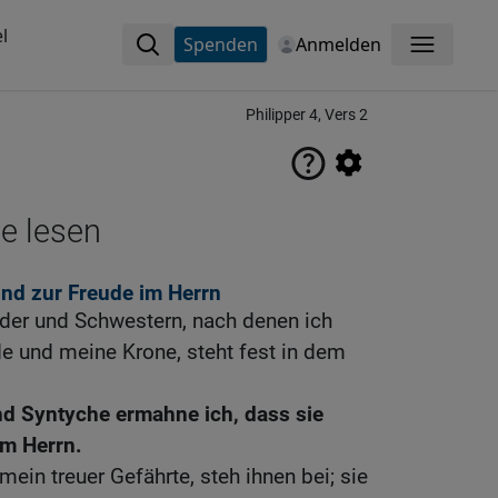
l
Spenden
Anmelden
Menü
Philipper 4, Vers 2
ne lesen
nd zur Freude im Herrn
üder und Schwestern, nach denen ich
e und meine Krone, steht fest in dem
d Syntyche ermahne ich, dass sie
em Herrn.
 mein treuer Gefährte, steh ihnen bei; sie