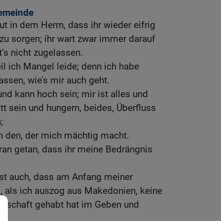
Gemeinde
ut in dem Herrn, dass ihr wieder eifrig
zu sorgen; ihr wart zwar immer darauf
t’s nicht zugelassen.
il ich Mangel leide; denn ich habe
assen, wie’s mir auch geht.
und kann hoch sein; mir ist alles und
att sein und hungern, beides, Überfluss
;
h den, der mich mächtig macht.
ran getan, dass ihr meine Bedrängnis
sst auch, dass am Anfang meiner
, als ich auszog aus Makedonien, keine
nschaft gehabt hat im Geben und